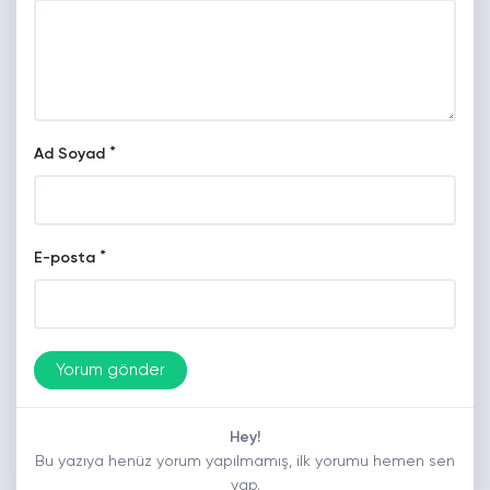
*
Ad Soyad
*
E-posta
Hey!
Bu yazıya henüz yorum yapılmamış, ilk yorumu hemen sen
yap.