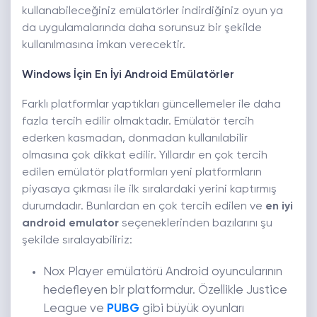
kullanabileceğiniz emülatörler indirdiğiniz oyun ya
da uygulamalarında daha sorunsuz bir şekilde
kullanılmasına imkan verecektir.
Windows İçin En İyi Android Emülatörler
Farklı platformlar yaptıkları güncellemeler ile daha
fazla tercih edilir olmaktadır. Emülatör tercih
ederken kasmadan, donmadan kullanılabilir
olmasına çok dikkat edilir. Yıllardır en çok tercih
edilen emülatör platformları yeni platformların
piyasaya çıkması ile ilk sıralardaki yerini kaptırmış
durumdadır. Bunlardan en çok tercih edilen ve
en iyi
android emulator
seçeneklerinden bazılarını şu
şekilde sıralayabiliriz:
Nox Player emülatörü Android oyuncularının
hedefleyen bir platformdur. Özellikle Justice
League ve
PUBG
gibi büyük oyunları