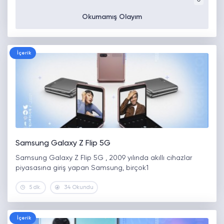
Okumamış Olayım
İçerik
Samsung Galaxy Z Flip 5G
Samsung Galaxy Z Flip 5G , 2009 yılında akıllı cihazlar
piyasasına giriş yapan Samsung, birçok1
5 dk.
34 Okundu
İçerik