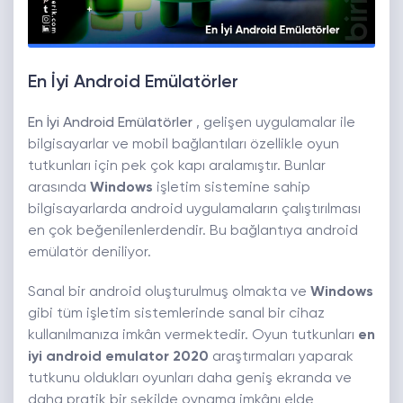
En İyi Android Emülatörler
En İyi Android Emülatörler
, gelişen uygulamalar ile
bilgisayarlar ve mobil bağlantıları özellikle oyun
tutkunları için pek çok kapı aralamıştır. Bunlar
arasında
Windows
işletim sistemine sahip
bilgisayarlarda android uygulamaların çalıştırılması
en çok beğenilenlerdendir. Bu bağlantıya android
emülatör deniliyor.
Sanal bir android oluşturulmuş olmakta ve
Windows
gibi tüm işletim sistemlerinde sanal bir cihaz
kullanılmanıza imkân vermektedir. Oyun tutkunları
en
iyi android emulator 2020
araştırmaları yaparak
tutkunu oldukları oyunları daha geniş ekranda ve
daha pratik bir şekilde oynama imkânı elde