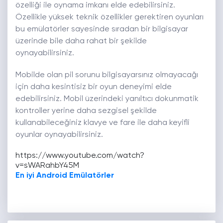
özelliği ile oynama imkanı elde edebilirsiniz.
Özellikle yüksek teknik özellikler gerektiren oyunları
bu emülatörler sayesinde sıradan bir bilgisayar
üzerinde bile daha rahat bir şekilde
oynayabilirsiniz.
Mobilde olan pil sorunu bilgisayarsınız olmayacağı
için daha kesintisiz bir oyun deneyimi elde
edebilirsiniz. Mobil üzerindeki yanıltıcı dokunmatik
kontroller yerine daha sezgisel şekilde
kullanabileceğiniz klavye ve fare ile daha keyifli
oyunlar oynayabilirsiniz.
https://www.youtube.com/watch?
v=sWARahbY45M
En iyi Android Emülatörler