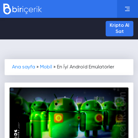
Kripto Al
Sat
Ana sayfa
»
Mobil
»
En İyi Android Emülatörler