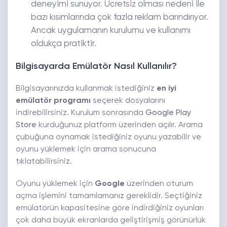
deneyimi sunuyor. Ücretsiz olması nedeni ile
bazı kısımlarında çok fazla reklam barındırıyor.
Ancak uygulamanın kurulumu ve kullanımı
oldukça pratiktir.
Bilgisayarda Emülatör Nasıl Kullanılır?
Bilgisayarınızda kullanmak istediğiniz
en iyi
emülatör programı
seçerek dosyalarını
indirebilirsiniz. Kurulum sonrasında
Google Play
Store
kurduğunuz platform üzerinden açılır. Arama
çubuğuna oynamak istediğiniz oyunu yazabilir ve
oyunu yüklemek için arama sonucuna
tıklatabilirsiniz.
Oyunu yüklemek için
Google
üzerinden oturum
açma işlemini tamamlamanız gereklidir. Seçtiğiniz
emülatörün kapasitesine göre indirdiğiniz oyunları
çok daha büyük ekranlarda geliştirişmiş görünürlük