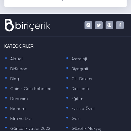
KATEGORİLER
.
.
Aktüel
Astroloji
.
.
BirKupon
Biyografi
.
.
Blog
Cilt Bakımı
.
.
Coin - Coin Haberleri
Dini içerik
.
.
Donanım
Eğitim
.
.
Ekonomi
Evinize Özel
.
.
Film ve Dizi
Gezi
.
.
Güncel Fiyatlar 2022
Güzellik Makyaj