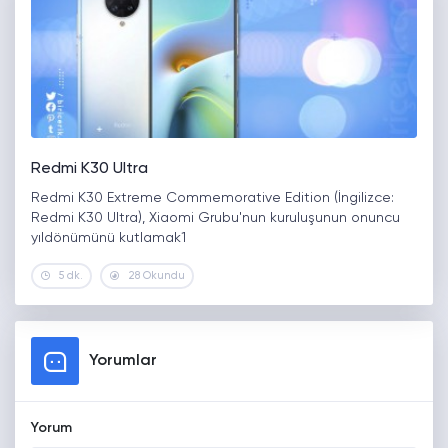
Redmi K30 Ultra
Redmi K30 Extreme Commemorative Edition (İngilizce:
Redmi K30 Ultra), Xiaomi Grubu'nun kuruluşunun onuncu
yıldönümünü kutlamak1
5 dk.
28 Okundu
Yorumlar
Yorum