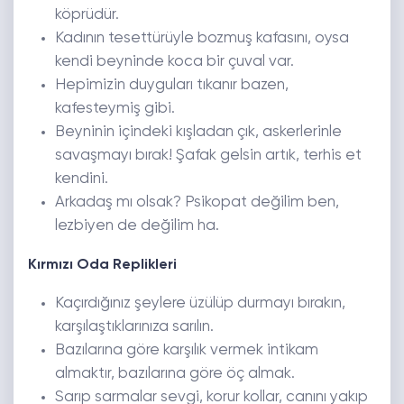
köprüdür.
Kadının tesettürüyle bozmuş kafasını, oysa
kendi beyninde koca bir çuval var.
Hepimizin duyguları tıkanır bazen,
kafesteymiş gibi.
Beyninin içindeki kışladan çık, askerlerinle
savaşmayı bırak! Şafak gelsin artık, terhis et
kendini.
Arkadaş mı olsak? Psikopat değilim ben,
lezbiyen de değilim ha.
Kırmızı Oda Replikleri
Kaçırdığınız şeylere üzülüp durmayı bırakın,
karşılaştıklarınıza sarılın.
Bazılarına göre karşılık vermek intikam
almaktır, bazılarına göre öç almak.
Sarıp sarmalar sevgi, korur kollar, canını yakıp