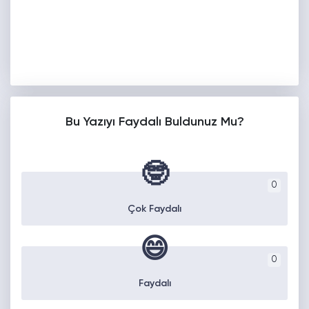
Bu Yazıyı Faydalı Buldunuz Mu?
🤓
0
Çok Faydalı
😄
0
Faydalı