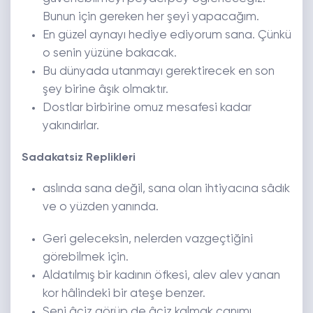
Bunun için gereken her şeyi yapacağım.
En güzel aynayı hediye ediyorum sana. Çünkü
o senin yüzüne bakacak.
Bu dünyada utanmayı gerektirecek en son
şey birine âşık olmaktır.
Dostlar birbirine omuz mesafesi kadar
yakındırlar.
Sadakatsiz Replikleri
aslında sana değil, sana olan ihtiyacına sâdık
ve o yüzden yanında.
Geri geleceksin, nelerden vazgeçtiğini
görebilmek için.
Aldatılmış bir kadının öfkesi, alev alev yanan
kor hâlindeki bir ateşe benzer.
Seni âciz görüp de âciz kalmak canımı