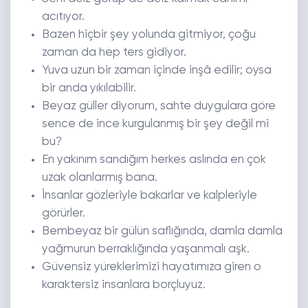
acıtıyor.
Bazen hiçbir şey yolunda gitmiyor, çoğu
zaman da hep ters gidiyor.
Yuva uzun bir zaman içinde inşâ edilir; oysa
bir anda yıkılabilir.
Beyaz güller diyorum, sahte duygulara göre
sence de ince kurgulanmış bir şey değil mi
bu?
En yakınım sandığım herkes aslında en çok
uzak olanlarmış bana.
İnsanlar gözleriyle bakarlar ve kalpleriyle
görürler.
Bembeyaz bir gülün saflığında, damla damla
yağmurun berraklığında yaşanmalı aşk.
Güvensiz yüreklerimizi hayatımıza giren o
karaktersiz insanlara borçluyuz.