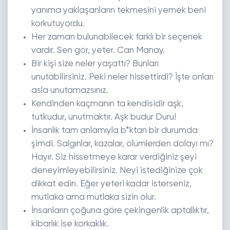
yanıma yaklaşanların tekmesini yemek beni
korkutuyordu.
Her zaman bulunabilecek farklı bir seçenek
vardır. Sen gör, yeter. Can Manay.
Bir kişi size neler yaşattı? Bunları
unutabilirsiniz. Peki neler hissettirdi? İşte onları
asla unutamazsınız.
Kendinden kaçmanın ta kendisidir aşk,
tutkudur, unutmaktır. Aşk budur Duru!
İnsanlık tam anlamıyla b*ktan bir durumda
şimdi. Salgınlar, kazalar, ölümlerden dolayı mı?
Hayır. Siz hissetmeye karar verdiğiniz şeyi
deneyimleyebilirsiniz. Neyi istediğinize çok
dikkat edin. Eğer yeteri kadar isterseniz,
mutlaka ama mutlaka sizin olur.
İnsanların çoğuna göre çekingenlik aptallıktır,
kibarlık ise korkaklık.