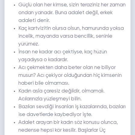
Güçlü olan her kimse, sizin teraziniz her zaman
ondan yanadır. Buna adalet değil, erkek
adaleti denir.
Kaç kartvizitin olursa olsun, hamurunda yoksa
incelik, mayanda varsa bencillik, seninle
yürümez.
İnsan ne kadar acı çektiyse, kaç hüzün
yaşadıysa o kadardır.
Acı çekmekten daha beter olan ne biliyor
musun? Acı çekiyor olduğundan hiç kimsenin
haberi bile olmaması.
Kadın asla çaresiz değildir, olmamalı.
Acılarınızla yüzleşmeyi bilin.
Bazıları sevdiği insanları iş kazalarında, bazıları
ise davetlerde kaybediyor işte.
Adalet arayan bir kadın söz konusu olunca,
nedense hepsi kör kesilir. Başlarlar Üç