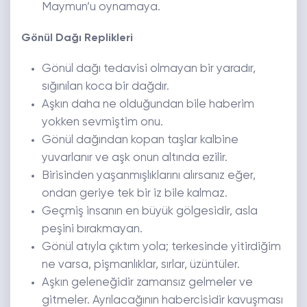
Maymun’u oynamaya.
Gönül Dağı Replikleri
Gönül dağı tedavisi olmayan bir yaradır,
sığınılan koca bir dağdır.
Aşkın daha ne olduğundan bile haberim
yokken sevmiştim onu.
Gönül dağından kopan taşlar kalbine
yuvarlanır ve aşk onun altında ezilir.
Birisinden yaşanmışlıklarını alırsanız eğer,
ondan geriye tek bir iz bile kalmaz.
Geçmiş insanın en büyük gölgesidir, asla
peşini bırakmayan.
Gönül atıyla çıktım yola; terkesinde yitirdiğim
ne varsa, pişmanlıklar, sırlar, üzüntüler.
Aşkın geleneğidir zamansız gelmeler ve
gitmeler. Ayrılacağının habercisidir kavuşması