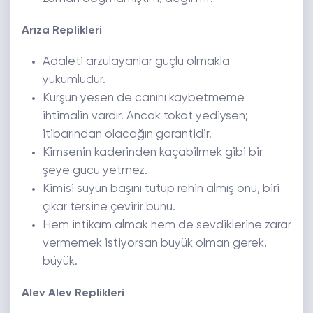
Arıza Replikleri
Adaleti arzulayanlar güçlü olmakla
yükümlüdür.
Kurşun yesen de canını kaybetmeme
ihtimalin vardır. Ancak tokat yediysen;
itibarından olacağın garantidir.
Kimsenin kaderinden kaçabilmek gibi bir
şeye gücü yetmez.
Kimisi suyun başını tutup rehin almış onu, biri
çıkar tersine çevirir bunu.
Hem intikam almak hem de sevdiklerine zarar
vermemek istiyorsan büyük olman gerek,
büyük.
Alev Alev Replikleri