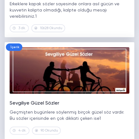
Erkeklere kapak sözler sayesinde onlara asıl gücün ve
kuvvetin kalıpta olmadığı, kalpte olduğu mesajı
verebilirsiniz.1
3 dk.
10628 Okundu
İçerik
Sevgiliye Güzel Sözler
Geçmişten bugünlere söylenmiş birçok güzel söz vardır.
Bu sözler içerisinde en çok dikkati çeken ise1
4 dk.
90 Okundu