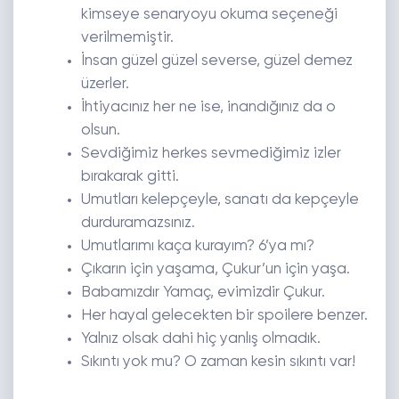
kimseye senaryoyu okuma seçeneği
verilmemiştir.
İnsan güzel güzel severse, güzel demez
üzerler.
İhtiyacınız her ne ise, inandığınız da o
olsun.
Sevdiğimiz herkes sevmediğimiz izler
bırakarak gitti.
Umutları kelepçeyle, sanatı da kepçeyle
durduramazsınız.
Umutlarımı kaça kurayım? 6’ya mı?
Çıkarın için yaşama, Çukur’un için yaşa.
Babamızdır Yamaç, evimizdir Çukur.
Her hayal gelecekten bir spoilere benzer.
Yalnız olsak dahi hiç yanlış olmadık.
Sıkıntı yok mu? O zaman kesin sıkıntı var!