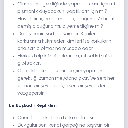
Ölüm sana geldiğinde yapmadıkların için mi
pişmanlık duyacaksın, yaptıkların için mi?
Hayatının içine eden o … çocuğuna s*ktir git
demiş olduğuna mı, diyemediğine mi?
Değişmenin şartı cesarettir. Kimileri
korkularına hükmeder, kimileri ise korkuların
ona sahip olmasına müsâde eder.
Herkes kalp krizini anlatır da, ruhsal krizini sır
gibi saklar.
Gerçekte kim olduğun, seçim yapman
gerektiği zaman meydana çıkar. Ve sen; her
zaman bir şeyleri seçerken bir şeylerden
vazgeçersin.
Bir Başkadır Replikleri
Önemli olan kalbinin bâkire olması.
Duygular seni kendi gerçeğine taşıyan bir