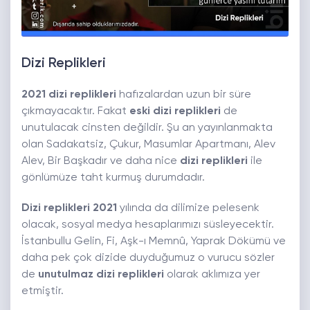
Dizi Replikleri
2021 dizi replikleri
hafızalardan uzun bir süre
çıkmayacaktır. Fakat
eski dizi replikleri
de
unutulacak cinsten değildir. Şu an yayınlanmakta
olan Sadakatsiz, Çukur, Masumlar Apartmanı, Alev
Alev, Bir Başkadır ve daha nice
dizi replikleri
ile
gönlümüze taht kurmuş durumdadır.
Dizi replikleri 2021
yılında da dilimize pelesenk
olacak, sosyal medya hesaplarımızı süsleyecektir.
İstanbullu Gelin, Fi, Aşk-ı Memnû, Yaprak Dökümü ve
daha pek çok dizide duyduğumuz o vurucu sözler
de
unutulmaz dizi replikleri
olarak aklımıza yer
etmiştir.