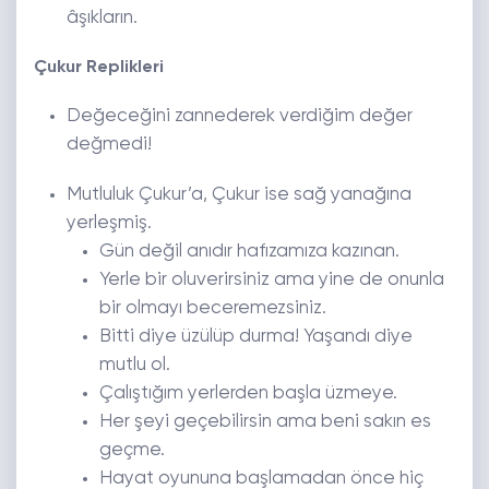
âşıkların.
Çukur Replikleri
Değeceğini zannederek verdiğim değer
değmedi!
Mutluluk Çukur’a, Çukur ise sağ yanağına
yerleşmiş.
Gün değil anıdır hafızamıza kazınan.
Yerle bir oluverirsiniz ama yine de onunla
bir olmayı beceremezsiniz.
Bitti diye üzülüp durma! Yaşandı diye
mutlu ol.
Çalıştığım yerlerden başla üzmeye.
Her şeyi geçebilirsin ama beni sakın es
geçme.
Hayat oyununa başlamadan önce hiç