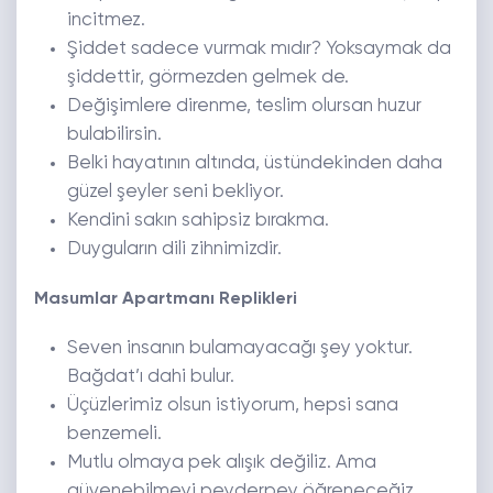
incitmez.
Şiddet sadece vurmak mıdır? Yoksaymak da
şiddettir, görmezden gelmek de.
Değişimlere direnme, teslim olursan huzur
bulabilirsin.
Belki hayatının altında, üstündekinden daha
güzel şeyler seni bekliyor.
Kendini sakın sahipsiz bırakma.
Duyguların dili zihnimizdir.
Masumlar Apartmanı Replikleri
Seven insanın bulamayacağı şey yoktur.
Bağdat’ı dahi bulur.
Üçüzlerimiz olsun istiyorum, hepsi sana
benzemeli.
Mutlu olmaya pek alışık değiliz. Ama
güvenebilmeyi peyderpey öğreneceğiz.