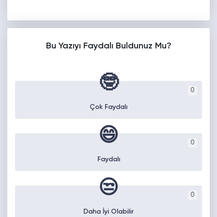
Bu Yazıyı Faydalı Buldunuz Mu?
🤓
0
Çok Faydalı
😄
0
Faydalı
😒
0
Daha İyi Olabilir