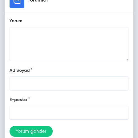
Yorumlar
Yorum
*
Ad Soyad
*
E-posta