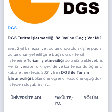
DGS
DGS Turizm İşletmeciliği
Bölümüne Geçiş Var Mı?
Evet 2 yıllık mezuniyet durumunda olan kişiler puan
durumunun yeterliliğine bağlı olarak tercih
listelerine
Turizm İşletmeciliği
bölümünü ekleyebilir.
Her üniversite farklı şekilde ve kontenjanda öğrenci
kabul etmektedir. 2021 yılının
DGS ile Turizm
İşletmeciliği
bölümüne öğrenci kabulüne aşağıdaki
listeden ulaşabilirsiniz.
ÜNİVERSİTE ADI
FAKÜLTE/
BÖLÜM
YO.