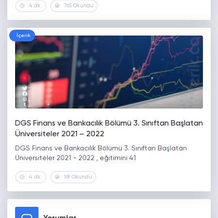
4 dk.
765 Okundu
İçerik
DGS Finans ve Bankacılık Bölümü 3. Sınıftan Başlatan
Üniversiteler 2021 – 2022
DGS Finans ve Bankacılık Bölümü 3. Sınıftan Başlatan
Üniversiteler 2021 - 2022 , eğitimini 41
4 dk.
169 Okundu