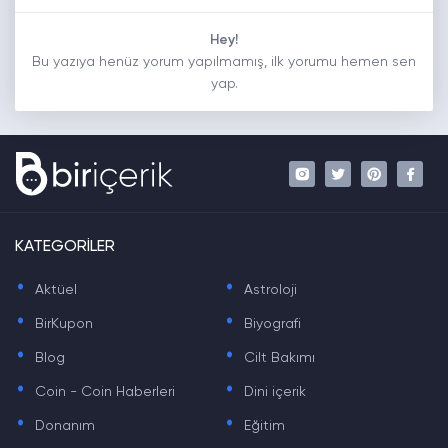
Hey!
Bu yazıya henüz yorum yapılmamış, ilk yorumu hemen sen
yap.
KATEGORİLER
.
.
Aktüel
Astroloji
.
.
BirKupon
Biyografi
.
.
Blog
Cilt Bakımı
.
.
Coin - Coin Haberleri
Dini içerik
.
.
Donanım
Eğitim
.
.