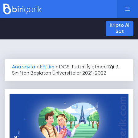
Kripto Al
Sat
Ana sayfa
»
Eğitim
»
DGS Turizm İşletmeciliği 3.
Sınıftan Başlatan Üniversiteler 2021-2022