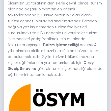
Ülkemizin üç tarafının denizlerle çevrili olması turizm
alanında başarılı olmamızın en önemli
faktörlerindendir. Türkiye bütün bir alan olarak
turizm cenneti olarak adlandırılmaktadır. Batıdan
doğuya yaz kış demeden turizm faaliyetleri
sürdürülmektedir. Bu nedenle üniversiteler turizm
işletmecileri yetiştirebilmek için bu alanda
fakülteler açmıştır.
Turizm işletmeciliği
bölümü 4
yıllık olmakla birlikte hazırlık sınıfı olan üniversiteler
de bulunmaktadır. 2 yıllık turizm bölümü mezunu
kişiler eğitimlerini 4 yıla tamamlamak için
Dikey
Geçiş Sınavına
girerek turizm İşletmeciliği alanında
eğitimlerini tamamlamaktadır.