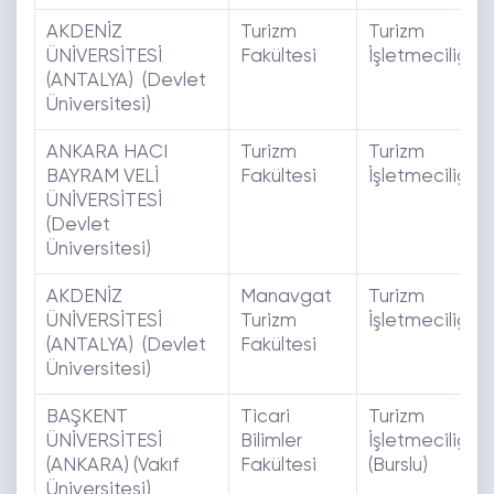
AKDENİZ
Turizm
Turizm
ÜNİVERSİTESİ
Fakültesi
İşletmeciliği
(ANTALYA) (Devlet
Üniversitesi)
ANKARA HACI
Turizm
Turizm
BAYRAM VELİ
Fakültesi
İşletmeciliği
ÜNİVERSİTESİ
(Devlet
Üniversitesi)
AKDENİZ
Manavgat
Turizm
ÜNİVERSİTESİ
Turizm
İşletmeciliği
(ANTALYA) (Devlet
Fakültesi
Üniversitesi)
BAŞKENT
Ticari
Turizm
ÜNİVERSİTESİ
Bilimler
İşletmeciliği
(ANKARA) (Vakıf
Fakültesi
(Burslu)
Üniversitesi)