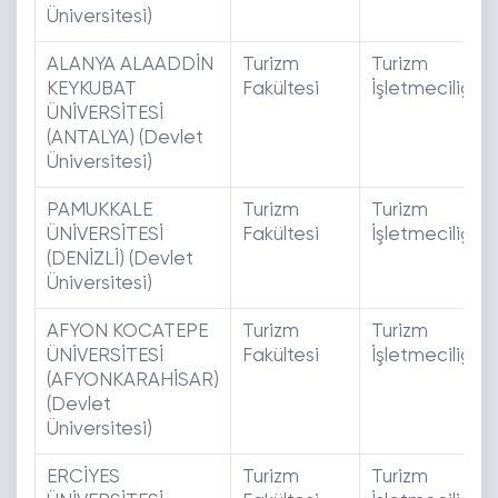
Üniversitesi)
ALANYA ALAADDİN
Turizm
Turizm
KEYKUBAT
Fakültesi
İşletmeciliği
ÜNİVERSİTESİ
(ANTALYA) (Devlet
Üniversitesi)
PAMUKKALE
Turizm
Turizm
ÜNİVERSİTESİ
Fakültesi
İşletmeciliği
(DENİZLİ) (Devlet
Üniversitesi)
AFYON KOCATEPE
Turizm
Turizm
ÜNİVERSİTESİ
Fakültesi
İşletmeciliği
(AFYONKARAHİSAR)
(Devlet
Üniversitesi)
ERCİYES
Turizm
Turizm