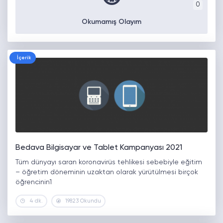
0
Okumamış Olayım
İçerik
Bedava Bilgisayar ve Tablet Kampanyası 2021
Tüm dünyayı saran koronavirüs tehlikesi sebebiyle eğitim
– öğretim döneminin uzaktan olarak yürütülmesi birçok
öğrencinin1
4 dk.
19823 Okundu