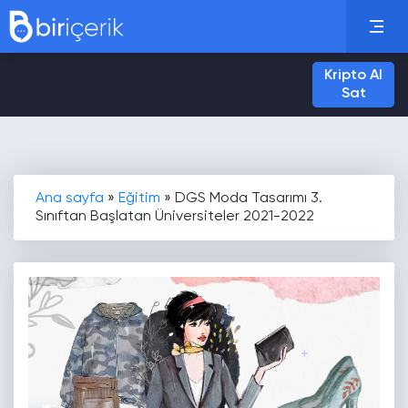
Kripto Al
Sat
Ana sayfa
»
Eğitim
»
DGS Moda Tasarımı 3.
Sınıftan Başlatan Üniversiteler 2021-2022