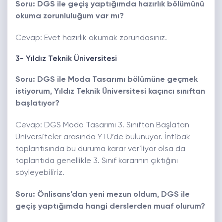
Soru: DGS ile geçiş yaptığımda hazırlık bölümünü
okuma zorunluluğum var mı?
Cevap: Evet hazırlık okumak zorundasınız.
3- Yıldız Teknik Üniversitesi
Soru: DGS ile Moda Tasarımı bölümüne geçmek
istiyorum, Yıldız Teknik Üniversitesi kaçıncı sınıftan
başlatıyor?
Cevap: DGS Moda Tasarımı 3. Sınıftan Başlatan
Üniversiteler arasında YTÜ’de bulunuyor. İntibak
toplantısında bu duruma karar veriliyor olsa da
toplantıda genellikle 3. Sınıf kararının çıktığını
söyleyebiliriz.
Soru: Önlisans’dan yeni mezun oldum, DGS ile
geçiş yaptığımda hangi derslerden muaf olurum?