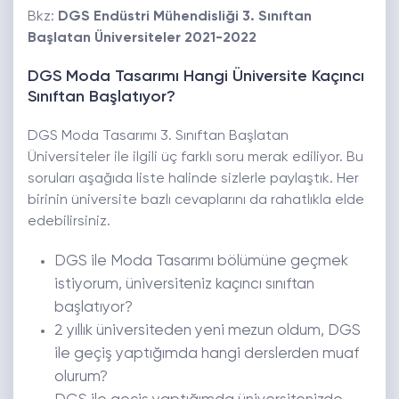
Bkz:
DGS Endüstri Mühendisliği 3. Sınıftan
Başlatan Üniversiteler 2021-2022
DGS Moda Tasarımı Hangi Üniversite Kaçıncı
Sınıftan Başlatıyor?
DGS Moda Tasarımı 3. Sınıftan Başlatan
Üniversiteler ile ilgili üç farklı soru merak ediliyor. Bu
soruları aşağıda liste halinde sizlerle paylaştık. Her
birinin üniversite bazlı cevaplarını da rahatlıkla elde
edebilirsiniz.
DGS ile Moda Tasarımı bölümüne geçmek
istiyorum, üniversiteniz kaçıncı sınıftan
başlatıyor?
2 yıllık üniversiteden yeni mezun oldum, DGS
ile geçiş yaptığımda hangi derslerden muaf
olurum?