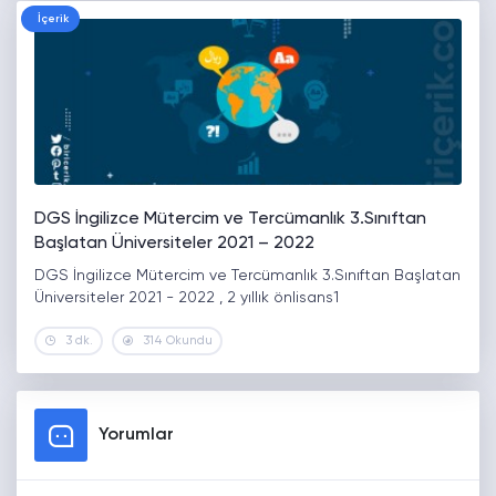
İçerik
DGS İngilizce Mütercim ve Tercümanlık 3.Sınıftan
Başlatan Üniversiteler 2021 – 2022
DGS İngilizce Mütercim ve Tercümanlık 3.Sınıftan Başlatan
Üniversiteler 2021 - 2022 , 2 yıllık önlisans1
3 dk.
314 Okundu
Yorumlar