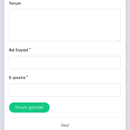
Yorum
*
Ad Soyad
*
E-posta
Hey!