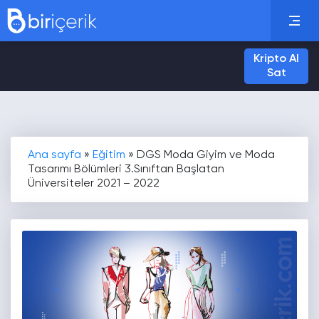
Kripto Al
Sat
Ana sayfa
»
Eğitim
»
DGS Moda Giyim ve Moda
Tasarımı Bölümleri 3.Sınıftan Başlatan
Üniversiteler 2021 – 2022