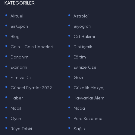
KATEGORİLER
.
.
Aktüel
Astroloji
.
.
BirKupon
Biyografi
.
.
Blog
Cilt Bakımı
.
.
Coin - Coin Haberleri
Dini içerik
.
.
Donanım
Eğitim
.
.
Ekonomi
Evinize Özel
.
.
Film ve Dizi
Gezi
.
.
Güncel Fiyatlar 2022
Güzellik Makyaj
.
.
Haber
Hayvanlar Alemi
.
.
Mobil
Moda
.
.
Oyun
Para Kazanma
.
.
Rüya Tabiri
Sağlık
.
.