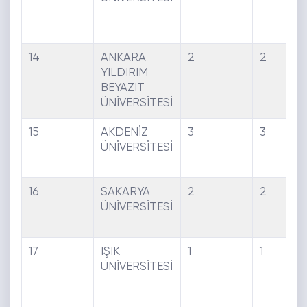
14
ANKARA
2
2
YILDIRIM
BEYAZIT
ÜNİVERSİTESİ
15
AKDENİZ
3
3
ÜNİVERSİTESİ
16
SAKARYA
2
2
ÜNİVERSİTESİ
17
IŞIK
1
1
ÜNİVERSİTESİ