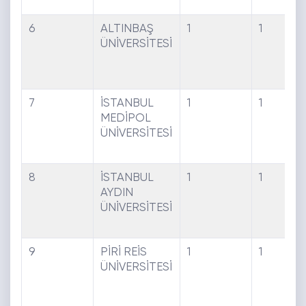
6
ALTINBAŞ
1
1
ÜNİVERSİTESİ
7
İSTANBUL
1
1
MEDİPOL
ÜNİVERSİTESİ
8
İSTANBUL
1
1
AYDIN
ÜNİVERSİTESİ
9
PİRİ REİS
1
1
ÜNİVERSİTESİ