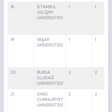
18
İSTANBUL
1
1
GELİŞİM
ÜNİVERSİTESİ
19
YAŞAR
1
1
ÜNİVERSİTESİ
20
BURSA
2
2
ULUDAĞ
ÜNİVERSİTESİ
21
SİVAS
2
2
CUMHURİYET
ÜNİVERSİTESİ