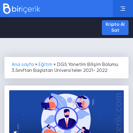
Kripto Al
Sat
Ana sayfa
»
Eğitim
»
DGS Yönetim Bilişim Bölümü
3.Sınıftan Başlatan Üniversiteler 2021- 2022