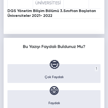
ÜNİVERSİTESİ
DGS Yönetim Bilişim Bölümü 3.Sınıftan Başlatan
Üniversiteler 2021- 2022
Bu Yazıyı Faydalı Buldunuz Mu?
🤓
1
Çok Faydalı
😄
Faydalı