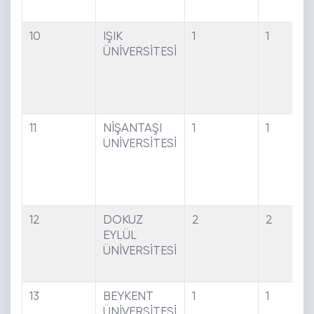
10
IŞIK
1
1
ÜNİVERSİTESİ
11
NİŞANTAŞI
1
1
ÜNİVERSİTESİ
12
DOKUZ
2
2
EYLÜL
ÜNİVERSİTESİ
13
BEYKENT
1
1
ÜNİVERSİTESİ