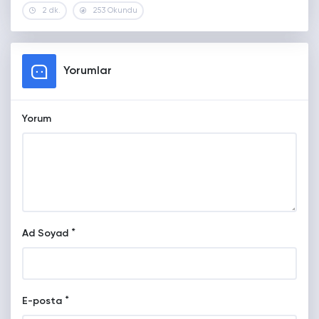
2 dk.
253 Okundu
Yorumlar
Yorum
*
Ad Soyad
*
E-posta