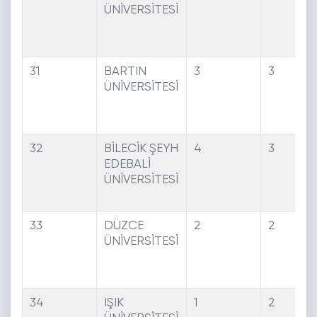
ÜNİVERSİTESİ
31
BARTIN
3
3
ÜNİVERSİTESİ
32
BİLECİK ŞEYH
4
3
EDEBALİ
ÜNİVERSİTESİ
33
DÜZCE
2
2
ÜNİVERSİTESİ
34
IŞIK
1
2