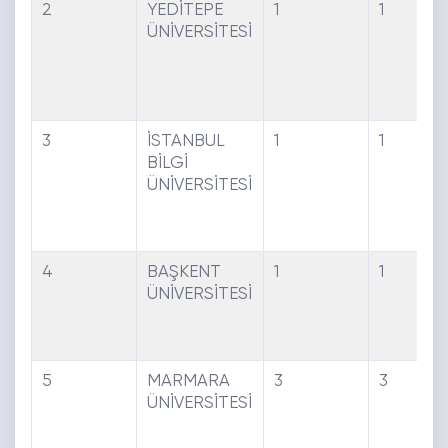
2
YEDİTEPE
1
1
ÜNİVERSİTESİ
3
İSTANBUL
1
1
BİLGİ
ÜNİVERSİTESİ
4
BAŞKENT
1
1
ÜNİVERSİTESİ
5
MARMARA
3
3
ÜNİVERSİTESİ