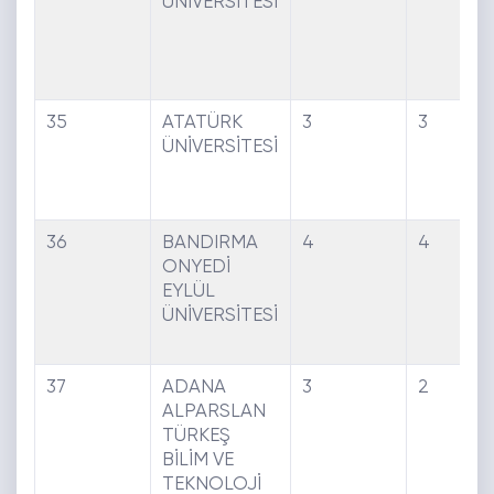
ÜNİVERSİTESİ
35
ATATÜRK
3
3
ÜNİVERSİTESİ
36
BANDIRMA
4
4
ONYEDİ
EYLÜL
ÜNİVERSİTESİ
37
ADANA
3
2
ALPARSLAN
TÜRKEŞ
BİLİM VE
TEKNOLOJİ