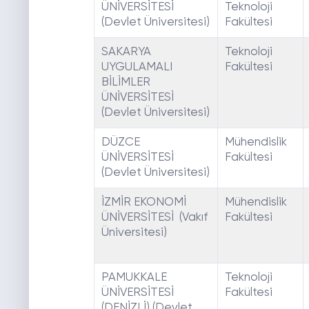
ÜNİVERSİTESİ
Teknoloji
(Devlet Üniversitesi)
Fakültesi
SAKARYA
Teknoloji
UYGULAMALI
Fakültesi
BİLİMLER
ÜNİVERSİTESİ
(Devlet Üniversitesi)
DÜZCE
Mühendislik
ÜNİVERSİTESİ
Fakültesi
(Devlet Üniversitesi)
İZMİR EKONOMİ
Mühendislik
ÜNİVERSİTESİ (Vakıf
Fakültesi
Üniversitesi)
PAMUKKALE
Teknoloji
ÜNİVERSİTESİ
Fakültesi
(DENİZLİ) (Devlet