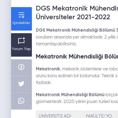
DGS Mekatronik Mühendisl
Üniversiteler 2021-2022
İçindekiler
DGS Mekatronik Mühendisliği Bölümü 3
soruların arasında yer almaktadır. 2 yıllı
tamamlayabilirsiniz.
Yorum Yap
Mekatronik Mühendisliği Bölü
Mekatronik
, mekanik sistemlere ve robo
ürünü konu edinen bir bölümdür. Teknik si
fazladır.
Mekatronik Mühendisliği Bölümü
birço
görmektedir. 2020 yılının puan türleri ba
ÜNİVERSİTE ADI
FAKÜLTE/YO.