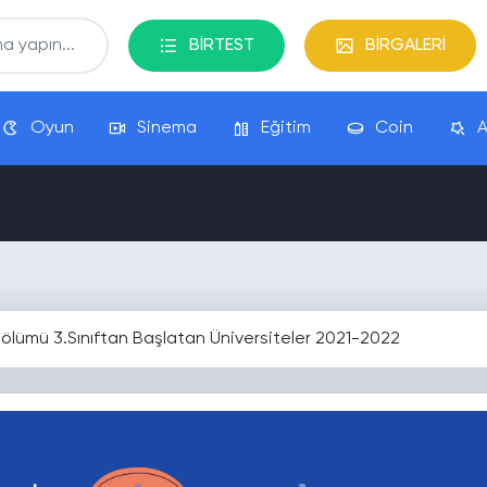
BİRTEST
BİRGALERİ
Oyun
Sinema
Eğitim
Coin
A
ölümü 3.Sınıftan Başlatan Üniversiteler 2021-2022