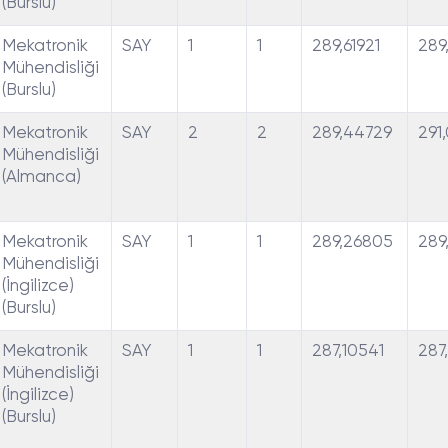
(Burslu)
Mekatronik
SAY
1
1
289,61921
289
Mühendisliği
(Burslu)
Mekatronik
SAY
2
2
289,44729
291
Mühendisliği
(Almanca)
Mekatronik
SAY
1
1
289,26805
289
Mühendisliği
(İngilizce)
(Burslu)
Mekatronik
SAY
1
1
287,10541
287
Mühendisliği
(İngilizce)
(Burslu)