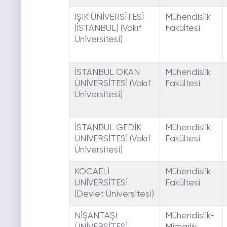
IŞIK ÜNİVERSİTESİ
Mühendislik
(İSTANBUL) (Vakıf
Fakültesi
Üniversitesi)
İSTANBUL OKAN
Mühendislik
ÜNİVERSİTESİ (Vakıf
Fakültesi
Üniversitesi)
İSTANBUL GEDİK
Mühendislik
ÜNİVERSİTESİ (Vakıf
Fakültesi
Üniversitesi)
KOCAELİ
Mühendislik
ÜNİVERSİTESİ
Fakültesi
(Devlet Üniversitesi)
NİŞANTAŞI
Mühendislik-