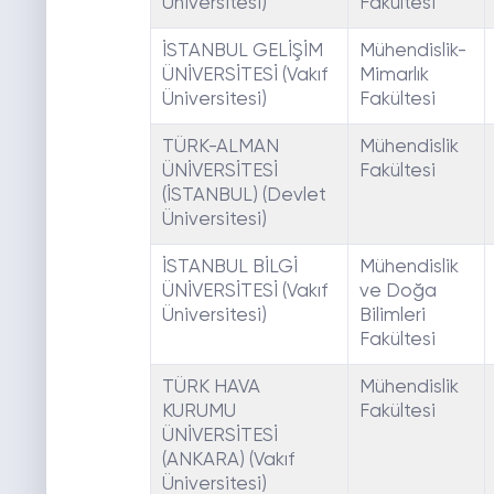
Üniversitesi)
Fakültesi
İSTANBUL GELİŞİM
Mühendislik-
ÜNİVERSİTESİ (Vakıf
Mimarlık
Üniversitesi)
Fakültesi
TÜRK-ALMAN
Mühendislik
ÜNİVERSİTESİ
Fakültesi
(İSTANBUL) (Devlet
Üniversitesi)
İSTANBUL BİLGİ
Mühendislik
ÜNİVERSİTESİ (Vakıf
ve Doğa
Üniversitesi)
Bilimleri
Fakültesi
TÜRK HAVA
Mühendislik
KURUMU
Fakültesi
ÜNİVERSİTESİ
(ANKARA) (Vakıf
Üniversitesi)