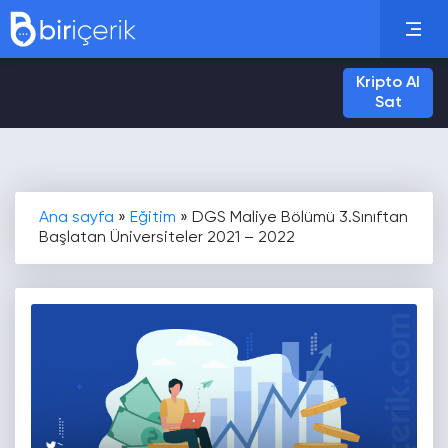
Kripto Al
Sat
Ana sayfa
»
Eğitim
»
DGS Maliye Bölümü 3.Sınıftan
Başlatan Üniversiteler 2021 – 2022