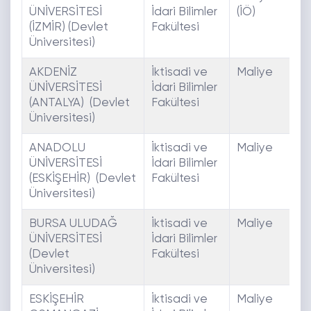
ÜNİVERSİTESİ
İdari Bilimler
(İÖ)
(İZMİR) (Devlet
Fakültesi
Üniversitesi)
AKDENİZ
İktisadi ve
Maliye
E
ÜNİVERSİTESİ
İdari Bilimler
(ANTALYA) (Devlet
Fakültesi
Üniversitesi)
ANADOLU
İktisadi ve
Maliye
E
ÜNİVERSİTESİ
İdari Bilimler
(ESKİŞEHİR) (Devlet
Fakültesi
Üniversitesi)
BURSA ULUDAĞ
İktisadi ve
Maliye
E
ÜNİVERSİTESİ
İdari Bilimler
(Devlet
Fakültesi
Üniversitesi)
ESKİŞEHİR
İktisadi ve
Maliye
E