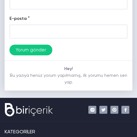
*
E-posta
Hey!
Bu yazıya henüz yorum yapılmamış, ilk yorumu hemen sen
yap.
KATEGORİLER