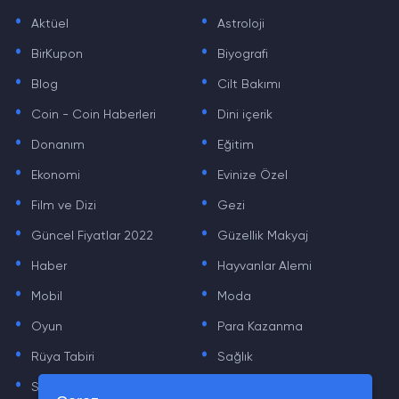
.
.
Aktüel
Astroloji
.
.
BirKupon
Biyografi
.
.
Blog
Cilt Bakımı
.
.
Coin - Coin Haberleri
Dini içerik
.
.
Donanım
Eğitim
.
.
Ekonomi
Evinize Özel
.
.
Film ve Dizi
Gezi
.
.
Güncel Fiyatlar 2022
Güzellik Makyaj
.
.
Haber
Hayvanlar Alemi
.
.
Mobil
Moda
.
.
Oyun
Para Kazanma
.
.
Rüya Tabiri
Sağlık
.
.
Sinema
Sosyal Medya Haberleri