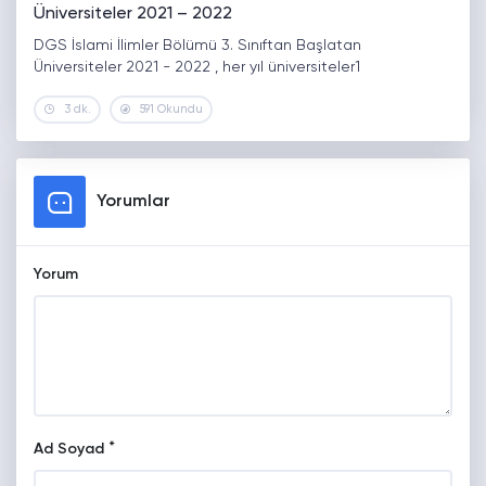
Üniversiteler 2021 – 2022
DGS İslami İlimler Bölümü 3. Sınıftan Başlatan
Üniversiteler 2021 - 2022 , her yıl üniversiteler1
3 dk.
591 Okundu
Yorumlar
Yorum
*
Ad Soyad