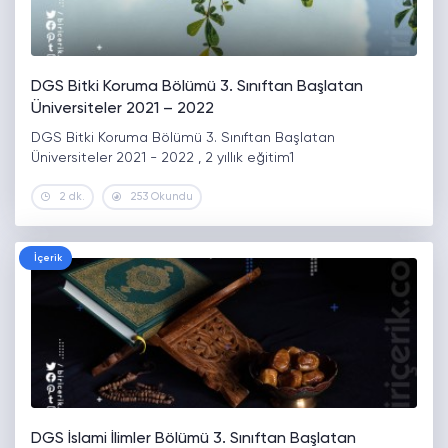
DGS Bitki Koruma Bölümü 3. Sınıftan Başlatan
Üniversiteler 2021 – 2022
DGS Bitki Koruma Bölümü 3. Sınıftan Başlatan
Üniversiteler 2021 - 2022 , 2 yıllık eğitim1
2 dk.
253 Okundu
İçerik
DGS İslami İlimler Bölümü 3. Sınıftan Başlatan