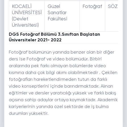
KOCAELİ
Güzel
Fotoğraf
SÖZ
ÜNİVERSİTESİ
Sanatlar
(Devlet
Fakültesi
Üniversitesi)
DGS Fotoğraf Bölümü 3.Sınıftan Başlatan
Üniversiteler 2021- 2022
Fotoğraf bölümünün yanında benzer olan bir diğer
ders ise Fotoğraf ve video bölümüdür. Birbiri
aralarında pek farkı olmayan bölümlerde video
kısmına daha çok bilgi akımı olabilmektedir . Çekilen
fotoğrafları hareketlendirmeden tutun da farklı
video konseptlerini içinde barındırmaktadır. Alınan
eğitimler ve dersler yaratıcılığı yüksek ve farklı bakış
açısına sahip adaylar ortaya koymaktadır. Akademik
kariyerlerinin yanında özel sektörde de iş bulma
durumları yüksektir.