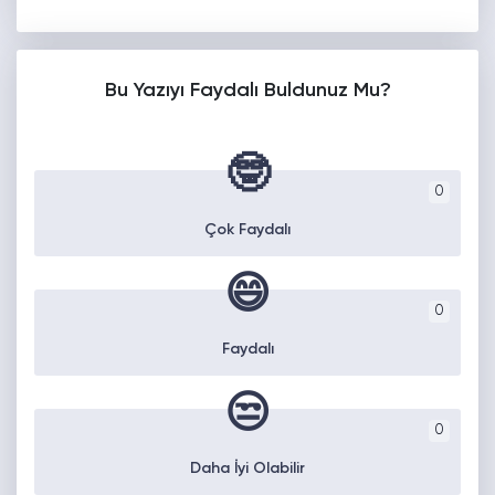
Bu Yazıyı Faydalı Buldunuz Mu?
🤓
0
Çok Faydalı
😄
0
Faydalı
😒
0
Daha İyi Olabilir