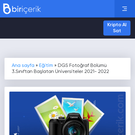
Kripto Al
Sat
Ana sayfa
»
Eğitim
»
DGS Fotoğraf Bölümü
3.Sınıftan Başlatan Üniversiteler 2021- 2022