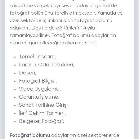
kaydetme ve çekmeyi seven adaylar genellikle
fotoğraf bölümünü tercih etmektedir. Kamuda ve
özel sektörde iş imkanı olan fotoğraf bölümü
adayları , Dgs ile de eğitimlerini 4 yıla
tamamlayabilirler. Fotoğraf bölümü adaylarının
okurken görebileceği başlıca dersler ;
Temel Tasarım,
Karanlık Oda Teknikleri,
Desen,
Fotoğraf Bilgisi,
Video Uygulama,
Görüntü İşletme,
Sanat Tarihine Giriş,
İleri Çekim Tarihleri,
Belgesel Fotoğraf,
Fotoğraf bölümü
adaylarının özel sektörerlerde