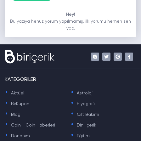
Hey!
Bu yazıya henüz yorum yapılmamış, ilk yorumu hemen sen
yap.
KATEGORİLER
.
.
Aktüel
Astroloji
.
.
BirKupon
Biyografi
.
.
Blog
Cilt Bakımı
.
.
Coin - Coin Haberleri
Dini içerik
.
.
Donanım
Eğitim