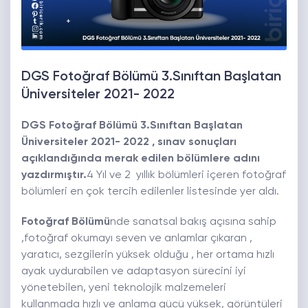
DGS Fotoğraf Bölümü 3.Sınıftan Başlatan
Üniversiteler 2021- 2022
DGS Fotoğraf Bölümü 3.Sınıftan Başlatan
Üniversiteler 2021- 2022
, sınav sonuçları
açıklandığında merak edilen bölümlere adını
yazdırmıştır.
4 Yıl ve 2 yıllık bölümleri içeren fotoğraf
bölümleri en çok tercih edilenler listesinde yer aldı.
Fotoğraf Bölümü
nde sanatsal bakış açısına sahip
,fotoğraf okumayı seven ve anlamlar çıkaran ,
yaratıcı, sezgilerin yüksek olduğu , her ortama hızlı
ayak uydurabilen ve adaptasyon sürecini iyi
yönetebilen, yeni teknolojik malzemeleri
kullanmada hızlı ve anlama gücü yüksek, görüntüleri