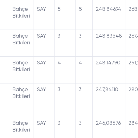
Bahçe
SAY
5
5
248,84694
268
Bitkileri
Bahçe
SAY
3
3
248,83548
267
Bitkileri
Bahçe
SAY
4
4
248,14790
291
Bitkileri
Bahçe
SAY
3
3
247,84110
280
Bitkileri
Bahçe
SAY
3
3
246,08576
284
Bitkileri