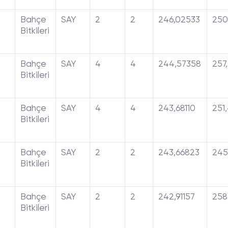
Bahçe
SAY
2
2
246,02533
250
Bitkileri
Bahçe
SAY
4
4
244,57358
257
Bitkileri
Bahçe
SAY
4
4
243,68110
251
Bitkileri
Bahçe
SAY
2
2
243,66823
245
Bitkileri
Bahçe
SAY
2
2
242,91157
258
Bitkileri