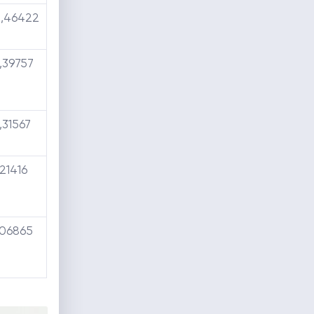
,46422
,39757
,31567
21416
,06865