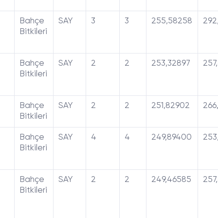
Bahçe
SAY
3
3
255,58258
292
Bitkileri
Bahçe
SAY
2
2
253,32897
257
Bitkileri
Bahçe
SAY
2
2
251,82902
266
Bitkileri
Bahçe
SAY
4
4
249,89400
253
Bitkileri
Bahçe
SAY
2
2
249,46585
257
Bitkileri