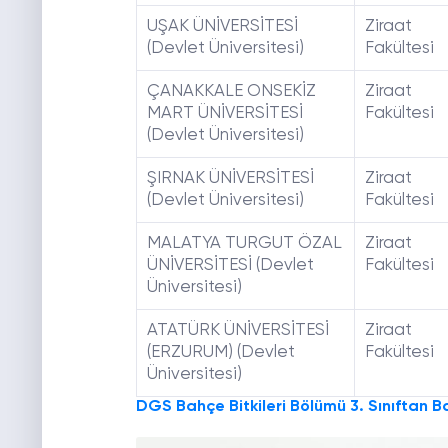
UŞAK ÜNİVERSİTESİ
Ziraat
(Devlet Üniversitesi)
Fakültesi
ÇANAKKALE ONSEKİZ
Ziraat
MART ÜNİVERSİTESİ
Fakültesi
(Devlet Üniversitesi)
ŞIRNAK ÜNİVERSİTESİ
Ziraat
(Devlet Üniversitesi)
Fakültesi
MALATYA TURGUT ÖZAL
Ziraat
ÜNİVERSİTESİ (Devlet
Fakültesi
Üniversitesi)
ATATÜRK ÜNİVERSİTESİ
Ziraat
(ERZURUM) (Devlet
Fakültesi
Üniversitesi)
DGS Bahçe Bitkileri Bölümü 3. Sınıftan B