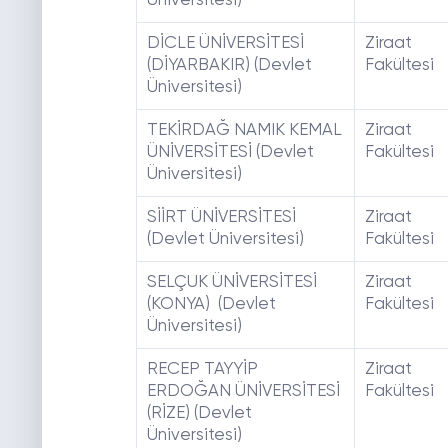
Üniversitesi)
DİCLE ÜNİVERSİTESİ
Ziraat
(DİYARBAKIR) (Devlet
Fakültesi
Üniversitesi)
TEKİRDAĞ NAMIK KEMAL
Ziraat
ÜNİVERSİTESİ (Devlet
Fakültesi
Üniversitesi)
SİİRT ÜNİVERSİTESİ
Ziraat
(Devlet Üniversitesi)
Fakültesi
SELÇUK ÜNİVERSİTESİ
Ziraat
(KONYA) (Devlet
Fakültesi
Üniversitesi)
RECEP TAYYİP
Ziraat
ERDOĞAN ÜNİVERSİTESİ
Fakültesi
(RİZE) (Devlet
Üniversitesi)