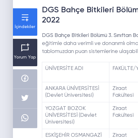
DGS Bahçe Bitkileri Bölümü
2022
İçindekiler
DGS Bahçe Bitkileri Bölümü 3. Sınıftan B
eğitimle daha verimli ve donanımlı olma
tablomuzdan puan sistemlerine ulaşabilir
Yorum Yap
ÜNİVERSİTE ADI
FAKÜLTE/
ANKARA ÜNİVERSİTESİ
Ziraat
(Devlet Üniversitesi)
Fakültesi
YOZGAT BOZOK
Ziraat
ÜNİVERSİTESİ (Devlet
Fakültesi
Üniversitesi)
ESKİŞEHİR OSMANGAZİ
Ziraat