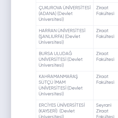
ÇUKUROVA ÜNİVERSİTESİ
Ziraat
(ADANA) (Devlet
Fakültesi
Üniversitesi)
HARRAN ÜNİVERSİTESİ
Ziraat
(ŞANLIURFA) (Devlet
Fakültesi
Üniversitesi)
BURSA ULUDAĞ
Ziraat
ÜNİVERSİTESİ (Devlet
Fakültesi
Üniversitesi)
KAHRAMANMARAŞ
Ziraat
SÜTÇÜ İMAM
Fakültesi
ÜNİVERSİTESİ (Devlet
Üniversitesi)
ERCİYES ÜNİVERSİTESİ
Seyrani
(KAYSERİ) (Devlet
Ziraat
Üniversitesi)
Fakültesi