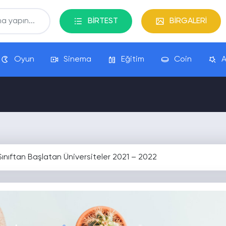
BİRTEST
BİRGALERİ
Oyun
Sinema
Eğitim
Coin
A
Sınıftan Başlatan Üniversiteler 2021 – 2022