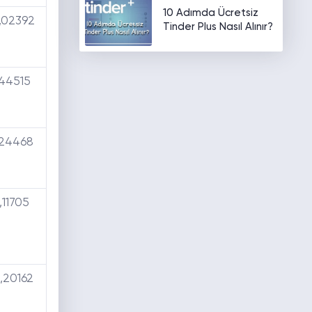
10 Adımda Ücretsiz
,02392
Tinder Plus Nasıl Alınır?
,44515
,24468
,11705
,20162