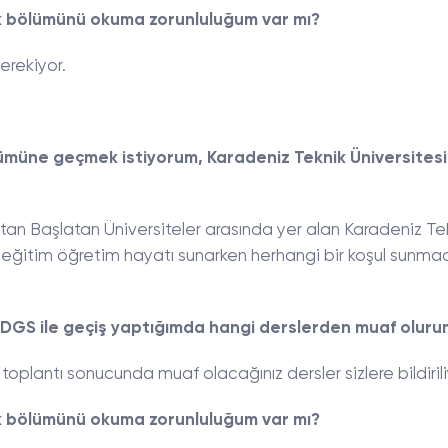
ık bölümünü okuma zorunluluğum var mı?
erekiyor.
lümüne geçmek istiyorum, Karadeniz Teknik Üniversitesi
ftan Başlatan Üniversiteler arasında yer alan Karadeniz Te
bir eğitim öğretim hayatı sunarken herhangi bir koşul sunma
 DGS ile geçiş yaptığımda hangi derslerden muaf oluru
toplantı sonucunda muaf olacağınız dersler sizlere bildirili
ık bölümünü okuma zorunluluğum var mı?