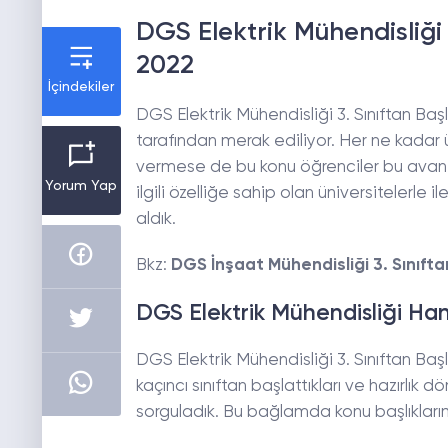
DGS Elektrik Mühendisliği 
2022
İçindekiler
DGS Elektrik Mühendisliği 3. Sınıftan Başl
tarafından merak ediliyor. Her ne kadar 
vermese de bu konu öğrenciler bu avant
Yorum Yap
ilgili özelliğe sahip olan üniversitelerle il
aldık.
Bkz:
DGS İnşaat Mühendisliği 3. Sınıfta
DGS Elektrik Mühendisliği Hang
DGS Elektrik Mühendisliği 3. Sınıftan Başl
kaçıncı sınıftan başlattıkları ve hazırlık
sorguladık. Bu bağlamda konu başlıklarım