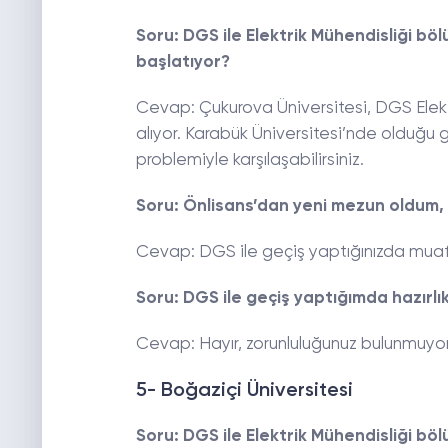
Soru: DGS ile Elektrik Mühendisliği bö
başlatıyor?
Cevap: Çukurova Üniversitesi, DGS Elektr
alıyor. Karabük Üniversitesi’nde olduğu 
problemiyle karşılaşabilirsiniz.
Soru: Önlisans’dan yeni mezun oldum,
Cevap: DGS ile geçiş yaptığınızda muaf o
Soru: DGS ile geçiş yaptığımda hazırl
Cevap: Hayır, zorunluluğunuz bulunmuyor
5- Boğaziçi Üniversitesi
Soru: DGS ile Elektrik Mühendisliği bö