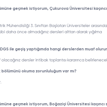
lümüne geçmek istiyorum, Çukurova Üniversitesi kaçıncı
ik Mühendisliği 3. Sınıftan Başlatan Üniversiteler arasında
gibi daha önce almadığınız dersleri alttan alarak yığılma
 DGS ile geçiş yaptığımda hangi derslerden muaf oluru
lacağınız dersler intibak toplantısı kararınca belirlenecek
ık bölümünü okuma zorunluluğum var mı?
.
lümüne geçmek istiyorum, Boğaziçi Üniversitesi kaçıncı s