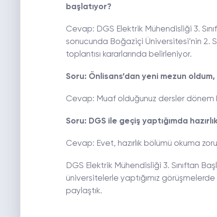
başlatıyor?
Cevap: DGS Elektrik Mühendisliği 3. Sınıft
sonucunda Boğaziçi Üniversitesi’nin 2. S
toplantısı kararlarında belirleniyor.
Soru: Önlisans’dan yeni mezun oldum,
Cevap: Muaf olduğunuz dersler dönem ba
Soru: DGS ile geçiş yaptığımda hazırl
Cevap: Evet, hazırlık bölümü okuma zoru
DGS Elektrik Mühendisliği 3. Sınıftan Baş
üniversitelerle yaptığımız görüşmelerde a
paylaştık.