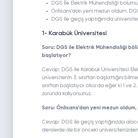
DGS İle Elektrik Mühendisliği bölümü
Önlisans’dan yeni mezun oldum, DGS
DGS ile geçiş yaptığımda üniversite
1- Karabük Üniversitesi
Soru: DGS ile Elektrik Mühendisliği bö
başlatıyor?
Cevap: DGS ile Karabük Üniversitesi Elek
üniversitenin 3. sınıftan başlattığını bil
sınıftan başlatıyor olsa da eğer ki 1 ve 2
zorunda kalıyorsunuz.
Soru: Önlisans’dan yeni mezun oldum,
Cevap: DGS ile geçiş yaptığınızda alaca
derslerde de bir önceki üniversitenizden 