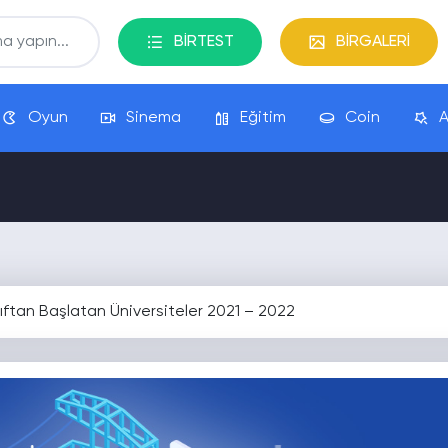
BİRTEST
BİRGALERİ
Oyun
Sinema
Eğitim
Coin
A
nıftan Başlatan Üniversiteler 2021 – 2022