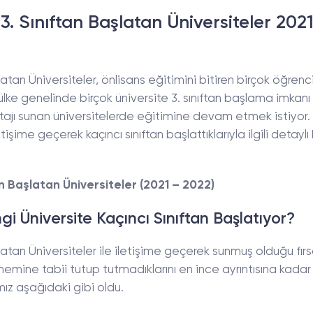
3. Sınıftan Başlatan Üniversiteler 202
atan Üniversiteler, önlisans eğitimini bitiren birçok öğrenc
ülke genelinde birçok üniversite 3. sınıftan başlama imkanı
ajı sunan üniversitelerde eğitimine devam etmek istiyor.
etişime geçerek kaçıncı sınıftan başlattıklarıyla ilgili detaylı 
n Başlatan Üniversiteler (2021 – 2022)
i Üniversite Kaçıncı Sınıftan Başlatıyor?
atan Üniversiteler ile iletişime geçerek sunmuş olduğu fırsa
 dönemine tabii tutup tutmadıklarını en ince ayrıntısına kadar
ız aşağıdaki gibi oldu.