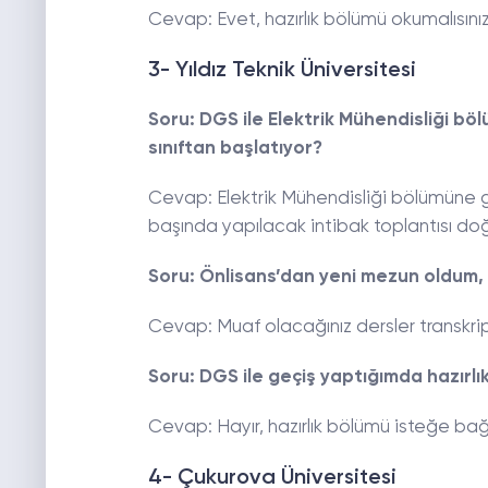
Cevap: Evet, hazırlık bölümü okumalısınız
3- Yıldız Teknik Üniversitesi
Soru: DGS ile Elektrik Mühendisliği bö
sınıftan başlatıyor?
Cevap: Elektrik Mühendisliği bölümüne g
başında yapılacak intibak toplantısı doğ
Soru: Önlisans’dan yeni mezun oldum,
Cevap: Muaf olacağınız dersler transkri
Soru: DGS ile geçiş yaptığımda hazırl
Cevap: Hayır, hazırlık bölümü isteğe bağl
4- Çukurova Üniversitesi