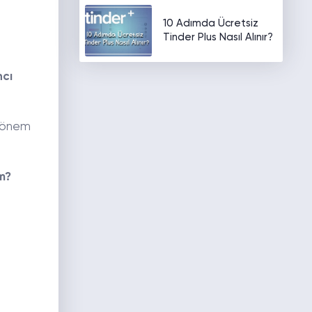
10 Adımda Ücretsiz
Tinder Plus Nasıl Alınır?
ncı
 dönem
m?