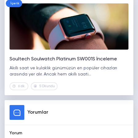
İçerik
Soultech Soulwatch Platinum SW001S İnceleme
Akıllı saat ve kulaklık günümüzün en popüler cihazları
arasında yer alır. Ancak hem akıllı saati…
6 dk.
5 Okundu
Yorumlar
Yorum