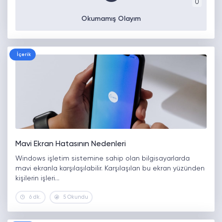
0
Okumamış Olayım
İçerik
Mavi Ekran Hatasının Nedenleri
Windows işletim sistemine sahip olan bilgisayarlarda
mavi ekranla karşılaşılabilir. Karşılaşılan bu ekran yüzünden
kişilerin işleri…
6 dk.
5 Okundu