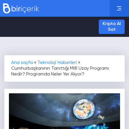
Kripto Al
Sat
Ana sayfa
»
Teknoloji Haberleri
»
Cumhurbaşkanının Tanıttığı Milli Uzay Programı
Nedir? Programda Neler Yer Alıyor?