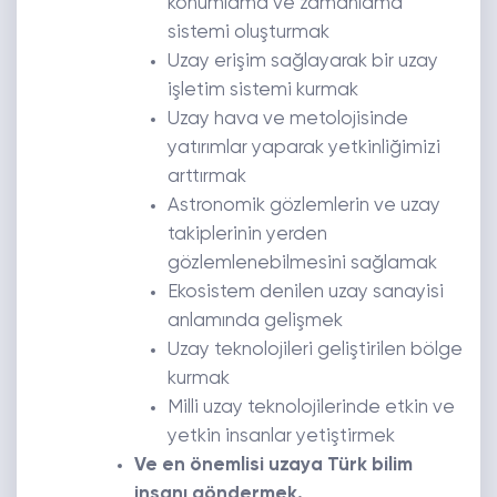
konumlama ve zamanlama
sistemi oluşturmak
Uzay erişim sağlayarak bir uzay
işletim sistemi kurmak
Uzay hava ve metolojisinde
yatırımlar yaparak yetkinliğimizi
arttırmak
Astronomik gözlemlerin ve uzay
takiplerinin yerden
gözlemlenebilmesini sağlamak
Ekosistem denilen uzay sanayisi
anlamında gelişmek
Uzay teknolojileri geliştirilen bölge
kurmak
Milli uzay teknolojilerinde etkin ve
yetkin insanlar yetiştirmek
Ve en önemlisi uzaya Türk bilim
insanı göndermek.