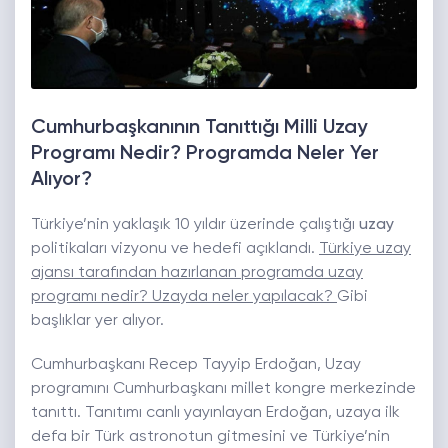
Cumhurbaşkanının Tanıttığı Milli Uzay
Programı Nedir? Programda Neler Yer
Alıyor?
Türkiye’nin yaklaşık 10 yıldır üzerinde çalıştığı
uzay
politikaları vizyonu ve hedefi açıklandı.
Türkiye uzay
ajansı tarafından hazırlanan programda uzay
programı nedir? Uzayda neler yapılacak?
Gibi
başlıklar yer alıyor.
Cumhurbaşkanı Recep Tayyip Erdoğan, Uzay
programını Cumhurbaşkanı millet kongre merkezinde
tanıttı. Tanıtımı canlı yayınlayan Erdoğan, uzaya ilk
defa bir Türk astronotun gitmesini ve Türkiye’nin