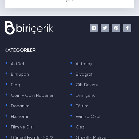
yap.
KATEGORİLER
.
.
Aktüel
Astroloji
.
.
BirKupon
Biyografi
.
.
Blog
Cilt Bakımı
.
.
Coin - Coin Haberleri
Dini içerik
.
.
Donanım
Eğitim
.
.
Ekonomi
Evinize Özel
.
.
Film ve Dizi
Gezi
.
.
Güncel Fiyatlar 2022
Güzellik Makyaj