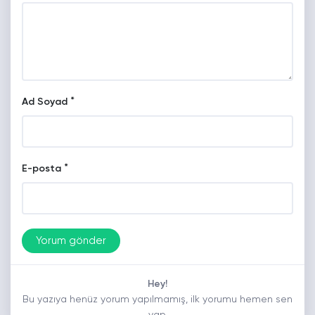
*
Ad Soyad
*
E-posta
Hey!
Bu yazıya henüz yorum yapılmamış, ilk yorumu hemen sen