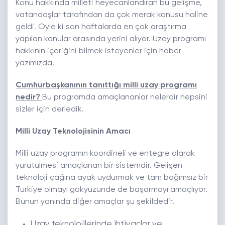
Konu hakkında milleti heyecanlandıran bu gelişme,
vatandaşlar tarafından da çok merak konusu haline
geldi. Öyle ki son haftalarda en çok araştırma
yapılan konular arasında yerini alıyor. Uzay programı
hakkının içeriğini bilmek isteyenler için haber
yazımızda.
Cumhurbaşkanının tanıttığı milli uzay programı
nedir?
Bu programda amaçlananlar nelerdir hepsini
sizler için derledik.
Milli Uzay Teknolojisinin Amacı
Milli uzay programın koordineli ve entegre olarak
yürütülmesi amaçlanan bir sistemdir. Gelişen
teknoloji çağına ayak uydurmak ve tam bağımsız bir
Türkiye olmayı gökyüzünde de başarmayı amaçlıyor.
Bunun yanında diğer amaçlar şu şekildedir.
Uzay teknolojilerinde ihtiyaçlar ve