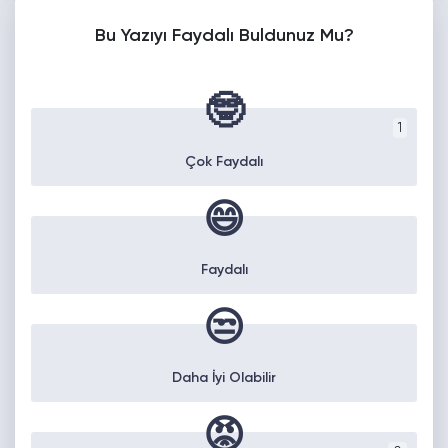
Bu Yazıyı Faydalı Buldunuz Mu?
🤓
1
Çok Faydalı
😄
Faydalı
😒
Daha İyi Olabilir
😡