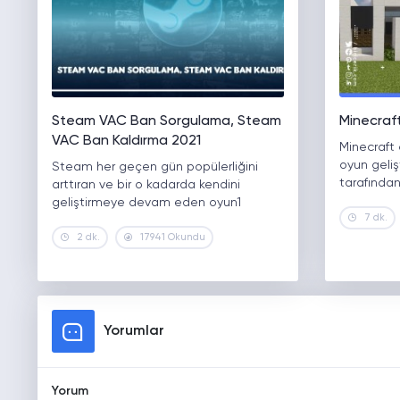
Steam VAC Ban Sorgulama, Steam
Minecraft
VAC Ban Kaldırma 2021
Minecraft 
oyun geliş
Steam her geçen gün popülerliğini
tarafından
arttıran ve bir o kadarda kendini
geliştirmeye devam eden oyun1
7 dk.
2 dk.
17941 Okundu
Yorumlar
Yorum