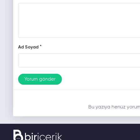
*
Ad Soyad
Bu yazıya henüz yorum