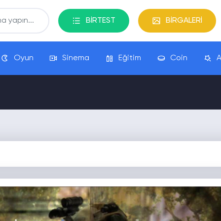
BİRTEST
BİRGALERİ
Oyun
Sinema
Eğitim
Coin
A