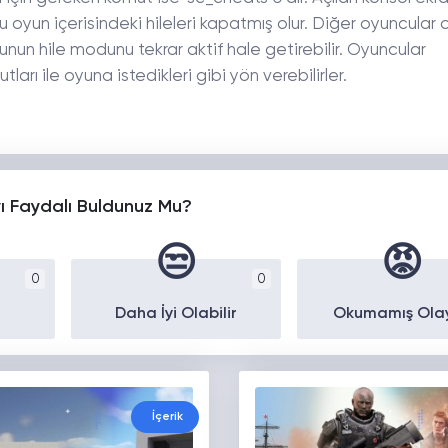
 oyun içerisindeki hileleri kapatmış olur. Diğer oyuncular 
unun hile modunu tekrar aktif hale getirebilir. Oyuncular
ı ile oyuna istedikleri gibi yön verebilirler.
yı Faydalı Buldunuz Mu?
😒
😡
0
0
Daha İyi Olabilir
Okumamış Ola
İçerik