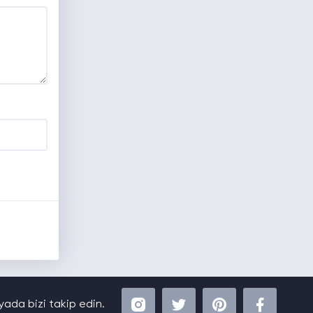
ada bizi takip edin.