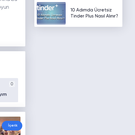
oyun
10 Adımda Ücretsiz
Tinder Plus Nasıl Alınır?
0
yım
İçerik