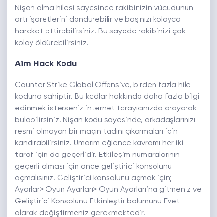
Nişan alma hilesi sayesinde rakibinizin vücudunun
artı işaretlerini döndürebilir ve başınızı kolayca
hareket ettirebilirsiniz. Bu sayede rakibinizi çok
kolay öldürebilirsiniz.
Aim Hack Kodu
Counter Strike Global Offensive, birden fazla hile
koduna sahiptir. Bu kodlar hakkında daha fazla bilgi
edinmek isterseniz internet tarayıcınızda arayarak
bulabilirsiniz. Nişan kodu sayesinde, arkadaşlarınızı
resmi olmayan bir maçın tadını çıkarmaları için
kandırabilirsiniz. Umarım eğlence kavramı her iki
taraf için de geçerlidir. Etkileşim numaralarının
geçerli olması için önce geliştirici konsolunu
açmalısınız. Geliştirici konsolunu açmak için;
Ayarlar> Oyun Ayarları> Oyun Ayarları’na gitmeniz ve
Geliştirici Konsolunu Etkinleştir bölümünü Evet
olarak değiştirmeniz gerekmektedir.