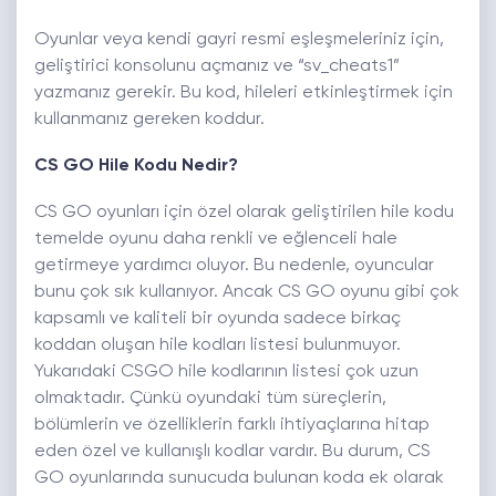
Oyunlar veya kendi gayri resmi eşleşmeleriniz için,
geliştirici konsolunu açmanız ve “sv_cheats1”
yazmanız gerekir. Bu kod, hileleri etkinleştirmek için
kullanmanız gereken koddur.
CS GO Hile Kodu Nedir?
CS GO oyunları için özel olarak geliştirilen hile kodu
temelde oyunu daha renkli ve eğlenceli hale
getirmeye yardımcı oluyor. Bu nedenle, oyuncular
bunu çok sık kullanıyor. Ancak CS GO oyunu gibi çok
kapsamlı ve kaliteli bir oyunda sadece birkaç
koddan oluşan hile kodları listesi bulunmuyor.
Yukarıdaki CSGO hile kodlarının listesi çok uzun
olmaktadır. Çünkü oyundaki tüm süreçlerin,
bölümlerin ve özelliklerin farklı ihtiyaçlarına hitap
eden özel ve kullanışlı kodlar vardır. Bu durum, CS
GO oyunlarında sunucuda bulunan koda ek olarak