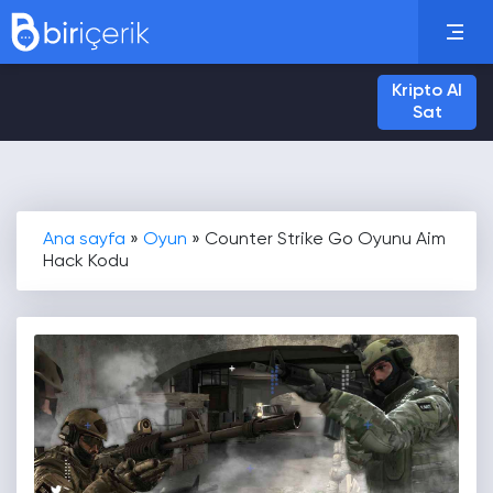
Kripto Al
Sat
Ana sayfa
»
Oyun
»
Counter Strike Go Oyunu Aim
Hack Kodu