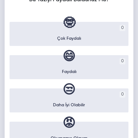
🤓
0
Çok Faydalı
😄
0
Faydalı
😒
0
Daha İyi Olabilir
😡