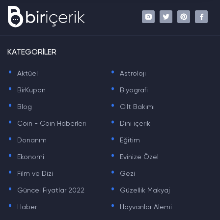
KATEGORİLER
.
.
Aktüel
Astroloji
.
.
BirKupon
Biyografi
.
.
Blog
Cilt Bakımı
.
.
Coin - Coin Haberleri
Dini içerik
.
.
Donanım
Eğitim
.
.
Ekonomi
Evinize Özel
.
.
Film ve Dizi
Gezi
.
.
Güncel Fiyatlar 2022
Güzellik Makyaj
.
.
Haber
Hayvanlar Alemi
.
.