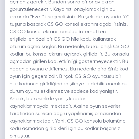
açmanız gerekir. Bundan sonra bir onay ekranı
görüntülenecektir. Kaydınızı onaylamak için bu
ekranda “Evet” i seçmelisiniz. Bu şekilde, oyunda “é”
tuşuna basarak CS GO konsol ekranını açabilirsiniz.
CS GO konsol ekranı temelde internetten
erişilebilen özel bir CS GO hile kodu kullanarak
oturum açma sağlar. Bu nedenle, bu kullanışlı CS GO
kodları bu konsol ekranı açılarak girilebilir. Bu konsolu
açmadan girilen kod, etkinliği göstermeyecektir. Bu
nedenle oyunu etkilemez. Bu nedenle girdiğiniz kod
oyun için geçersizdir. Birçok CS GO oyuncusu bir
hile kodunun girildiğinden şikayet edebilir ancak bu
durum oyunu etkilemez ve sadece kod yanlıştır.
Ancak, bu kesinlikle yanlış koddan
kaynaklanmayabilmektedir. Aksine oyun severler
tarafından sürecin doğru yapılmamış olmasından
kaynaklanmaktadır. Yani, CS GO konsolu bölümüne
kodu açmadan girildikleri için bu kodlar başarısız
olmuştur.