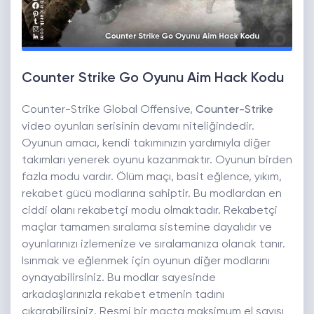
Counter Strike Go Oyunu Aim Hack Kodu
Counter-Strike Global Offensive,
Counter-Strike
video oyunları serisinin devamı niteliğindedir.
Oyunun amacı, kendi takımınızın yardımıyla diğer
takımları yenerek oyunu kazanmaktır. Oyunun birden
fazla modu vardır. Ölüm maçı, basit eğlence, yıkım,
rekabet gücü modlarına sahiptir. Bu modlardan en
ciddi olanı rekabetçi modu olmaktadır. Rekabetçi
maçlar tamamen sıralama sistemine dayalıdır ve
oyunlarınızı izlemenize ve sıralamanıza olanak tanır.
Isınmak ve eğlenmek için oyunun diğer modlarını
oynayabilirsiniz. Bu modlar sayesinde
arkadaşlarınızla rekabet etmenin tadını
çıkarabilirsiniz. Resmi bir maçta maksimum el sayısı