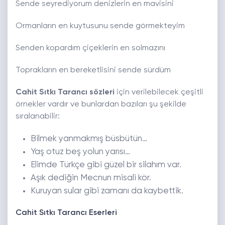
Sende seyrediyorum denizlerin en mavisini
Ormanların en kuytusunu sende görmekteyim
Senden kopardım çiçeklerin en solmazını
Toprakların en bereketlisini sende sürdüm
Cahit Sıtkı Tarancı sözleri
için verilebilecek çeşitli
örnekler vardır ve bunlardan bazıları şu şekilde
sıralanabilir:
Bilmek yanmakmış büsbütün…
Yaş otuz beş yolun yarısı…
Elimde Türkçe gibi güzel bir silahım var.
Aşık dediğin Mecnun misali kör.
Kuruyan sular gibi zamanı da kaybettik.
Cahit Sıtkı Tarancı Eserleri