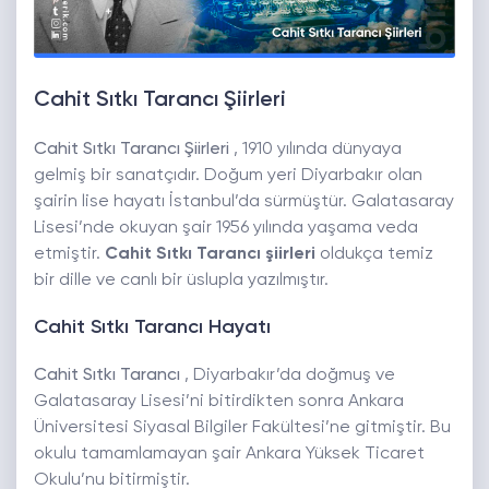
Cahit Sıtkı Tarancı Şiirleri
Cahit Sıtkı Tarancı Şiirleri
, 1910 yılında dünyaya
gelmiş bir sanatçıdır. Doğum yeri Diyarbakır olan
şairin lise hayatı İstanbul’da sürmüştür. Galatasaray
Lisesi’nde okuyan şair 1956 yılında yaşama veda
etmiştir.
Cahit Sıtkı Tarancı şiirleri
oldukça temiz
bir dille ve canlı bir üslupla yazılmıştır.
Cahit Sıtkı Tarancı Hayatı
Cahit Sıtkı Tarancı
, Diyarbakır’da doğmuş ve
Galatasaray Lisesi’ni bitirdikten sonra Ankara
Üniversitesi Siyasal Bilgiler Fakültesi’ne gitmiştir. Bu
okulu tamamlamayan şair Ankara Yüksek Ticaret
Okulu’nu bitirmiştir.