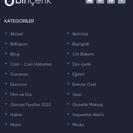
KATEGORİLER
.
.
Aktüel
Astroloji
.
.
BirKupon
Biyografi
.
.
Blog
Cilt Bakımı
.
.
Coin - Coin Haberleri
Dini içerik
.
.
Donanım
Eğitim
.
.
Ekonomi
Evinize Özel
.
.
Film ve Dizi
Gezi
.
.
Güncel Fiyatlar 2022
Güzellik Makyaj
.
.
Haber
Hayvanlar Alemi
.
.
Mobil
Moda
.
.