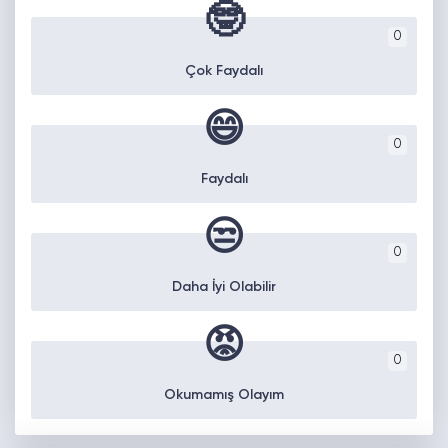
🤓
0
Çok Faydalı
😄
0
Faydalı
😒
0
Daha İyi Olabilir
😡
0
Okumamış Olayım