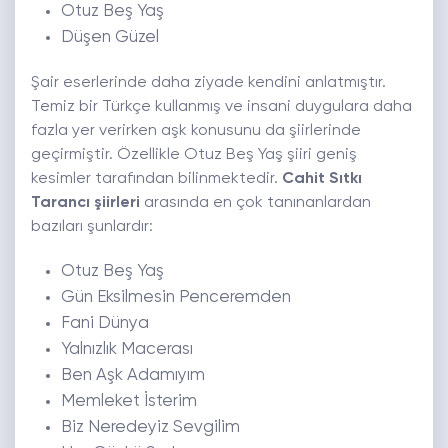
Otuz Beş Yaş
Düşen Güzel
Şair eserlerinde daha ziyade kendini anlatmıştır.
Temiz bir Türkçe kullanmış ve insani duygulara daha
fazla yer verirken aşk konusunu da şiirlerinde
geçirmiştir. Özellikle Otuz Beş Yaş şiiri geniş
kesimler tarafından bilinmektedir.
Cahit Sıtkı
Tarancı
şiirleri
arasında en çok tanınanlardan
bazıları şunlardır:
Otuz Beş Yaş
Gün Eksilmesin Penceremden
Fani Dünya
Yalnızlık Macerası
Ben Aşk Adamıyım
Memleket İsterim
Biz Neredeyiz Sevgilim