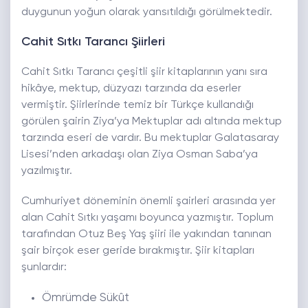
duygunun yoğun olarak yansıtıldığı görülmektedir.
Cahit Sıtkı Tarancı Şiirleri
Cahit Sıtkı Tarancı çeşitli şiir kitaplarının yanı sıra
hikâye, mektup, düzyazı tarzında da eserler
vermiştir. Şiirlerinde temiz bir Türkçe kullandığı
görülen şairin Ziya’ya Mektuplar adı altında mektup
tarzında eseri de vardır. Bu mektuplar Galatasaray
Lisesi’nden arkadaşı olan Ziya Osman Saba’ya
yazılmıştır.
Cumhuriyet döneminin önemli şairleri arasında yer
alan Cahit Sıtkı yaşamı boyunca yazmıştır. Toplum
tarafından Otuz Beş Yaş şiiri ile yakından tanınan
şair birçok eser geride bırakmıştır. Şiir kitapları
şunlardır:
Ömrümde Sükût