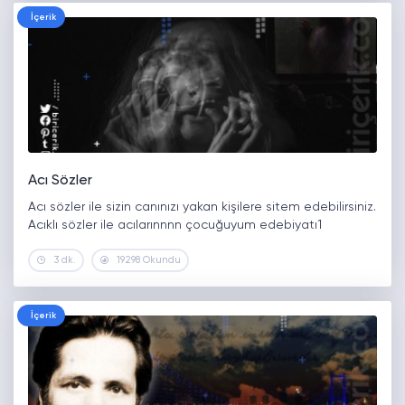
İçerik
Acı Sözler
Acı sözler ile sizin canınızı yakan kişilere sitem edebilirsiniz.
Acıklı sözler ile acılarınnnn çocuğuyum edebiyatı1
3 dk.
19298 Okundu
İçerik