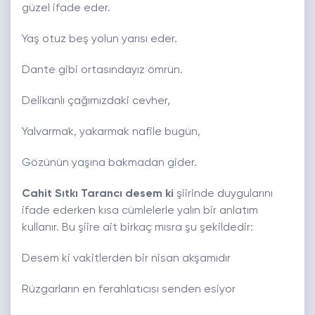
güzel ifade eder.
Yaş otuz beş yolun yarısı eder.
Dante gibi ortasındayız ömrün.
Delikanlı çağımızdaki cevher,
Yalvarmak, yakarmak nafile bugün,
Gözünün yaşına bakmadan gider.
Cahit Sıtkı Tarancı desem ki
şiirinde duygularını
ifade ederken kısa cümlelerle yalın bir anlatım
kullanır. Bu şiire ait birkaç mısra şu şekildedir:
Desem ki vakitlerden bir nisan akşamıdır
Rüzgarların en ferahlatıcısı senden esiyor