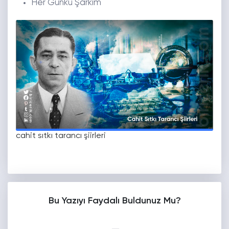
Her Günkü Şarkım
cahit sıtkı tarancı şiirleri
Bu Yazıyı Faydalı Buldunuz Mu?