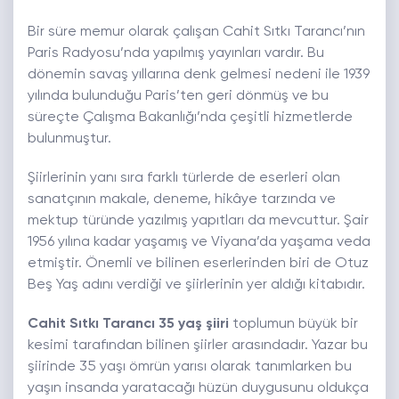
Bir süre memur olarak çalışan Cahit Sıtkı Tarancı’nın
Paris Radyosu’nda yapılmış yayınları vardır. Bu
dönemin savaş yıllarına denk gelmesi nedeni ile 1939
yılında bulunduğu Paris’ten geri dönmüş ve bu
süreçte Çalışma Bakanlığı’nda çeşitli hizmetlerde
bulunmuştur.
Şiirlerinin yanı sıra farklı türlerde de eserleri olan
sanatçının makale, deneme, hikâye tarzında ve
mektup türünde yazılmış yapıtları da mevcuttur. Şair
1956 yılına kadar yaşamış ve Viyana’da yaşama veda
etmiştir. Önemli ve bilinen eserlerinden biri de Otuz
Beş Yaş adını verdiği ve şiirlerinin yer aldığı kitabıdır.
Cahit Sıtkı Tarancı 35 yaş şiiri
toplumun büyük bir
kesimi tarafından bilinen şiirler arasındadır. Yazar bu
şiirinde 35 yaşı ömrün yarısı olarak tanımlarken bu
yaşın insanda yaratacağı hüzün duygusunu oldukça