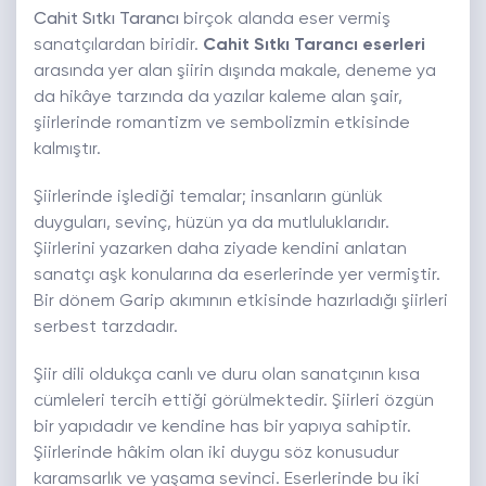
Cahit Sıtkı Tarancı
birçok alanda eser vermiş
sanatçılardan biridir.
Cahit Sıtkı Tarancı eserleri
arasında yer alan
şiirin dışında makale, deneme ya
da hikâye tarzında da yazılar kaleme alan şair,
şiirlerinde romantizm ve sembolizmin etkisinde
kalmıştır.
Şiirlerinde işlediği temalar; insanların günlük
duyguları, sevinç, hüzün ya da mutluluklarıdır.
Şiirlerini yazarken daha ziyade kendini anlatan
sanatçı aşk konularına da eserlerinde yer vermiştir.
Bir dönem Garip akımının etkisinde hazırladığı şiirleri
serbest tarzdadır.
Şiir dili oldukça canlı ve duru olan sanatçının kısa
cümleleri tercih ettiği görülmektedir. Şiirleri özgün
bir yapıdadır ve kendine has bir yapıya sahiptir.
Şiirlerinde hâkim olan iki duygu söz konusudur
karamsarlık ve yaşama sevinci. Eserlerinde bu iki