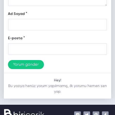
*
Ad Soyad
*
E-posta
Hey!
Bu yazıya henüz yorum yapılmamış, ilk yorumu hemen sen
yap.