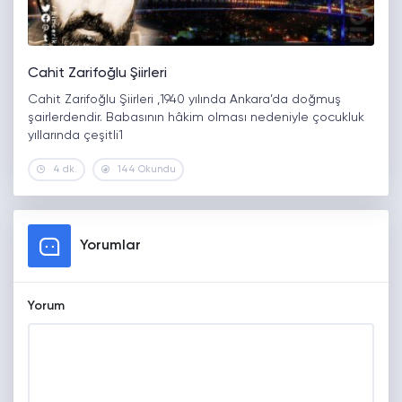
Cahit Zarifoğlu Şiirleri
Cahit Zarifoğlu Şiirleri ,1940 yılında Ankara’da doğmuş
şairlerdendir. Babasının hâkim olması nedeniyle çocukluk
yıllarında çeşitli1
4 dk.
144 Okundu
Yorumlar
Yorum