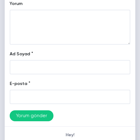
Yorum
*
Ad Soyad
*
E-posta
Hey!