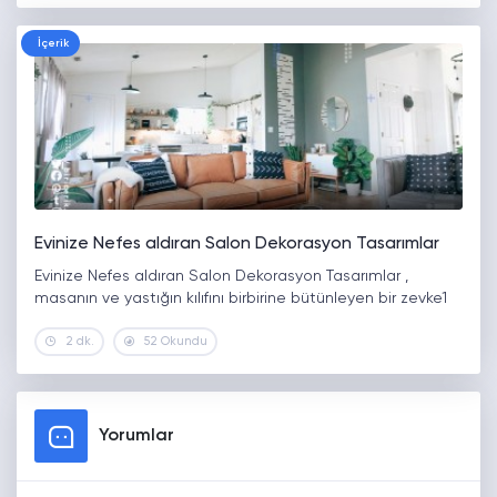
İçerik
Evinize Nefes aldıran Salon Dekorasyon Tasarımlar
Evinize Nefes aldıran Salon Dekorasyon Tasarımlar ,
masanın ve yastığın kılıfını birbirine bütünleyen bir zevke1
2 dk.
52 Okundu
Yorumlar