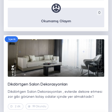
😡
0
Okumamış Olayım
İçerik
Dikdörtgen Salon Dekorasyonları
Dikdörtgen Salon Dekorasyonları , evlerde dekore etmesi
zor gibi görünen kolay odalar içinde yer almaktadır.1
2 dk.
99 Okundu