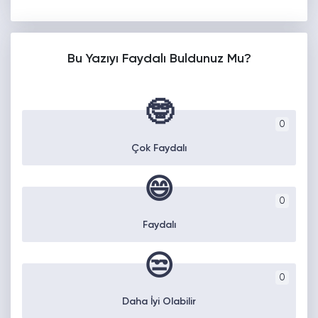
Bu Yazıyı Faydalı Buldunuz Mu?
🤓
0
Çok Faydalı
😄
0
Faydalı
😒
0
Daha İyi Olabilir