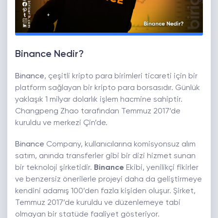
Binance Nedir?
Binance
, çeşitli kripto para birimleri ticareti için bir
platform sağlayan bir kripto para borsasıdır. Günlük
yaklaşık 1 milyar dolarlık işlem hacmine sahiptir.
Changpeng Zhao tarafından Temmuz 2017’de
kuruldu ve merkezi Çin’de.
Binance
Company, kullanıcılarına komisyonsuz alım
satım, anında transferler gibi bir dizi hizmet sunan
bir teknoloji şirketidir.
Binance
Ekibi, yenilikçi fikirler
ve benzersiz önerilerle projeyi daha da geliştirmeye
kendini adamış 100’den fazla kişiden oluşur. Şirket,
Temmuz 2017’de kuruldu ve düzenlemeye tabi
olmayan bir statüde faaliyet gösteriyor.