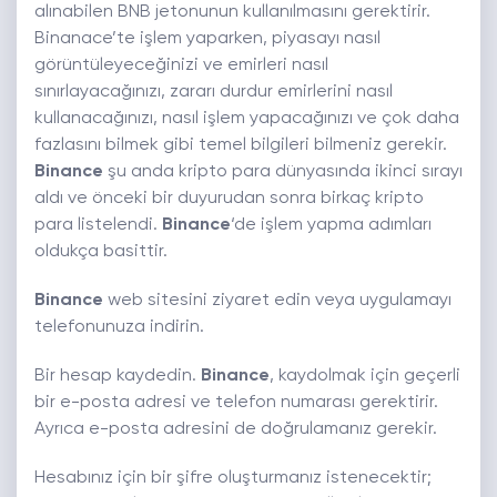
alınabilen BNB jetonunun kullanılmasını gerektirir.
Binanace’te işlem yaparken, piyasayı nasıl
görüntüleyeceğinizi ve emirleri nasıl
sınırlayacağınızı, zararı durdur emirlerini nasıl
kullanacağınızı, nasıl işlem yapacağınızı ve çok daha
fazlasını bilmek gibi temel bilgileri bilmeniz gerekir.
Binance
şu anda kripto para dünyasında ikinci sırayı
aldı ve önceki bir duyurudan sonra birkaç kripto
para listelendi.
Binance
‘de işlem yapma adımları
oldukça basittir.
Binance
web sitesini ziyaret edin veya uygulamayı
telefonunuza indirin.
Bir hesap kaydedin.
Binance
, kaydolmak için geçerli
bir e-posta adresi ve telefon numarası gerektirir.
Ayrıca e-posta adresini de doğrulamanız gerekir.
Hesabınız için bir şifre oluşturmanız istenecektir;