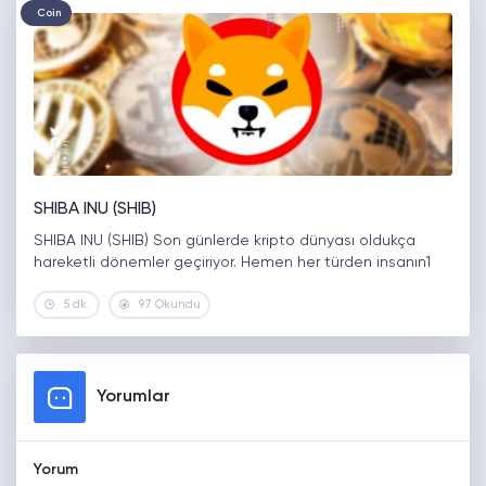
Coin
SHIBA INU (SHIB)
SHIBA INU (SHIB) Son günlerde kripto dünyası oldukça
hareketli dönemler geçiriyor. Hemen her türden insanın1
5 dk.
97 Okundu
Yorumlar
Yorum