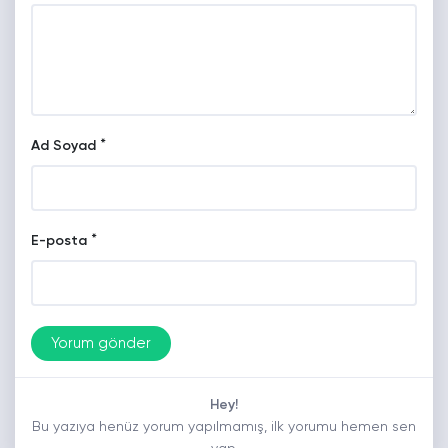
*
Ad Soyad
*
E-posta
Hey!
Bu yazıya henüz yorum yapılmamış, ilk yorumu hemen sen