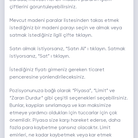
çiftlerini görüntüleyebilirsiniz.
Mevcut madeni paralar listesinden takas etmek
istediğiniz bir madeni parayı seçin ve almak veya
satmak istediğiniz ilgili çifte tıklayın.
Satın almak istiyorsanız, “Satın Al” ı tıklayın. Satmak
istiyorsanız, “Sat” ı tıklayın.
İstediğiniz fiyatı girmeniz gereken ticaret
penceresine yönlendirileceksiniz.
Pozisyonunuza bağlı olarak “Piyasa”, “Limit” ve
“Zararı Durdur” gibi çeşitli seçenekleri seçebilirsiniz.
Bunlar, kayıpları sınırlamaya ve karı maksimize
etmeye yardımcı oldukları için tüccarlar için çok
önemlidir. Piyasa size karşı hareket ederse, daha
fazla para kaybetme şansınız olacaktır. Limit
emirleri, ne kadar kaybetmek veya kar etmek