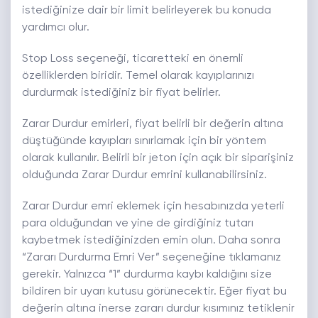
istediğinize dair bir limit belirleyerek bu konuda
yardımcı olur.
Stop Loss seçeneği, ticaretteki en önemli
özelliklerden biridir. Temel olarak kayıplarınızı
durdurmak istediğiniz bir fiyat belirler.
Zarar Durdur emirleri, fiyat belirli bir değerin altına
düştüğünde kayıpları sınırlamak için bir yöntem
olarak kullanılır. Belirli bir jeton için açık bir siparişiniz
olduğunda Zarar Durdur emrini kullanabilirsiniz.
Zarar Durdur emri eklemek için hesabınızda yeterli
para olduğundan ve yine de girdiğiniz tutarı
kaybetmek istediğinizden emin olun. Daha sonra
“Zararı Durdurma Emri Ver” seçeneğine tıklamanız
gerekir. Yalnızca “1” durdurma kaybı kaldığını size
bildiren bir uyarı kutusu görünecektir. Eğer fiyat bu
değerin altına inerse zararı durdur kısımınız tetiklenir