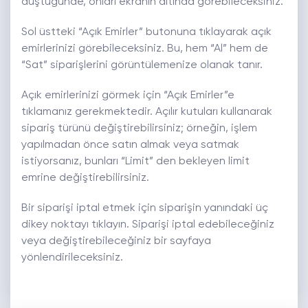
düştüğünde, onları ekranın altında görebileceksiniz.
Sol üstteki “Açık Emirler” butonuna tıklayarak açık
emirlerinizi görebileceksiniz. Bu, hem “Al” hem de
“Sat” siparişlerini görüntülemenize olanak tanır.
Açık emirlerinizi görmek için “Açık Emirler”e
tıklamanız gerekmektedir. Açılır kutuları kullanarak
sipariş türünü değiştirebilirsiniz; örneğin, işlem
yapılmadan önce satın almak veya satmak
istiyorsanız, bunları “Limit” den bekleyen limit
emrine değiştirebilirsiniz.
Bir siparişi iptal etmek için siparişin yanındaki üç
dikey noktayı tıklayın. Siparişi iptal edebileceğiniz
veya değiştirebileceğiniz bir sayfaya
yönlendirileceksiniz.