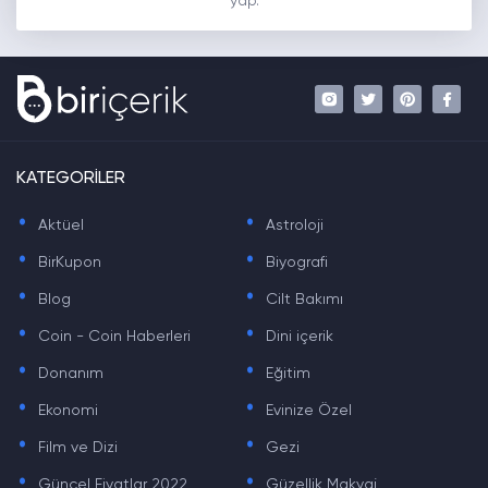
yap.
KATEGORİLER
.
.
Aktüel
Astroloji
.
.
BirKupon
Biyografi
.
.
Blog
Cilt Bakımı
.
.
Coin - Coin Haberleri
Dini içerik
.
.
Donanım
Eğitim
.
.
Ekonomi
Evinize Özel
.
.
Film ve Dizi
Gezi
.
.
Güncel Fiyatlar 2022
Güzellik Makyaj