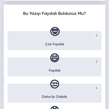
Bu Yazıyı Faydalı Buldunuz Mu?
🤓
0
Çok Faydalı
😄
0
Faydalı
😒
0
Daha İyi Olabilir