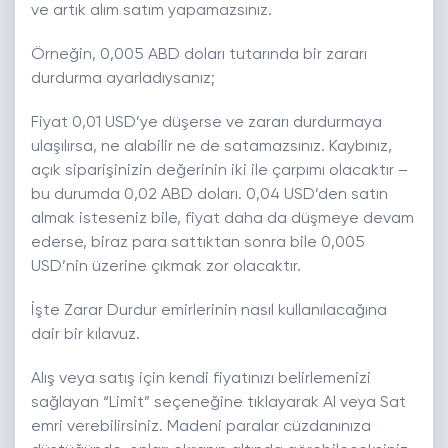
ve artık alım satım yapamazsınız.
Örneğin, 0,005 ABD doları tutarında bir zararı
durdurma ayarladıysanız;
Fiyat 0,01 USD’ye düşerse ve zararı durdurmaya
ulaşılırsa, ne alabilir ne de satamazsınız. Kaybınız,
açık siparişinizin değerinin iki ile çarpımı olacaktır –
bu durumda 0,02 ABD doları. 0,04 USD’den satın
almak isteseniz bile, fiyat daha da düşmeye devam
ederse, biraz para sattıktan sonra bile 0,005
USD’nin üzerine çıkmak zor olacaktır.
İşte Zarar Durdur emirlerinin nasıl kullanılacağına
dair bir kılavuz.
Alış veya satış için kendi fiyatınızı belirlemenizi
sağlayan “Limit” seçeneğine tıklayarak Al veya Sat
emri verebilirsiniz. Madeni paralar cüzdanınıza