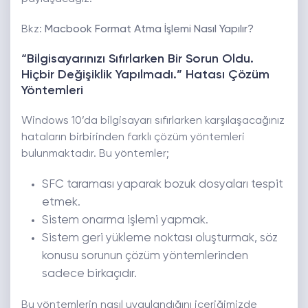
Bkz:
Macbook Format Atma İşlemi Nasıl Yapılır?
“Bilgisayarınızı Sıfırlarken Bir Sorun Oldu.
Hiçbir Değişiklik Yapılmadı.” Hatası Çözüm
Yöntemleri
Windows 10’da bilgisayarı sıfırlarken karşılaşacağınız
hataların birbirinden farklı çözüm yöntemleri
bulunmaktadır. Bu yöntemler;
SFC taraması yaparak bozuk dosyaları tespit
etmek.
Sistem onarma işlemi yapmak.
Sistem geri yükleme noktası oluşturmak, söz
konusu sorunun çözüm yöntemlerinden
sadece birkaçıdır.
Bu yöntemlerin nasıl uygulandığını içeriğimizde