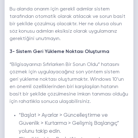
Bu alanda onarım için gerekli adımlar sistem
tarafından otomatik olarak atılacak ve sorun basit
bir şekilde çözülmüş olacaktır. Her ne olursa olsun
söz konusu adımları eksiksiz olarak uygulamanız
gerektiğini unutmayın.
3- Sistem Geri Yükleme Noktası Oluşturma
“Bilgisayarınızı Sıfırlarken Bir Sorun Oldu” hatasını
çözmek için uygulayacağınız son yöntem sistem
geri yükleme noktası oluşturmaktır. Windows 10’un
en önemli özelliklerinden biri karşılaşılan hatanın
basit bir şekilde çözülmesine imkan tanıması olduğu
için rahatlıkla sonuca ulaşabilirsiniz.
“Başlat > Ayarlar > Güncelleştirme ve
Güvenlik > Kurtarma > Gelişmiş Başlangıç”
yolunu takip edin.