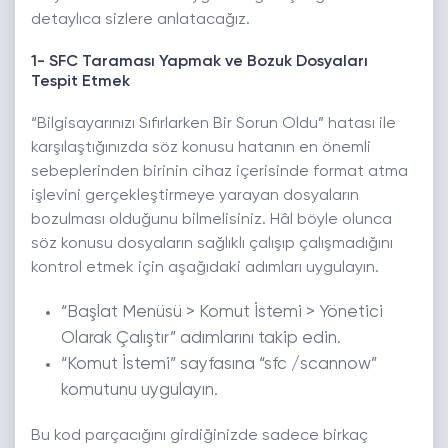
detaylıca sizlere anlatacağız.
1- SFC Taraması Yapmak ve Bozuk Dosyaları
Tespit Etmek
“Bilgisayarınızı Sıfırlarken Bir Sorun Oldu” hatası ile
karşılaştığınızda söz konusu hatanın en önemli
sebeplerinden birinin cihaz içerisinde format atma
işlevini gerçekleştirmeye yarayan dosyaların
bozulması olduğunu bilmelisiniz. Hâl böyle olunca
söz konusu dosyaların sağlıklı çalışıp çalışmadığını
kontrol etmek için aşağıdaki adımları uygulayın.
“Başlat Menüsü > Komut İstemi > Yönetici
Olarak Çalıştır” adımlarını takip edin.
“Komut İstemi” sayfasına “sfc /scannow”
komutunu uygulayın.
Bu kod parçacığını girdiğinizde sadece birkaç