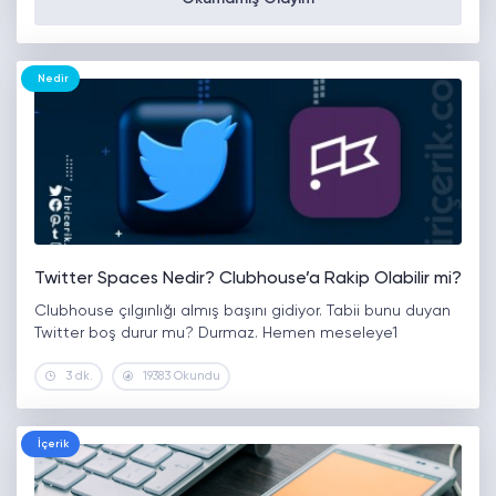
Nedir
Twitter Spaces Nedir? Clubhouse’a Rakip Olabilir mi?
Clubhouse çılgınlığı almış başını gidiyor. Tabii bunu duyan
Twitter boş durur mu? Durmaz. Hemen meseleye1
3 dk.
19383 Okundu
İçerik