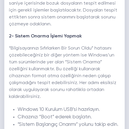
saniye içerisinde bozuk dosyaların tespit edilmesi
için gerekli işlemler başlatılacaktır. Dosyaları tespit
ettikten sonra sistem onarımını başlatarak sorunu
çözmeye odaklanın.
2- Sistem Onarma İşlemi Yapmak
“Bilgisayarınızı Sıfırlarken Bir Sorun Oldu” hatasını
çözebileceğiniz bir diğer yöntem ise Windows’un
tüm sürümlerinde yer alan “Sistem Onarma”
özelliğini kullanmaktır. Bu özelliği kullanarak
cihazınızın format atma özelliğinin neden çalışıp
çalışmadığını tespit edebilirsiniz. Her adımı eksiksiz
olarak uygulayarak sorunu rahatlıkla ortadan
kaldırabilirsiniz.
Windows 10 Kurulum USB’si hazırlayın.
Cihazınızı “Boot” ederek başlatın.
“Sistem Başlangıç Onarımı” yolunu takip edin.