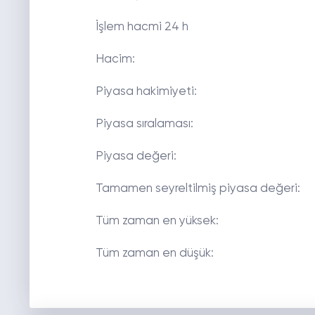
İşlem hacmi 24 h TL 
Hacim:
Piyasa haki
Piyasa sır
Piyasa değeri: TL 8,
Tamamen seyreltilmiş piyasa d
Tüm zaman en 
Tüm zaman en düşük: