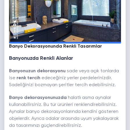
Banyo Dekorasyonunda Renkli Tasarımlar
Banyonuzda Renkli Alanlar
Banyonuzun dekorasyonu
sade veya açık tonlarda
ise
renk tercih
edeceğiniz yerler perdelerinizdir.
Sadeliğinizi bozmayan şeritler tercih edebilirsiniz.
Banyo dekorasyonunuzda
halatlı asma aynalar
kullanabilirsiniz. Bu tür ürünleri renklendirebilirsiniz.
Aynalar banyo dekorasyonlarında kendini gösteren
objelerdir. Ayrıca odalar arasında uyum yakalayarak
da tasarımınızı güçlendirebilirsiniz.