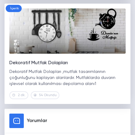
İçerik
Dekoratif Mutfak Dolapları
Dekoratif Mutfak Dolapları ,mutfak tasarımlarının
çoğunluğunu kaplayan alanlardır. Mutfaklarda duvarın
işlevsel olarak kullanılması depolama alanı1
2 dk.
54 Okundu
Yorumlar