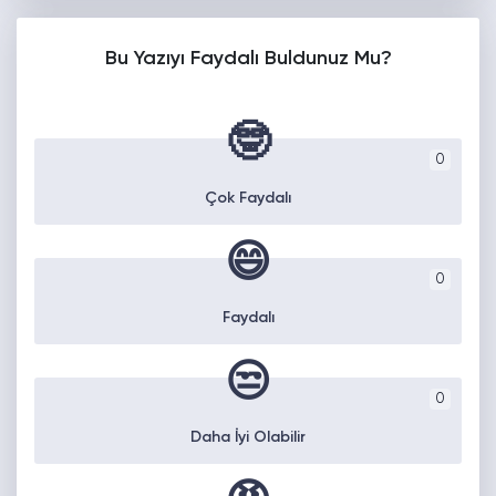
Bu Yazıyı Faydalı Buldunuz Mu?
🤓
0
Çok Faydalı
😄
0
Faydalı
😒
0
Daha İyi Olabilir