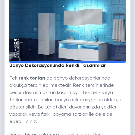
Banyo Dekorasyonunda Renkli Tasarımlar
Tek
renk tonları
da banyo dekorasyonlarında
oldukça tercih edilmektedir. Renk tercihlerinde
cesur davranmaktan kaçınmayın.Tek renk veya
tonlarında kullanılan banyo dekorasyonları oldukça
gösterişlidir. Bu tür etkileri duvarlarınızda şekiller
yaparak veya farklı boyama tarzları ile de elde
edebilirsiniz.
Verimli bir aydınlatma sistemi için aplikleri