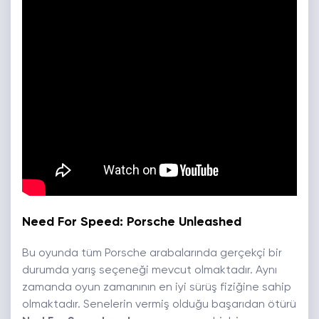
Need For Speed: Porsche Unleashed
Bu oyunda tüm Porsche arabalarında gerçekçi bir
durumda yarış seçeneği mevcut olmaktadır. Aynı
zamanda oyun zamanının en iyi sürüş fiziğine sahip
olmaktadır. Senelerin vermiş olduğu başarıdan ötürü