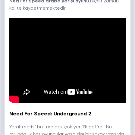
Ned For Speed araba yarışı oyunu
hiçbir zaman
kalite kaybetmemektedir.
Need For Speed: Underground 2
Yeraltı serisi bu türe pek çok yenilik getirdi. Bu
oyunda ilk kez oyuncular yasa dışı bir sokak yarışıyla