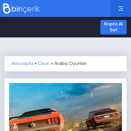
Kripto Al
Sat
Ana sayfa
»
Oyun
»
Araba Oyunları