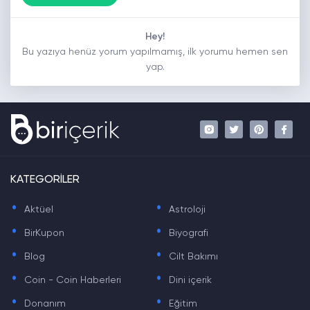
Hey!
Bu yazıya henüz yorum yapılmamış, ilk yorumu hemen sen
yap.
KATEGORİLER
.
.
Aktüel
Astroloji
.
.
BirKupon
Biyografi
.
.
Blog
Cilt Bakımı
.
.
Coin - Coin Haberleri
Dini içerik
.
.
Donanım
Eğitim