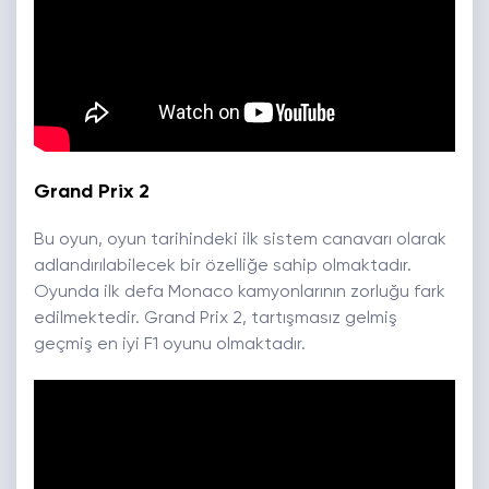
Grand Prix 2
Bu oyun, oyun tarihindeki ilk sistem canavarı olarak
adlandırılabilecek bir özelliğe sahip olmaktadır.
Oyunda ilk defa Monaco kamyonlarının zorluğu fark
edilmektedir. Grand Prix 2, tartışmasız gelmiş
geçmiş en iyi F1 oyunu olmaktadır.