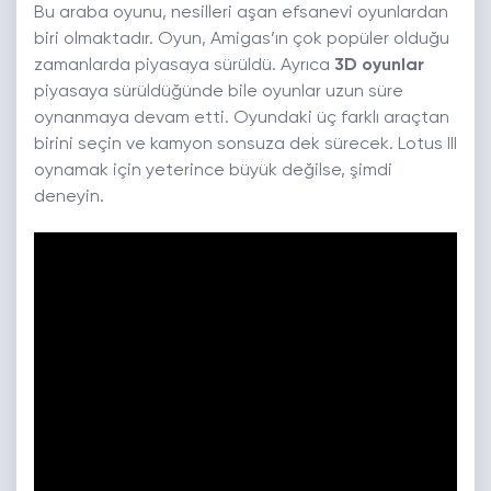
Bu araba oyunu, nesilleri aşan efsanevi oyunlardan
biri olmaktadır. Oyun, Amigas’ın çok popüler olduğu
zamanlarda piyasaya sürüldü. Ayrıca
3D oyunlar
piyasaya sürüldüğünde bile oyunlar uzun süre
oynanmaya devam etti. Oyundaki üç farklı araçtan
birini seçin ve kamyon sonsuza dek sürecek. Lotus III
oynamak için yeterince büyük değilse, şimdi
deneyin.