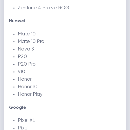
Zenfone 4 Pro ve ROG
Huawei
Mate 10
Mate 10 Pro
Nova 3
P20
P20 Pro
V10
Honor
Honor 10
Honor Play
Google
Pixel XL
Pixel