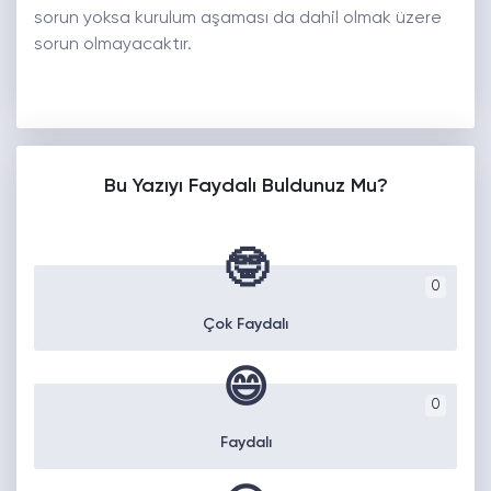
sorun yoksa kurulum aşaması da dahil olmak üzere
sorun olmayacaktır.
Bu Yazıyı Faydalı Buldunuz Mu?
🤓
0
Çok Faydalı
😄
0
Faydalı