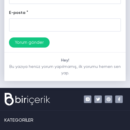
*
E-posta
Hey!
Bu yazıya henüz yorum yapılmamış, ilk yorumu hemen sen
yap.
KATEGORİLER
.
.