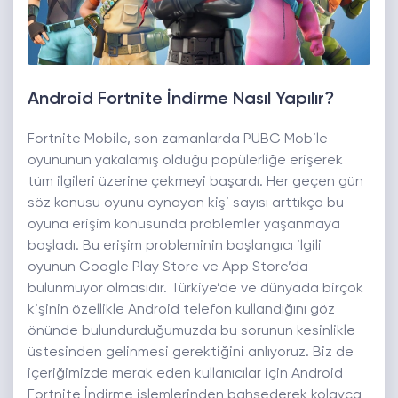
Android Fortnite İndirme Nasıl Yapılır?
Fortnite Mobile, son zamanlarda PUBG Mobile
oyununun yakalamış olduğu popülerliğe erişerek
tüm ilgileri üzerine çekmeyi başardı. Her geçen gün
söz konusu oyunu oynayan kişi sayısı arttıkça bu
oyuna erişim konusunda problemler yaşanmaya
başladı. Bu erişim probleminin başlangıcı ilgili
oyunun Google Play Store ve App Store’da
bulunmuyor olmasıdır. Türkiye’de ve dünyada birçok
kişinin özellikle Android telefon kullandığını göz
önünde bulundurduğumuzda bu sorunun kesinlikle
üstesinden gelinmesi gerektiğini anlıyoruz. Biz de
içeriğimizde merak eden kullanıcılar için Android
Fortnite İndirme işlemlerinden bahsederek kolayca