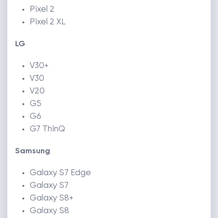
Pixel 2
Pixel 2 XL
LG
V30+
V30
V20
G5
G6
G7 ThinQ
Samsung
Galaxy S7 Edge
Galaxy S7
Galaxy S8+
Galaxy S8