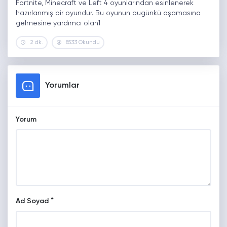
Fortnite, Minecraft ve Left 4 oyunlarından esinlenerek
hazırlanmış bir oyundur. Bu oyunun bugünkü aşamasına
gelmesine yardımcı olan1
2 dk.
8533 Okundu
Yorumlar
Yorum
*
Ad Soyad