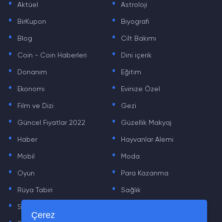
Aktüel
Astroloji
.
.
BirKupon
Biyografi
.
.
Blog
Cilt Bakımı
.
.
Coin - Coin Haberleri
Dini içerik
.
.
Donanım
Eğitim
.
.
Ekonomi
Evinize Özel
.
.
Film ve Dizi
Gezi
.
.
Güncel Fiyatlar 2022
Güzellik Makyaj
.
.
Haber
Hayvanlar Alemi
.
.
Mobil
Moda
.
.
Oyun
Para Kazanma
.
.
Rüya Tabiri
Sağlık
.
.
Sinema
Sosyal Medya Haberleri
.
.
Çerez