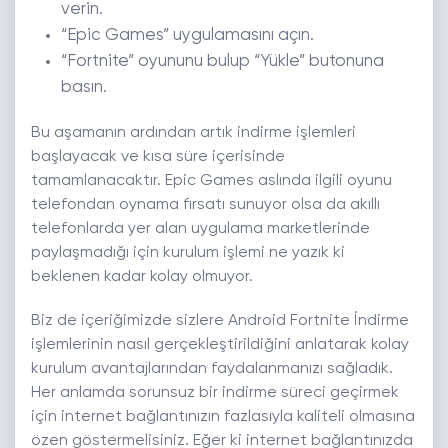
verin.
“Epic Games” uygulamasını açın.
“Fortnite” oyununu bulup “Yükle” butonuna
basın.
Bu aşamanın ardından artık indirme işlemleri
başlayacak ve kısa süre içerisinde
tamamlanacaktır. Epic Games aslında ilgili oyunu
telefondan oynama fırsatı sunuyor olsa da akıllı
telefonlarda yer alan uygulama marketlerinde
paylaşmadığı için kurulum işlemi ne yazık ki
beklenen kadar kolay olmuyor.
Biz de içeriğimizde sizlere Android Fortnite İndirme
işlemlerinin nasıl gerçekleştirildiğini anlatarak kolay
kurulum avantajlarından faydalanmanızı sağladık.
Her anlamda sorunsuz bir indirme süreci geçirmek
için internet bağlantınızın fazlasıyla kaliteli olmasına
özen göstermelisiniz. Eğer ki internet bağlantınızda