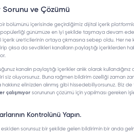
r Sorunu ve Çözümü
 bölümünü içerisinde geçirdiğimiz dijital içerik platforml
ği popülerliği günümüze en iyi şekilde taşımaya devam ed
ni içerik üreticilerinin ortaya çıkmasına sebep oldu. Her ne
a girip çıksa da sevdikleri kanalların paylaştığı içeriklerden 
or.
nuz kanalın paylaştığı içerikler anlık olarak kullandığınız 
 biri siz oluyorsunuz. Buna rağmen bildirim özelliği zaman z
hakkınız elinizden alınmış gibi hissedebiliyorsunuz. Biz de
er çalışmıyor
sorununun çözümü için yapılması gereken işl
arlarının Kontrolünü Yapın.
ken eskiden sorunsuz bir şekilde gelen bildirimin bir anda 