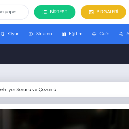
BİRTEST
BİRGALERİ
Oyun
Sinema
Eğitim
Coin
A
Gelmiyor Sorunu ve Çözümü