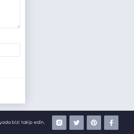
ada bizi takip edin.