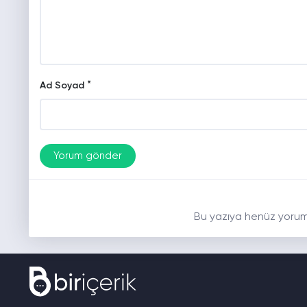
*
Ad Soyad
Bu yazıya henüz yorum