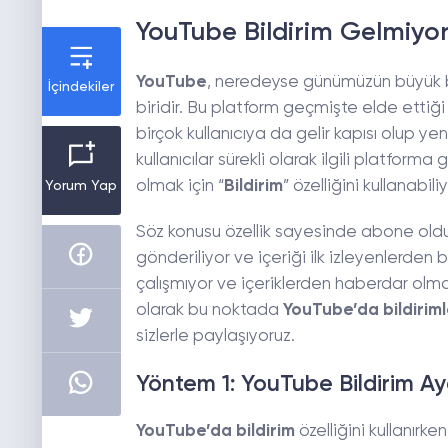
YouTube Bildirim Gelmiyo
YouTube
, neredeyse günümüzün büyük bir
İçindekiler
biridir. Bu platform geçmişte elde etti
birçok kullanıcıya da gelir kapısı olup ye
kullanıcılar sürekli olarak ilgili platform
olmak için “
Bildirim
” özelliğini kullanabiliy
Yorum Yap
Söz konusu özellik sayesinde abone olduğu
gönderiliyor ve içeriği ilk izleyenlerden
çalışmıyor ve içeriklerden haberdar olma 
olarak bu noktada
YouTube’da bildiriml
sizlerle paylaşıyoruz.
Yöntem 1: YouTube Bildirim Ay
YouTube’da bildirim
özelliğini kullanır