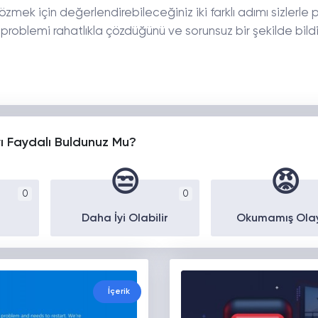
özmek için değerlendirebileceğiniz iki farklı adımı sizlerle p
e problemi rahatlıkla çözdüğünü ve sorunsuz bir şekilde bild
yı Faydalı Buldunuz Mu?
😒
😡
0
0
Daha İyi Olabilir
Okumamış Ola
İçerik