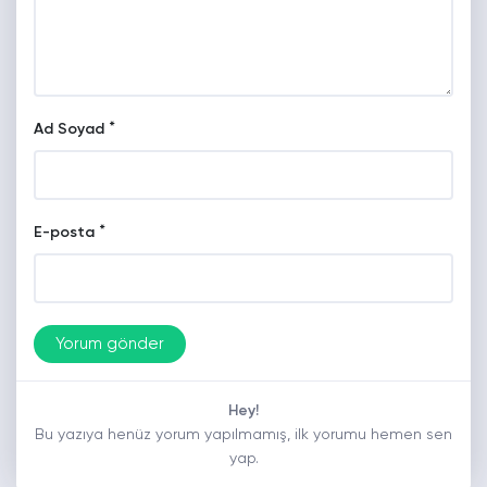
*
Ad Soyad
*
E-posta
Hey!
Bu yazıya henüz yorum yapılmamış, ilk yorumu hemen sen
yap.