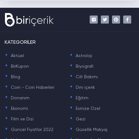
KATEGORİLER
.
.
Aktüel
Astroloji
.
.
BirKupon
Biyografi
.
.
Blog
Cilt Bakımı
.
.
Coin - Coin Haberleri
Dini içerik
.
.
Donanım
Eğitim
.
.
Ekonomi
Evinize Özel
.
.
Film ve Dizi
Gezi
.
.
Güncel Fiyatlar 2022
Güzellik Makyaj
.
.