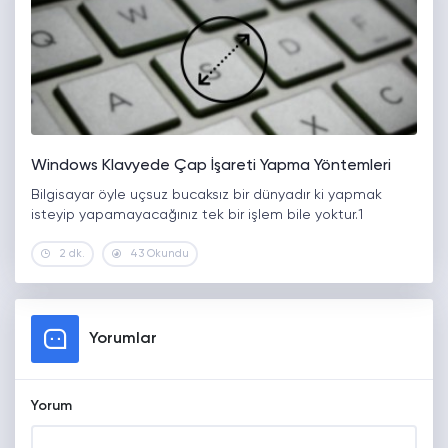
Windows Klavyede Çap İşareti Yapma Yöntemleri
Bilgisayar öyle uçsuz bucaksız bir dünyadır ki yapmak
isteyip yapamayacağınız tek bir işlem bile yoktur.1
2 dk.
43 Okundu
Yorumlar
Yorum