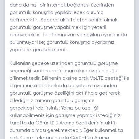
daha da hızlı bir internet bağlantısı üzerinden
görüntülü konuşma yapılabilecek duruma
gelinecektir. Sadece akıllı telefon sahibi olmak
görüntülü görüşme yapabilmek için yeterli
olmayacaktır. Telefonunuzun varsayılan ayarlarında
bulunmuyor ise; görüntülü konuşma ayarlarınızı
yapmanız gerekmektedir.
Kullanılan şebeke üzerinden görüntülü görüşme
seçeneği sadece belirli markalara özgü olduğu
bilinmektedir. Bilinenin aksine artık VoLTE desteği ile
diğer marka telefonlarda da şebeke üzerinden
görüntülü görüşme özelliğini aktif hale getirerek
dilediğiniz zaman görüntülü görüşme
gerçekleştirebilirsiniz. Yalnız bu özelliği
kullanabilmeniz için görüşme yapmak istediğiniz
tarafta da Görüntülü Arama özelliklerinin aktif
durumda olması gerekmektedir. Eğer kullanmakta
olduğunuz telefonunuzda Görüntülü Arama