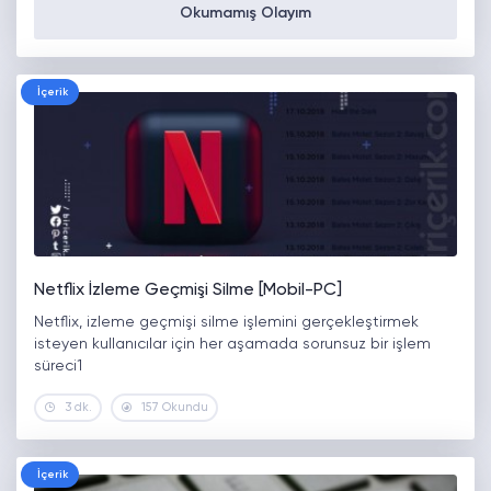
Okumamış Olayım
İçerik
Netflix İzleme Geçmişi Silme [Mobil-PC]
Netflix, izleme geçmişi silme işlemini gerçekleştirmek
isteyen kullanıcılar için her aşamada sorunsuz bir işlem
süreci1
3 dk.
157 Okundu
İçerik