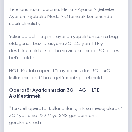
Telefonunuzun durumu: Menü > Ayarlar > Şebeke
Ayarları > Şebeke Modu > Otomatik konumunda
seçili olmalıdır,
Yukarıda belirttiğimiz ayarları yaptıktan sonra bağlı
olduğunuz baz istasyonu 3G-4G yani LTE’yi
desteklemekte ise cihazınızın ekranında 3G ibaresi
belirecektir.
NOT: Mutlaka operatör ayarlarınızdan 3G – 4G
kullanımını aktif hale getirmeniz gerekmektedir.
Operatör Ayarlarınızdan 3G – 4G – LTE
Aktifleştirmek
*Turkcell operatör kullananlar için kısa mesaj olarak ‘
3G ‘ yazıp ve 2222 ‘ ye SMS göndermeniz
gerekmektedir.