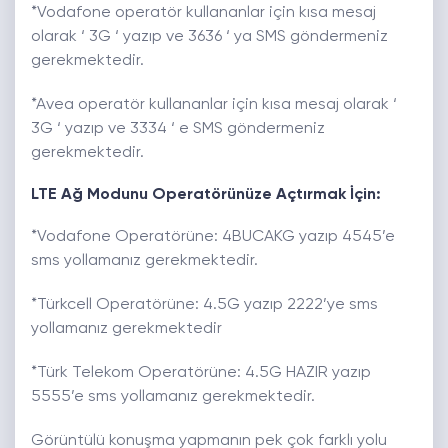
*Vodafone operatör kullananlar için kısa mesaj
olarak ‘ 3G ‘ yazıp ve 3636 ‘ ya SMS göndermeniz
gerekmektedir.
*Avea operatör kullananlar için kısa mesaj olarak ‘
3G ‘ yazıp ve 3334 ‘ e SMS göndermeniz
gerekmektedir.
LTE Ağ Modunu Operatörünüze Açtırmak İçin:
*Vodafone Operatörüne: 4BUCAKG yazıp 4545’e
sms yollamanız gerekmektedir.
*Türkcell Operatörüne: 4.5G yazıp 2222’ye sms
yollamanız gerekmektedir
*Türk Telekom Operatörüne: 4.5G HAZIR yazıp
5555’e sms yollamanız gerekmektedir.
Görüntülü konuşma yapmanın pek çok farklı yolu