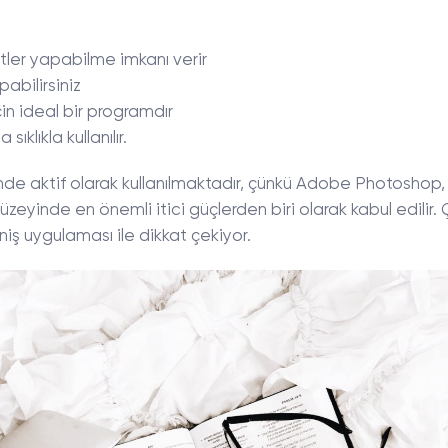
tler yapabilme imkanı verir
abilirsiniz
çin ideal bir programdır
klıkla kullanılır.
mde aktif olarak kullanılmaktadır, çünkü Adobe Photoshop,
zeyinde en önemli itici güçlerden biri olarak kabul edilir.
 uygulaması ile dikkat çekiyor.