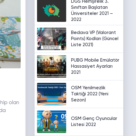
DGS Hemşirelik 3.
Sınıftan Başlatan
Üniversiteler 2021 –
2022
Bedava VP (Valorant
Points) Kodları (Güncel
Liste 2021)
PUBG Mobile Emülatör
Hassasiyet Ayarları
2021
OSM Yenilmezlik
Taktiği 2022 (Yeni
Sezon)
hip olan
nda
OSM Genç Oyuncular
Listesi 2022