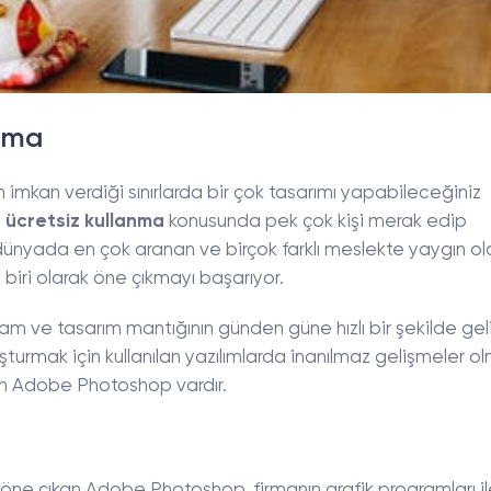
nma
n imkan verdiği sınırlarda bir çok tasarımı yapabileceğiniz
ücretsiz kullanma
konusunda pek çok kişi merak edip
 dünyada en çok aranan ve birçok farklı meslekte yaygın ol
 biri olarak öne çıkmayı başarıyor.
am ve tasarım mantığının günden güne hızlı bir şekilde ge
luşturmak için kullanılan yazılımlarda inanılmaz gelişmeler ol
nen Adobe Photoshop vardır.
öne çıkan Adobe Photoshop, firmanın grafik programları il