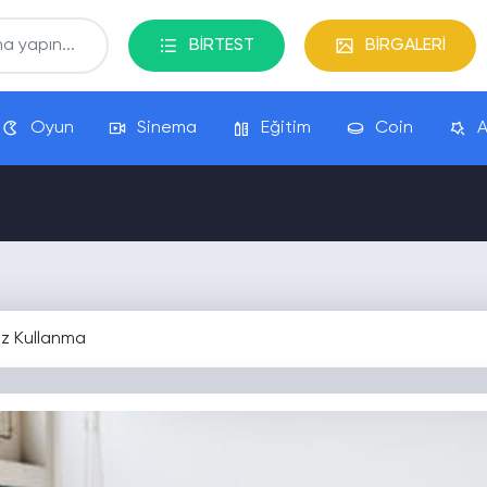
BİRTEST
BİRGALERİ
Oyun
Sinema
Eğitim
Coin
A
z Kullanma