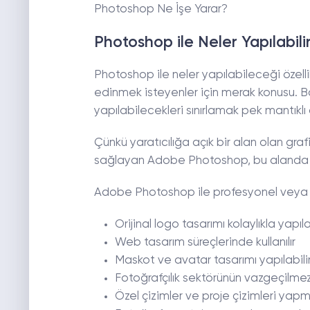
Photoshop Ne İşe Yarar?
Photoshop ile Neler Yapılabili
Photoshop ile neler yapılabileceği özelli
edinmek isteyenler için merak konusu. B
yapılabilecekleri sınırlamak pek mantıklı
Çünkü yaratıcılığa açık bir alan olan graf
sağlayan Adobe Photoshop, bu alanda en 
Adobe Photoshop ile profesyonel veya a
Orijinal logo tasarımı kolaylıkla yapıla
Web tasarım süreçlerinde kullanılır
Maskot ve avatar tasarımı yapılabili
Fotoğrafçılık sektörünün vazgeçilmez
Özel çizimler ve proje çizimleri yap