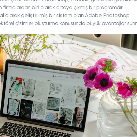
n firmalardan biri olarak ortaya çıkmış bir programdır.
l olarak geliştirilmiş bir sistem olan Adobe Photoshop,
 vektörel çizimler oluşturma konusunda büyük avantajlar sun