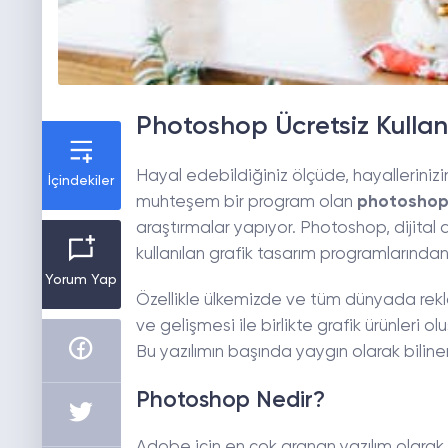
Photoshop Ücretsiz Kulla
Hayal edebildiğiniz ölçüde, hayallerinizi
İçindekiler
muhteşem bir program olan
photoshop 
araştırmalar yapıyor. Photoshop, dijital
kullanılan grafik tasarım programlarından
Yorum Yap
Özellikle ülkemizde ve tüm dünyada rekl
ve gelişmesi ile birlikte grafik ürünleri o
Bu yazılımın başında yaygın olarak bili
Photoshop Nedir?
Adobe için en çok aranan yazılım olarak 