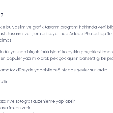
r?
kle bu yazılım ve grafik tasarım programı hakkında yeni bil
asit tasarımı ve işlemleri sayesinde Adobe Photoshop ile
 olmaz.
ik dünyasında birçok farklı işlemi kolaylıkla gerçekleştirmen
popüler yazılım olarak pek çok kişinin bahsettiği bir pr
matör düzeyde yapabileceğiniz bazı şeyler şunlardır:
bilir
r
izdir ve fotoğraf düzenleme yapılabilir
maya imkan verir