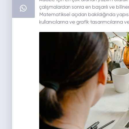
çalışmalardan sonra en başarılı ve biline
Matematiksel açıdan bakıldığında yapısa
kullanıcılarına ve grafik tasarımcılarına