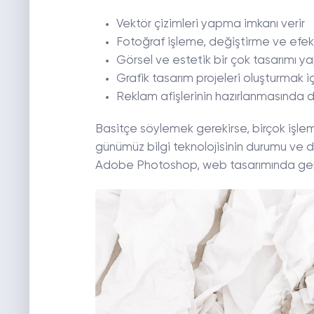
Vektör çizimleri yapma imkanı verir
Fotoğraf işleme, değiştirme ve efek
Görsel ve estetik bir çok tasarımı yap
Grafik tasarım projeleri oluşturmak i
Reklam afişlerinin hazırlanmasında da sı
Basitçe söylemek gerekirse, birçok işle
günümüz bilgi teknolojisinin durumu ve dü
Adobe Photoshop, web tasarımında geniş