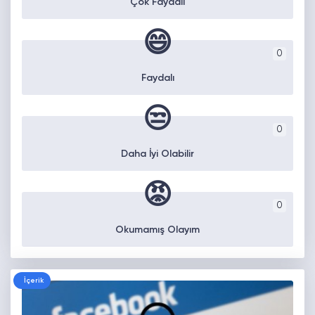
Çok Faydalı
😄
0
Faydalı
😒
0
Daha İyi Olabilir
😡
0
Okumamış Olayım
İçerik