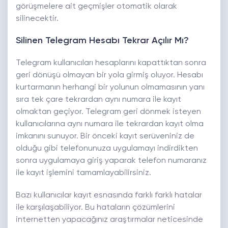
görüşmelere ait geçmişler otomatik olarak
silinecektir.
Silinen Telegram Hesabı Tekrar Açılır Mı?
Telegram kullanıcıları hesaplarını kapattıktan sonra
geri dönüşü olmayan bir yola girmiş oluyor. Hesabı
kurtarmanın herhangi bir yolunun olmamasının yanı
sıra tek çare tekrardan aynı numara ile kayıt
olmaktan geçiyor. Telegram geri dönmek isteyen
kullanıcılarına aynı numara ile tekrardan kayıt olma
imkanını sunuyor. Bir önceki kayıt serüveniniz de
olduğu gibi telefonunuza uygulamayı indirdikten
sonra uygulamaya giriş yaparak telefon numaranız
ile kayıt işlemini tamamlayabilirsiniz.
Bazı kullanıcılar kayıt esnasında farklı farklı hatalar
ile karşılaşabiliyor. Bu hataların çözümlerini
internetten yapacağınız araştırmalar neticesinde