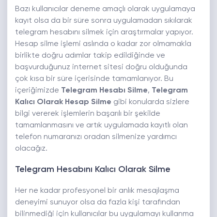
Bazı kullanıcılar deneme amaçlı olarak uygulamaya
kayıt olsa da bir süre sonra uygulamadan sıkılarak
telegram hesabını silmek için araştırmalar yapıyor.
Hesap silme işlemi aslında o kadar zor olmamakla
birlikte doğru adımlar takip edildiğinde ve
başvurduğunuz internet sitesi doğru olduğunda
çok kısa bir süre içerisinde tamamlanıyor. Bu
içeriğimizde
Telegram Hesabı Silme
,
Telegram
Kalıcı Olarak Hesap Silme
gibi konularda sizlere
bilgi vererek işlemlerin başarılı bir şekilde
tamamlanmasını ve artık uygulamada kayıtlı olan
telefon numaranızı oradan silmenize yardımcı
olacağız.
Telegram Hesabını Kalıcı Olarak Silme
Her ne kadar profesyonel bir anlık mesajlaşma
deneyimi sunuyor olsa da fazla kişi tarafından
bilinmediği için kullanıcılar bu uygulamayı kullanma