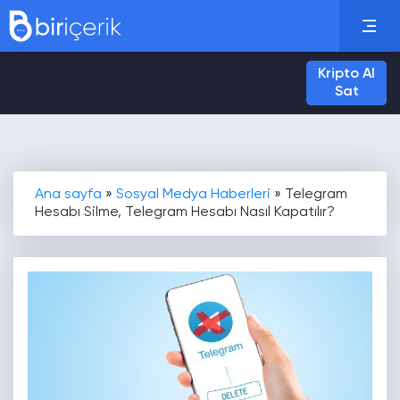
Kripto Al
Sat
Ana sayfa
»
Sosyal Medya Haberleri
»
Telegram
Hesabı Silme, Telegram Hesabı Nasıl Kapatılır?