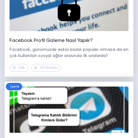
Facebook Profil Gizleme Nasıl Yapılır?
Facebook, günümüzde eskisi kadar popüler olmasa da en
çok kullanılan sosyal ağlar arasında ilk sıralarda1
3 dk.
40 Okundu
İçerik