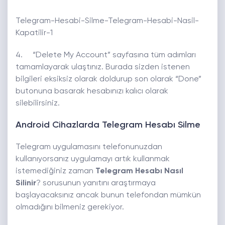
Telegram-Hesabi-Silme-Telegram-Hesabi-Nasil-
Kapatilir-1
4. “Delete My Account” sayfasına tüm adımları
tamamlayarak ulaştınız. Burada sizden istenen
bilgileri eksiksiz olarak doldurup son olarak “Done”
butonuna basarak hesabınızı kalıcı olarak
silebilirsiniz.
Android Cihazlarda Telegram Hesabı Silme
Telegram uygulamasını telefonunuzdan
kullanıyorsanız uygulamayı artık kullanmak
istemediğiniz zaman
Telegram Hesabı Nasıl
Silinir
? sorusunun yanıtını araştırmaya
başlayacaksınız ancak bunun telefondan mümkün
olmadığını bilmeniz gerekiyor.