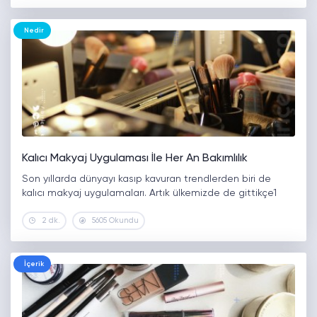
Nedir
Kalıcı Makyaj Uygulaması İle Her An Bakımlılık
Son yıllarda dünyayı kasıp kavuran trendlerden biri de
kalıcı makyaj uygulamaları. Artık ülkemizde de gittikçe1
2 dk.
5605 Okundu
İçerik