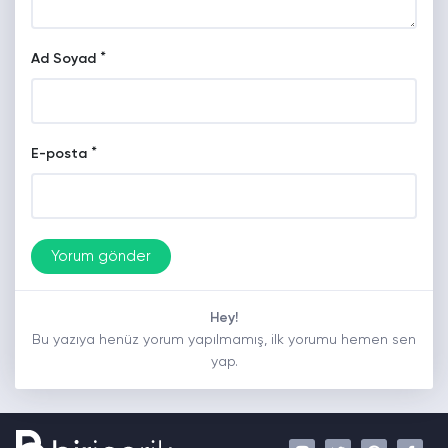
*
Ad Soyad
*
E-posta
Hey!
Bu yazıya henüz yorum yapılmamış, ilk yorumu hemen sen
yap.