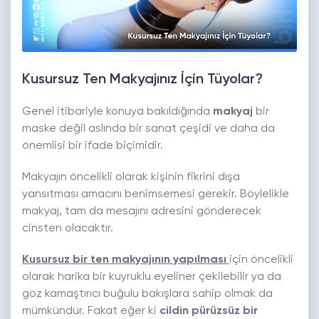
Kusursuz Ten Makyajınız İçin Tüyolar?
Genel itibariyle konuya bakıldığında
makyaj
bir
maske değil aslında bir sanat çeşidi ve daha da
önemlisi bir ifade biçimidir.
Makyajın öncelikli olarak kişinin fikrini dışa
yansıtması amacını benimsemesi gerekir. Böylelikle
makyaj, tam da mesajını adresini gönderecek
cinsten olacaktır.
Kusursuz bir ten makyajının yapılması
için öncelikli
olarak harika bir kuyruklu eyeliner çekilebilir ya da
göz kamaştırıcı buğulu bakışlara sahip olmak da
mümkündür. Fakat eğer ki
cildin pürüzsüz bir