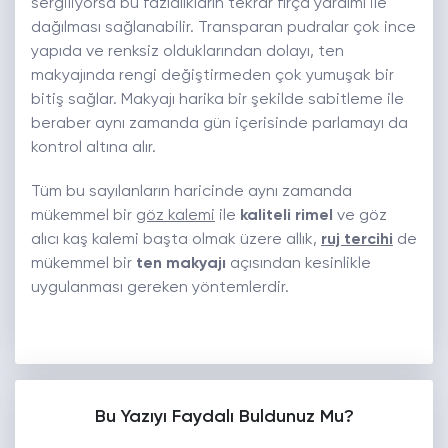
sergiliyorsa bu fazlalıkların tekrar fırça yardımı ile
dağılması sağlanabilir. Transparan pudralar çok ince
yapıda ve renksiz olduklarından dolayı, ten
makyajında rengi değiştirmeden çok yumuşak bir
bitiş sağlar. Makyajı harika bir şekilde sabitleme ile
beraber aynı zamanda gün içerisinde parlamayı da
kontrol altına alır.
Tüm bu sayılanların haricinde aynı zamanda
mükemmel bir
göz kalemi
ile
kaliteli rimel
ve göz
alıcı kaş kalemi başta olmak üzere
allık
,
ruj tercihi
de
mükemmel bir
ten makyajı
açısından kesinlikle
uygulanması gereken yöntemlerdir.
Bu Yazıyı Faydalı Buldunuz Mu?