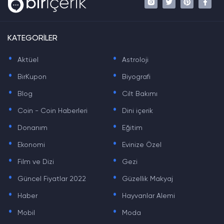
KATEGORİLER
.
.
Aktüel
Astroloji
.
.
BirKupon
Biyografi
.
.
Blog
Cilt Bakımı
.
.
Coin - Coin Haberleri
Dini içerik
.
.
Donanım
Eğitim
.
.
Ekonomi
Evinize Özel
.
.
Film ve Dizi
Gezi
.
.
Güncel Fiyatlar 2022
Güzellik Makyaj
.
.
Haber
Hayvanlar Alemi
.
.
Mobil
Moda
.
.