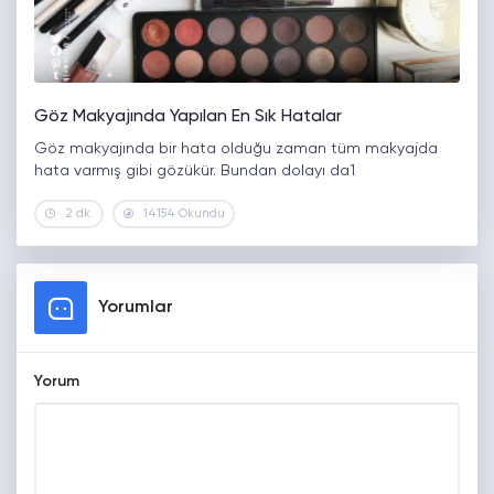
Göz Makyajında Yapılan En Sık Hatalar
Göz makyajında bir hata olduğu zaman tüm makyajda
hata varmış gibi gözükür. Bundan dolayı da1
2 dk.
14154 Okundu
Yorumlar
Yorum