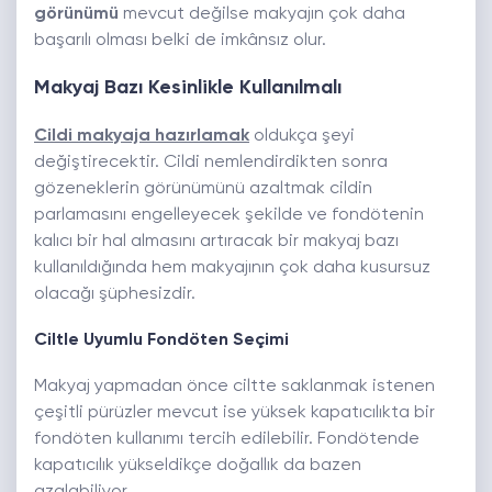
görünümü
mevcut değilse makyajın çok daha
başarılı olması belki de imkânsız olur.
Makyaj Bazı Kesinlikle Kullanılmalı
Cildi makyaja hazırlamak
oldukça şeyi
değiştirecektir. Cildi nemlendirdikten sonra
gözeneklerin görünümünü azaltmak cildin
parlamasını engelleyecek şekilde ve fondötenin
kalıcı bir hal almasını artıracak bir makyaj bazı
kullanıldığında hem makyajının çok daha kusursuz
olacağı şüphesizdir.
Ciltle Uyumlu Fondöten Seçimi
Makyaj yapmadan önce ciltte saklanmak istenen
çeşitli pürüzler mevcut ise yüksek kapatıcılıkta bir
fondöten kullanımı tercih edilebilir. Fondötende
kapatıcılık yükseldikçe doğallık da bazen