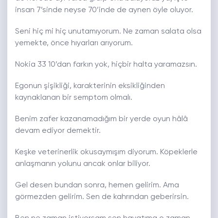
insan 7’sinde neyse 70’inde de aynen öyle oluyor.
Seni hiç mi hiç unutamıyorum. Ne zaman salata olsa
yemekte, önce hıyarları arıyorum.
Nokia 33 10’dan farkın yok, hiçbir halta yaramazsın.
Egonun şişikliği, karakterinin eksikliğinden
kaynaklanan bir semptom olmalı.
Benim zafer kazanamadığım bir yerde oyun hâlâ
devam ediyor demektir.
Keşke veterinerlik okusaymışım diyorum. Köpeklerle
anlaşmanın yolunu ancak onlar biliyor.
Gel desen bundan sonra, hemen gelirim. Ama
görmezden gelirim. Sen de kahrından geberirsin.