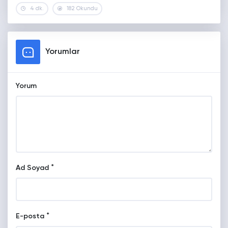
4 dk.
182 Okundu
Yorumlar
Yorum
*
Ad Soyad
*
E-posta