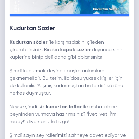
Kudurtan Sözler
Kudurtan sözler
ile karşınızdakini çileden
çıkarabilirsiniz! Bırakın
kapak sözler
duyunca sinir
küplerine binip deli dana gibi dolansınlar!
Şimdi kudurmak deyince başka anlamlara
çekmemelidir. Bu terim, libidosu yüksek kişiler için
de kullanılır. ‘Alışmış kudurmuştan beterdir’ sözünü
herkes duymuştur.
Neyse şimdi siz
kudurtan laflar
ile muhatabınızı
beyninden vurmaya hazır mısınız? ‘İvet ivet, İ’m
ready!’ diyorsanız let’s go!
Şimdi sayın seyircilerimizi sahneye davet ediyor ve