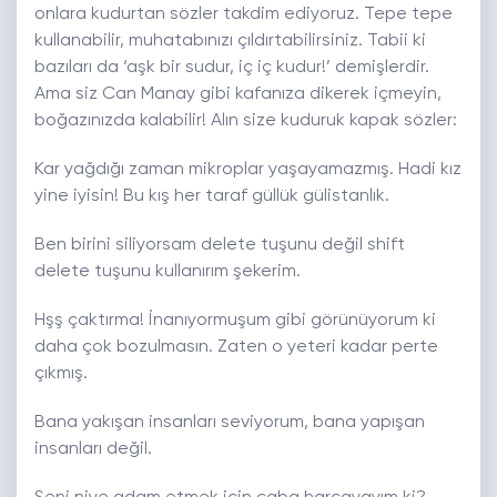
onlara kudurtan sözler takdim ediyoruz. Tepe tepe
kullanabilir, muhatabınızı çıldırtabilirsiniz. Tabii ki
bazıları da ‘aşk bir sudur, iç iç kudur!’ demişlerdir.
Ama siz Can Manay gibi kafanıza dikerek içmeyin,
boğazınızda kalabilir! Alın size kuduruk kapak sözler:
Kar yağdığı zaman mikroplar yaşayamazmış. Hadi kız
yine iyisin! Bu kış her taraf güllük gülistanlık.
Ben birini siliyorsam delete tuşunu değil shift
delete tuşunu kullanırım şekerim.
Hşş çaktırma! İnanıyormuşum gibi görünüyorum ki
daha çok bozulmasın. Zaten o yeteri kadar perte
çıkmış.
Bana yakışan insanları seviyorum, bana yapışan
insanları değil.