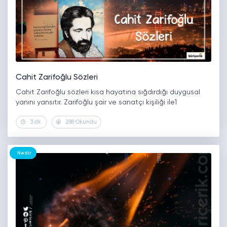
Cahit Zarifoğlu Sözleri
Cahit Zarifoğlu sözleri kısa hayatına sığdırdığı duygusal
yanını yansıtır. Zarifoğlu şair ve sanatçı kişiliği ile1
3 dk.
288 Okundu
Nedir