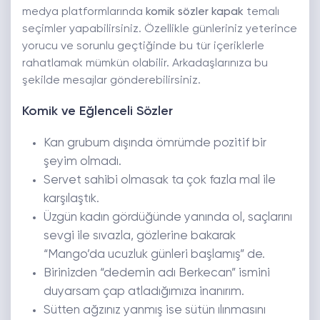
medya platformlarında
komik sözler kapak
temalı
seçimler yapabilirsiniz. Özellikle günleriniz yeterince
yorucu ve sorunlu geçtiğinde bu tür içeriklerle
rahatlamak mümkün olabilir. Arkadaşlarınıza bu
şekilde mesajlar gönderebilirsiniz.
Komik ve Eğlenceli Sözler
Kan grubum dışında ömrümde pozitif bir
şeyim olmadı.
Servet sahibi olmasak ta çok fazla mal ile
karşılaştık.
Üzgün kadın gördüğünde yanında ol, saçlarını
sevgi ile sıvazla, gözlerine bakarak
“Mango’da ucuzluk günleri başlamış” de.
Birinizden “dedemin adı Berkecan” ismini
duyarsam çap atladığımıza inanırım.
Sütten ağzınız yanmış ise sütün ılınmasını