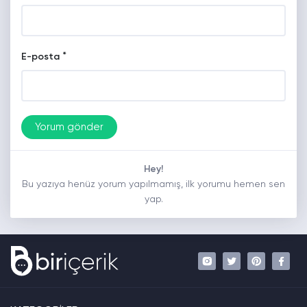
*
E-posta
Hey!
Bu yazıya henüz yorum yapılmamış, ilk yorumu hemen sen
yap.