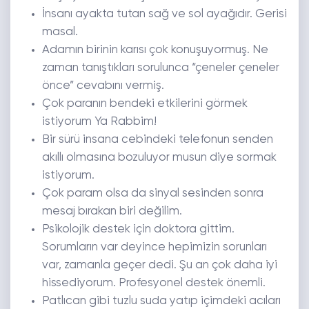
İnsanı ayakta tutan sağ ve sol ayağıdır. Gerisi
masal.
Adamın birinin karısı çok konuşuyormuş. Ne
zaman tanıştıkları sorulunca “çeneler çeneler
önce” cevabını vermiş.
Çok paranın bendeki etkilerini görmek
istiyorum Ya Rabbim!
Bir sürü insana cebindeki telefonun senden
akıllı olmasına bozuluyor musun diye sormak
istiyorum.
Çok param olsa da sinyal sesinden sonra
mesaj bırakan biri değilim.
Psikolojik destek için doktora gittim.
Sorumların var deyince hepimizin sorunları
var, zamanla geçer dedi. Şu an çok daha iyi
hissediyorum. Profesyonel destek önemli.
Patlıcan gibi tuzlu suda yatıp içimdeki acıları