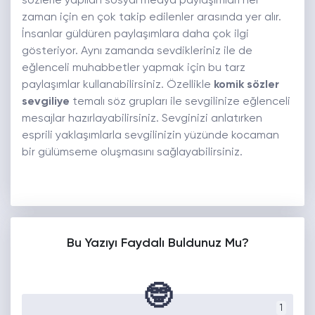
sözlerle yapılan sosyal medya paylaşımları her
zaman için en çok takip edilenler arasında yer alır.
İnsanlar güldüren paylaşımlara daha çok ilgi
gösteriyor. Aynı zamanda sevdikleriniz ile de
eğlenceli muhabbetler yapmak için bu tarz
paylaşımlar kullanabilirsiniz. Özellikle
komik sözler
sevgiliye
temalı söz grupları ile sevgilinize eğlenceli
mesajlar hazırlayabilirsiniz. Sevginizi anlatırken
esprili yaklaşımlarla sevgilinizin yüzünde kocaman
bir gülümseme oluşmasını sağlayabilirsiniz.
Bu Yazıyı Faydalı Buldunuz Mu?
🤓
1