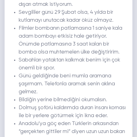
dışarı atmak istiyorum.
Sevgililer günü 29 Şubat olsa, 4 yılda bir
kutlamayı unutacak kadar öküz olmayız.
Filmler bombanın patlamasına 1 saniye kala
adam bombayı etkisiz hale getiriyor.
Önümde patlamasına 3 saat kalan bir
bomba olsa muhtemelen ülke değiştiririm.
Sabahları yataktan kalkmak benim için çok
önemli bir spor.
Günü geldiğinde beni mumla aramana
şaşırmam. Telefonla aramak senin aklına
gelmez.
Bildiğin yerine bilmediğini okumalısın.
Dolmuş şoförü kaldırımda duran insanı kornası
ile bir yerlere götürmek için ikna eder.
Anadolu’ya göç eden Türklerin arkasından
“gerçekten gittiler mi” diyen uzun uzun bakan