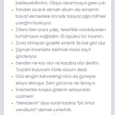
bekleyebilirsiniz. Olayın abartmaya gere yok.
Fırından sıcacık ekmek alsam da annemin
bayat ekmeklere öncelik tanıyacağını bilmek
yüreğimi burkuyor.
Dilenciden para çalıp, tekerlikle sandalyeden
kurtulmasını sağladım. Eli öpülesi bir insanım.
Zorla olmayan güzellik estetik ile bal gibi olur.
Şişman insanlarla takılmak insanı zayıf
gösteriyor.
Senden ne köy olur ne kasaba olur dedim.
Torpilini bulursam il bile olurum dedi.
Göz rengim kahverengi olsa da güneşte
elaya dönüşür. Seni görünce de fenaya.
İnternetten başka gidenin arkasından
üzülmem
“Neredesin” diye soran kadına “bir ömür
sendeyim” demek yeterlidir.