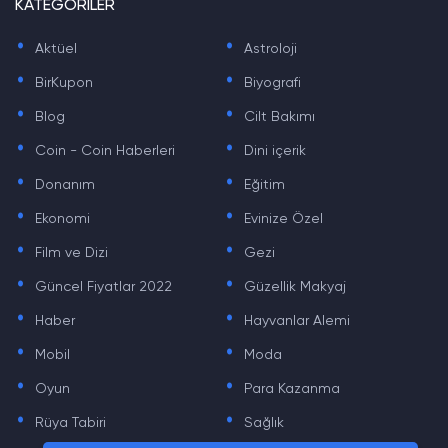
KATEGORİLER
.
.
Aktüel
Astroloji
.
.
BirKupon
Biyografi
.
.
Blog
Cilt Bakımı
.
.
Coin - Coin Haberleri
Dini içerik
.
.
Donanım
Eğitim
.
.
Ekonomi
Evinize Özel
.
.
Film ve Dizi
Gezi
.
.
Güncel Fiyatlar 2022
Güzellik Makyaj
.
.
Haber
Hayvanlar Alemi
.
.
Mobil
Moda
.
.
Oyun
Para Kazanma
.
.
Rüya Tabiri
Sağlık
.
.