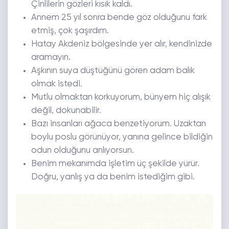
Çinlilerin gözleri kısık kaldı.
Annem 25 yıl sonra bende göz olduğunu fark
etmiş, çok şaşırdım.
Hatay Akdeniz bölgesinde yer alır, kendinizde
aramayın.
Aşkının suya düştüğünü gören adam balık
olmak istedi.
Mutlu olmaktan korkuyorum, bünyem hiç alışık
değil, dokunabilir.
Bazı insanları ağaca benzetiyorum. Uzaktan
boylu poslu görünüyor, yanına gelince bildiğin
odun olduğunu anlıyorsun.
Benim mekanımda işletim üç şekilde yürür.
Doğru, yanlış ya da benim istediğim gibi.