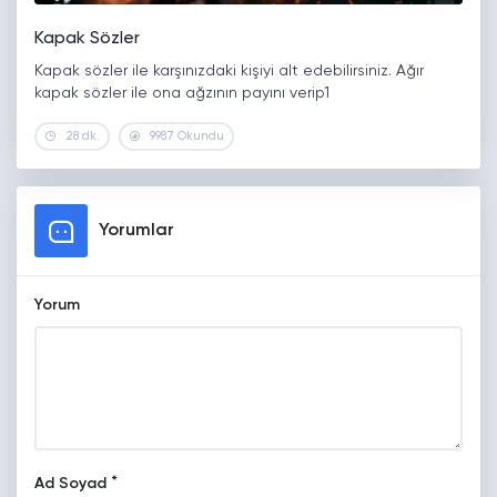
Kapak Sözler
Kapak sözler ile karşınızdaki kişiyi alt edebilirsiniz. Ağır
kapak sözler ile ona ağzının payını verip1
28 dk.
9987 Okundu
Yorumlar
Yorum
*
Ad Soyad