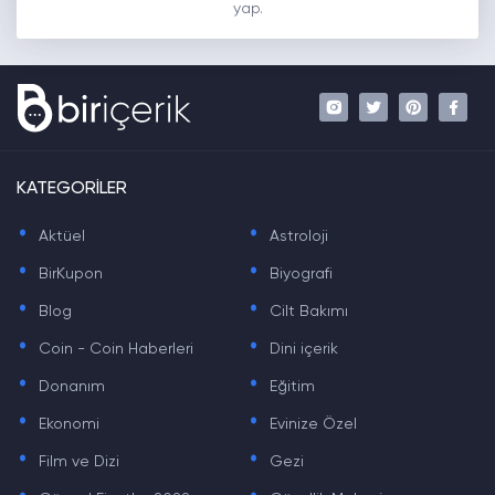
yap.
KATEGORİLER
.
.
Aktüel
Astroloji
.
.
BirKupon
Biyografi
.
.
Blog
Cilt Bakımı
.
.
Coin - Coin Haberleri
Dini içerik
.
.
Donanım
Eğitim
.
.
Ekonomi
Evinize Özel
.
.
Film ve Dizi
Gezi
.
.