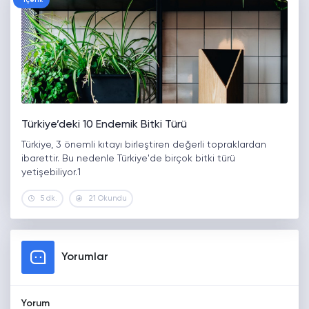
Türkiye’deki 10 Endemik Bitki Türü
Türkiye, 3 önemli kıtayı birleştiren değerli topraklardan
ibarettir. Bu nedenle Türkiye'de birçok bitki türü
yetişebiliyor.1
5 dk.
21 Okundu
Yorumlar
Yorum