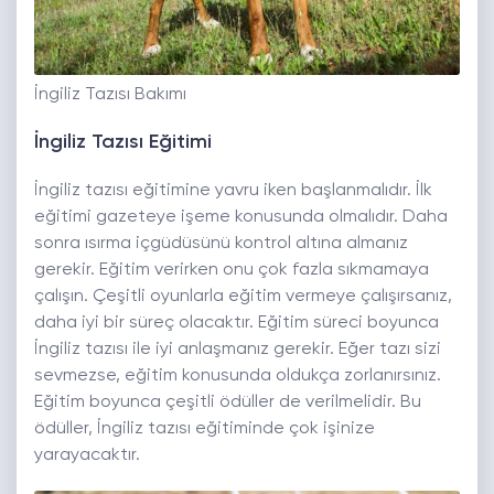
İngiliz Tazısı Bakımı
İngiliz Tazısı Eğitimi
İngiliz tazısı eğitimine yavru iken başlanmalıdır. İlk
eğitimi gazeteye işeme konusunda olmalıdır. Daha
sonra ısırma içgüdüsünü kontrol altına almanız
gerekir. Eğitim verirken onu çok fazla sıkmamaya
çalışın. Çeşitli oyunlarla eğitim vermeye çalışırsanız,
daha iyi bir süreç olacaktır. Eğitim süreci boyunca
İngiliz tazısı ile iyi anlaşmanız gerekir. Eğer tazı sizi
sevmezse, eğitim konusunda oldukça zorlanırsınız.
Eğitim boyunca çeşitli ödüller de verilmelidir. Bu
ödüller, İngiliz tazısı eğitiminde çok işinize
yarayacaktır.