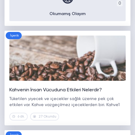
0
Okumamış Olayım
İçerik
Kahvenin İnsan Vücuduna Etkileri Nelerdir?
Tüketilen yiyecek ve içecekler sağlık üzerine pek çok
etkileri var. Kahve vazgeçilmez içeceklerden biri. Kahve1
6 dk.
27 Okundu
İçerik