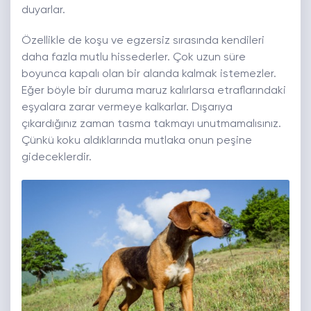
duyarlar.
Özellikle de koşu ve egzersiz sırasında kendileri
daha fazla mutlu hissederler. Çok uzun süre
boyunca kapalı olan bir alanda kalmak istemezler.
Eğer böyle bir duruma maruz kalırlarsa etraflarındaki
eşyalara zarar vermeye kalkarlar. Dışarıya
çıkardığınız zaman tasma takmayı unutmamalısınız.
Çünkü koku aldıklarında mutlaka onun peşine
gideceklerdir.