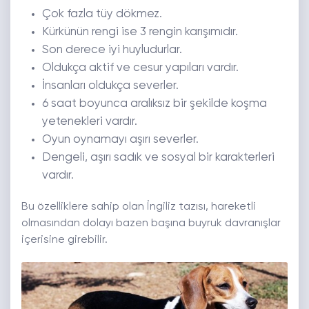
Çok fazla tüy dökmez.
Kürkünün rengi ise 3 rengin karışımıdır.
Son derece iyi huyludurlar.
Oldukça aktif ve cesur yapıları vardır.
İnsanları oldukça severler.
6 saat boyunca aralıksız bir şekilde koşma
yetenekleri vardır.
Oyun oynamayı aşırı severler.
Dengeli, aşırı sadık ve sosyal bir karakterleri
vardır.
Bu özelliklere sahip olan İngiliz tazısı, hareketli
olmasından dolayı bazen başına buyruk davranışlar
içerisine girebilir.