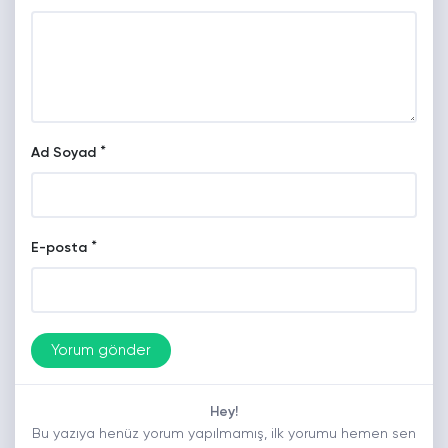
*
Ad Soyad
*
E-posta
Hey!
Bu yazıya henüz yorum yapılmamış, ilk yorumu hemen sen