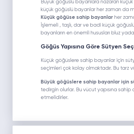
Büyük göğüslü bayanlara nazaran küçük 
küçük göğüslü bayanlar her zaman da me
Küçük göğüse sahip bayanlar
her zama
İşlemeli , taşlı, dar ve badi küçük göğüsl
bayanların en önemli hususları bluz yad
Göğüs Yapısına Göre Sütyen Seçi
Küçük göğüslere sahip bayanlar için süt
seçimleri çok kolay olmaktadır. Bu tarz 
Büyük göğüslere sahip bayanlar için s
tedirgin olurlar. Bu vücut yapısına sahip o
etmelidirler.