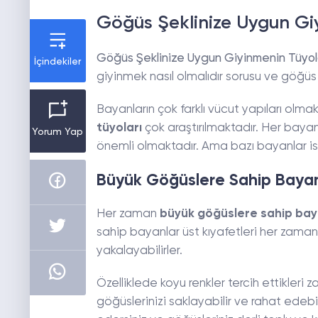
Göğüs Şeklinize Uygun Gi
Göğüs Şeklinize Uygun Giyinmenin Tüyol
İçindekiler
giyinmek nasıl olmalıdır sorusu ve göğüs
Bayanların çok farklı vücut yapıları olm
tüyoları
çok araştırılmaktadır. Her baya
Yorum Yap
önemli olmaktadır. Ama bazı bayanlar is
Büyük Göğüslere Sahip Bayanl
Her zaman
büyük göğüslere sahip bay
sahip bayanlar üst kıyafetleri her zaman 
yakalayabilirler.
Özelliklede koyu renkler tercih ettikleri
göğüslerinizi saklayabilir ve rahat edebi