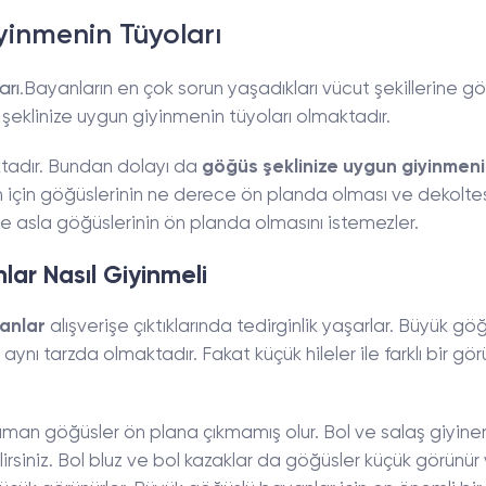
yinmenin Tüyoları
arı
.Bayanların en çok sorun yaşadıkları vücut şekillerine gö
 şeklinize uygun giyinmenin tüyoları olmaktadır.
aktadır. Bundan dolayı da
göğüs şeklinize uygun giyinmen
n için göğüslerinin ne derece ön planda olması ve dekolte
e asla göğüslerinin ön planda olmasını istemezler.
ar Nasıl Giyinmeli
anlar
alışverişe çıktıklarında tedirginlik yaşarlar. Büyük gö
aynı tarzda olmaktadır. Fakat küçük hileler ile farklı bir g
 zaman göğüsler ön plana çıkmamış olur. Bol ve salaş giyine
lirsiniz. Bol bluz ve bol kazaklar da göğüsler küçük görünür