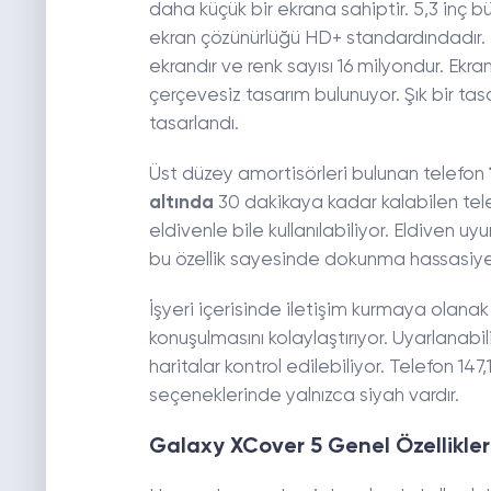
daha küçük bir ekrana sahiptir. 5,3 inç 
ekran çözünürlüğü HD+ standardındadır. 
ekrandır ve renk sayısı 16 milyondur. Ekr
çerçevesiz tasarım bulunuyor. Şık bir tas
tasarlandı.
Üst düzey amortisörleri bulunan telefon
altında
30 dakikaya kadar kalabilen telef
eldivenle bile kullanılabiliyor. Eldiven u
bu özellik sayesinde dokunma hassasiyeti
İşyeri içerisinde iletişim kurmaya olanak
konuşulmasını kolaylaştırıyor. Uyarlanabili
haritalar kontrol edilebiliyor. Telefon 1
seçeneklerinde yalnızca siyah vardır.
Galaxy XCover 5 Genel Özellikler