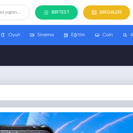
BİRTEST
BİRGALERİ
Oyun
Sinema
Eğitim
Coin
A