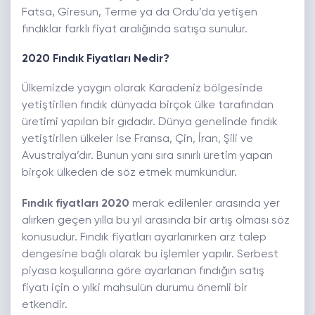
Fatsa, Giresun, Terme ya da Ordu’da yetişen
fındıklar farklı fiyat aralığında satışa sunulur.
2020 Fındık Fiyatları Nedir?
Ülkemizde yaygın olarak Karadeniz bölgesinde
yetiştirilen fındık dünyada birçok ülke tarafından
üretimi yapılan bir gıdadır. Dünya genelinde fındık
yetiştirilen ülkeler ise Fransa, Çin, İran, Şili ve
Avustralya’dır. Bunun yanı sıra sınırlı üretim yapan
birçok ülkeden de söz etmek mümkündür.
Fındık fiyatları 2020
merak edilenler arasında yer
alırken geçen yılla bu yıl arasında bir artış olması söz
konusudur. Fındık fiyatları ayarlanırken arz talep
dengesine bağlı olarak bu işlemler yapılır. Serbest
piyasa koşullarına göre ayarlanan fındığın satış
fiyatı için o yılki mahsulün durumu önemli bir
etkendir.