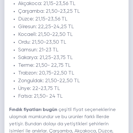
Akçakoca: 21,15-23,56 TL
Çarşamba: 21,50-23,25 TL
Düzce: 21,15-23,56 TL
Giresun: 22,25-24,25 TL
Kocaeli: 21,50-22,50 TL
Ordu: 21,50-23,50 TL
Samsun: 21-23 TL
Sakarya: 21,25-23,75 TL
Terme: 21,50- 22,75 TL
Trabzon: 20,75-22,50 TL
Zonguldak: 21,50-22,50 TL
Ünye: 22-23,75 TL
Fatsa: 21,50- 24 TL
Fındık fiyatları bugün
çeşitli fiyat seçeneklerine
ulaşmak mümkündür ve bu ürünler farklı illerde
yetişir. Bundan dolayı da yetiştikleri şehirlerin
isimleri ile anılırlar. Çarşamba, Akçakoca, Düzce,