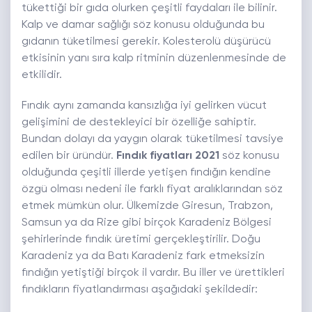
tükettiği bir gıda olurken çeşitli faydaları ile bilinir.
Kalp ve damar sağlığı söz konusu olduğunda bu
gıdanın tüketilmesi gerekir. Kolesterolü düşürücü
etkisinin yanı sıra kalp ritminin düzenlenmesinde de
etkilidir.
Fındık aynı zamanda kansızlığa iyi gelirken vücut
gelişimini de destekleyici bir özelliğe sahiptir.
Bundan dolayı da yaygın olarak tüketilmesi tavsiye
edilen bir üründür.
Fındık fiyatları 2021
söz konusu
olduğunda çeşitli illerde yetişen fındığın kendine
özgü olması nedeni ile farklı fiyat aralıklarından söz
etmek mümkün olur. Ülkemizde Giresun, Trabzon,
Samsun ya da Rize gibi birçok Karadeniz Bölgesi
şehirlerinde fındık üretimi gerçekleştirilir. Doğu
Karadeniz ya da Batı Karadeniz fark etmeksizin
fındığın yetiştiği birçok il vardır. Bu iller ve ürettikleri
fındıkların fiyatlandırması aşağıdaki şekildedir: