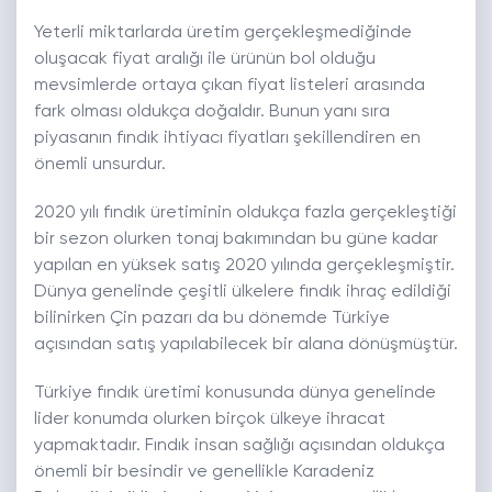
Yeterli miktarlarda üretim gerçekleşmediğinde
oluşacak fiyat aralığı ile ürünün bol olduğu
mevsimlerde ortaya çıkan fiyat listeleri arasında
fark olması oldukça doğaldır. Bunun yanı sıra
piyasanın fındık ihtiyacı fiyatları şekillendiren en
önemli unsurdur.
2020 yılı fındık üretiminin oldukça fazla gerçekleştiği
bir sezon olurken tonaj bakımından bu güne kadar
yapılan en yüksek satış 2020 yılında gerçekleşmiştir.
Dünya genelinde çeşitli ülkelere fındık ihraç edildiği
bilinirken Çin pazarı da bu dönemde Türkiye
açısından satış yapılabilecek bir alana dönüşmüştür.
Türkiye fındık üretimi konusunda dünya genelinde
lider konumda olurken birçok ülkeye ihracat
yapmaktadır. Fındık insan sağlığı açısından oldukça
önemli bir besindir ve genellikle Karadeniz