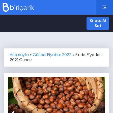
Kripto Al
Sat
Ana sayfa
»
Güncel Fiyatlar 2022
»
Fındık Fiyatları
2021 Güncel