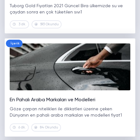
Tuborg Gold Fiyatları 2021 Güncel Bira ülkemizde su ve
çaydan sonra en çok tüketilen sıvı1
3 dk.
593 Okundu
İçerik
En Pahalı Araba Markaları ve Modelleri
Göze çarpan nitelikleri ile dikkatleri üzerine çeken
Dünyanın en pahalı araba markaları ve modelleri fiyat1
6 dk.
84 Okundu