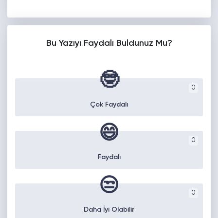
Bu Yazıyı Faydalı Buldunuz Mu?
🤓
0
Çok Faydalı
😄
0
Faydalı
😒
0
Daha İyi Olabilir