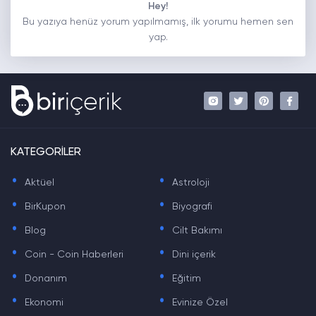
Hey!
Bu yazıya henüz yorum yapılmamış, ilk yorumu hemen sen
yap.
KATEGORİLER
.
.
Aktüel
Astroloji
.
.
BirKupon
Biyografi
.
.
Blog
Cilt Bakımı
.
.
Coin - Coin Haberleri
Dini içerik
.
.
Donanım
Eğitim
.
.
Ekonomi
Evinize Özel