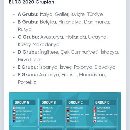
EURO 2020 Grupları
A Grubu:
İtalya, Galler, İsviçre, Türkiye
B Grubu:
Belçika, Finlandiya, Danimarka,
Rusya
C Grubu:
Avusturya, Hollanda, Ukrayna,
Kuzey Makedonya
D Grubu:
İngiltere, Çek Cumhuriyeti, İskoçya,
Hırvatistan
E Grubu:
İspanya, İsveç, Polonya, Slovakya
F Grubu:
Almanya, Fransa, Macaristan,
Portekiz