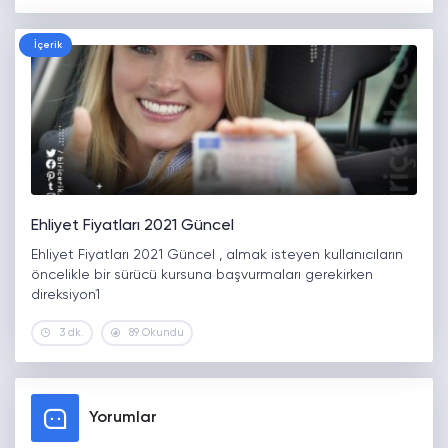
İçerik
Ehliyet Fiyatları 2021 Güncel
Ehliyet Fiyatları 2021 Güncel , almak isteyen kullanıcıların
öncelikle bir sürücü kursuna başvurmaları gerekirken
direksiyon1
3 dk.
89 Okundu
Yorumlar