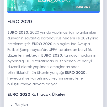
EURO 2020
EURO 2020
, 2020 yılında yapılması için planlanırken
dünyanın savaştığı koronavirüs nedeni ile 2021 yılına
ertelenmiştir.
EURO 2020
‘nin açılımı ise Avrupa
Futbol Şampinoyası’dır. UEFA tarafından bu yıl 16.
düzenlenmektedir.
EURO 2020
, turnuva maçlarının
oynandığı UEFa tarafından düzenlenen ve her yıl
düzenli olarak yapılması amaçlanan spor
etkinlikleridir. 24 ülkenin yarıştığı
EURO 2020,
heyecanlı ve kaliteli maç keyfini seyircilerle
buluşturmaya devam ediyor.
EURO 2020
Katılacak Ülkeler
Belçika