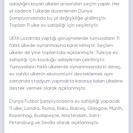
adaylığını koyan ülkeler arasından seçim yapılır. Her
yıl sadece 1 ülkede düzenlenen Dünya
Şampiyonasında bu yıl değişikliğe gidilmiştir.
Toplam 11 ülke ev sahipliği için seçilmiştir.
UEfA Lozan’da yaptığı görüşmelerde turnuvaların 11
farklı ülkede oynanmasına karar kılmıştır. Seçilen
ülkeler de yine toplantıda açıklanmıştır. Türkiye ev
sahipliği için koyduğu adaylıktan çekilmiştir.
Turnuvaların farklı ülkelerde oynanmasında ki amaç,
ev sahibi ülkenin ekonomisini desteklemek aynı
zamanda stadyum yapmakta kararsız kalan ülkelere
destek vermek olarak açıklanmıştır.
Dünya Futbol Şampiyonasına ev sahipliği yapacak
11 ülke; Londra, Roma, Bakü, Bükreş, Glasgow, Münih,
Kopenhag, Budapeşte, Amsterdam, Sant-
Petersburg ve Sevilla olarak açıklanmıştır.