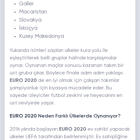
Galler
Macaristan
Slovakya
İskoçya
Kuzey Makedonya
Yukarıda isimleri sayılan ülkeler kura yolu ile
eşleştirilerek belli gruplar halinde karşılaşmalar
oynar. Oynanan maçlar sonucu kazanan takım bir
üst gruba çıkar. Böylece finale adım adım yaklaşır.
EURO 2020
de en iyi olmak için çalışan takımlar
şampiyonluk için kıyasıya mücadele eder. Bu
sayede izleyiciler futbol zevkini ve heyecanını en
üst seviyede yaşar.
EURO 2020
Neden Farklı Ülkelerde Oynanıyor?
2016 yılında başlayan
EURO 2020
ev sahibi yapacak
ülkeler UEFA tarafından belirlenmiştir. Ev sahipliğine