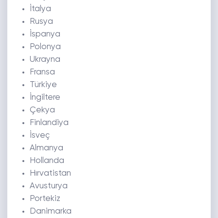
İtalya
Rusya
İspanya
Polonya
Ukrayna
Fransa
Türkiye
İngiltere
Çekya
Finlandiya
İsveç
Almanya
Hollanda
Hırvatistan
Avusturya
Portekiz
Danimarka