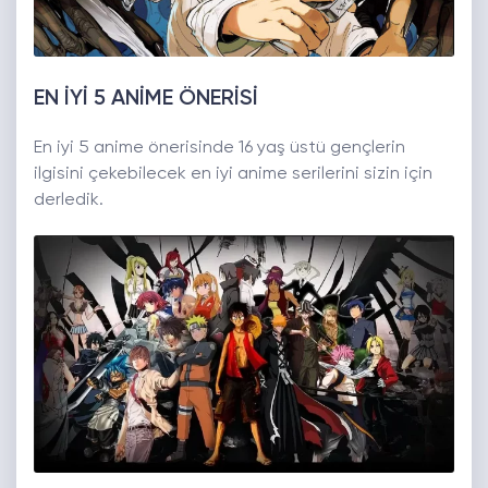
EN İYİ 5 ANİME ÖNERİSİ
En iyi 5 anime önerisinde 16 yaş üstü gençlerin
ilgisini çekebilecek en iyi anime serilerini sizin için
derledik.