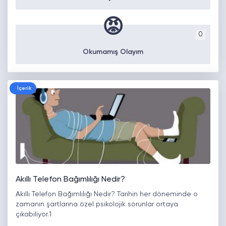
😡
0
Okumamış Olayım
İçerik
Akıllı Telefon Bağımlılığı Nedir?
Akıllı Telefon Bağımlılığı Nedir? Tarihin her döneminde o
zamanın şartlarına özel psikolojik sorunlar ortaya
çıkabiliyor.1