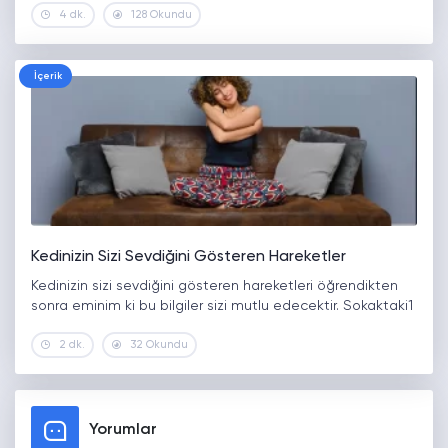
4 dk.
128 Okundu
İçerik
Kedinizin Sizi Sevdiğini Gösteren Hareketler
Kedinizin sizi sevdiğini gösteren hareketleri öğrendikten
sonra eminim ki bu bilgiler sizi mutlu edecektir. Sokaktaki1
2 dk.
32 Okundu
Yorumlar