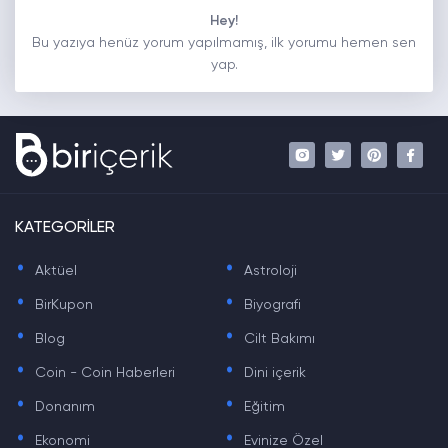
Hey!
Bu yazıya henüz yorum yapılmamış, ilk yorumu hemen sen
yap.
KATEGORİLER
.
.
Aktüel
Astroloji
.
.
BirKupon
Biyografi
.
.
Blog
Cilt Bakımı
.
.
Coin - Coin Haberleri
Dini içerik
.
.
Donanım
Eğitim
.
.
Ekonomi
Evinize Özel