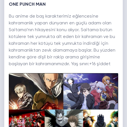
ONE PUNCH MAN
Bu anime de baş karakterimiz eğlencesine
kahramanlık yapan dünyanın en güçlü adamı olan
Saitama’nın hikayesini konu alıyor. Saitama bütün
kötülere tek yumrukta alt eden bir kahraman ve bu
kahraman her kötüyü tek yumrukta indirdiği için
kahramanlıktan zevk alamamaya başlar. Bu yüzden
kendine göre dişli bir rakip arama girişimine
başlayan bir kahramanımızdır. Yaş sınırı:+16 şiddet