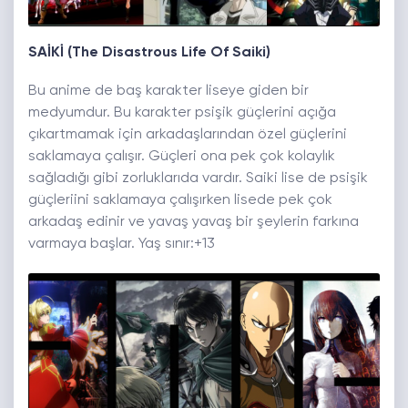
SAİKİ (The Disastrous Life Of Saiki)
Bu anime de baş karakter liseye giden bir
medyumdur. Bu karakter psişik güçlerini açığa
çıkartmamak için arkadaşlarından özel güçlerini
saklamaya çalışır. Güçleri ona pek çok kolaylık
sağladığı gibi zorluklarıda vardır. Saiki lise de psişik
güçleriini saklamaya çalışırken lisede pek çok
arkadaş edinir ve yavaş yavaş bir şeylerin farkına
varmaya başlar. Yaş sınır:+13