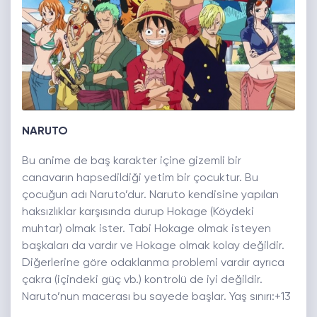
NARUTO
Bu anime de baş karakter içine gizemli bir
canavarın hapsedildiği yetim bir çocuktur. Bu
çocuğun adı Naruto’dur. Naruto kendisine yapılan
haksızlıklar karşısında durup Hokage (Köydeki
muhtar) olmak ister. Tabi Hokage olmak isteyen
başkaları da vardır ve Hokage olmak kolay değildir.
Diğerlerine göre odaklanma problemi vardır ayrıca
çakra (içindeki güç vb.) kontrolü de iyi değildir.
Naruto’nun macerası bu sayede başlar. Yaş sınırı:+13