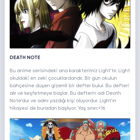
DEATH NOTE
Bu anime serisindeki ana karakterimiz Light’tır. Light
okuldaki en zeki çocuklardandır. Bir gün okulun
bahçesine düşen gizemli bir defter bulur. Bu defteri
alır ve keşfetmeye başlar. Bu defterin adı Death
Note’dur ve adını yazdığı kişi ölüyordur. Light’ın
hikayesi de buradan başlıyor. Yaş sınırı:+16