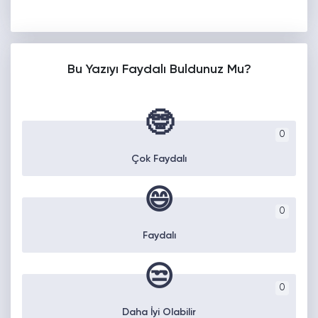
Bu Yazıyı Faydalı Buldunuz Mu?
🤓
0
Çok Faydalı
😄
0
Faydalı
😒
0
Daha İyi Olabilir