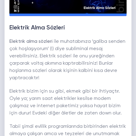
Elektrik Alma Sözleri
Elektrik alma sözleri
ile muhatabınıza ‘galiba senden
çok hoşlaşıyorum’ (!) diye subliminal mesaj
verebilirsiniz. Elektrik sözleri ile onu yüreğinden
çarparak voltaj akımına kaptırabilirsiniz! Bunlar
hoşlanma sözleri olarak kişinin kalbini kısa devre
yaptıracaktır!
Elektrik bizim için su gibi, ekmek gibi bir ihtiyaçtır.
Öyle ya; yarım saat elektrikler kesilse modem
çalışmaz ve internet paketimiz yoksa hayat bizim
için durur! Evdeki diğer âletler de zaten down olur.
Tabii şimdi evlilik programlarında birbirinden elektrik
almaya çalışan amca ve teyzeleri de unutmamak