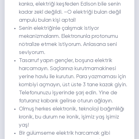
kanka, elektriği keşfeden Edison bile senin
kadar zekî değildi. –O elektriği bulan değil
ampulü bulan kişi aptal!
Senin elektriğinle çalışmak istiyor
mekanizmalarım. Elektronunla protonumu
nötralize etmek istiyorum. Anlasana seni
seviyorum.
Tasarruf yapın gençler, boşuna elektrik
harcamayın. Saçlarınızı kurutmamakinesi
yerine havlu ile kurutun. Para yazmaması için
kombiyi açmayın, üst üste 3 tane kazak giyin.
Telefonunuzu işyerinde şarj edin. Yine de
faturanız kabarık gelirse oturun ağlayın.
Olmuş herkes elektronik, teknoloji bağımlılığı
kronik, bu durum ne ironik, işimiz yaş işimiz
yaş!
Bir gülümseme elektrik harcamak gibi