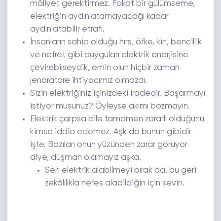
mâliyet gerektirmez. Fakat bir gülümseme,
elektriğin aydınlatamayacağı kadar
aydınlatabilir etrafı.
İnsanların sahip olduğu hırs, öfke, kin, bencillik
ve nefret gibi duyguları elektrik enerjisine
çevirebilseydik, emin olun hiçbir zaman
jenaratöre ihtiyacımız olmazdı.
Sizin elektriğiniz içinizdeki iradedir. Başarmayı
istiyor musunuz? Öyleyse akımı bozmayın.
Elektrik çarpsa bile tamamen zararlı olduğunu
kimse iddia edemez. Aşk da bunun gibidir
işte. Bazıları onun yüzünden zarar görüyor
diye, düşman olamayız aşka.
Sen elektrik alabilmeyi bırak da, bu geri
zekâlılıkla nefes alabildiğin için sevin.