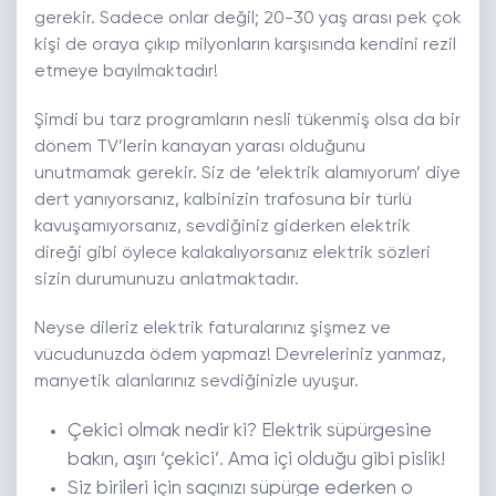
gerekir. Sadece onlar değil; 20-30 yaş arası pek çok
kişi de oraya çıkıp milyonların karşısında kendini rezil
etmeye bayılmaktadır!
Şimdi bu tarz programların nesli tükenmiş olsa da bir
dönem TV’lerin kanayan yarası olduğunu
unutmamak gerekir. Siz de ‘elektrik alamıyorum’ diye
dert yanıyorsanız, kalbinizin trafosuna bir türlü
kavuşamıyorsanız, sevdiğiniz giderken elektrik
direği gibi öylece kalakalıyorsanız elektrik sözleri
sizin durumunuzu anlatmaktadır.
Neyse dileriz elektrik faturalarınız şişmez ve
vücudunuzda ödem yapmaz! Devreleriniz yanmaz,
manyetik alanlarınız sevdiğinizle uyuşur.
Çekici olmak nedir ki? Elektrik süpürgesine
bakın, aşırı ‘çekici’. Ama içi olduğu gibi pislik!
Siz birileri için saçınızı süpürge ederken o