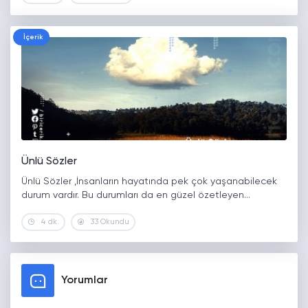
İçerik
Ünlü Sözler
Ünlü Sözler ,İnsanların hayatında pek çok yaşanabilecek
durum vardır. Bu durumları da en güzel özetleyen…
4 dk.
33 Okundu
Yorumlar