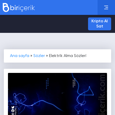
Kripto Al
Sat
Ana sayfa
»
Sözler
»
Elektrik Alma Sözleri