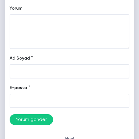
Yorum
*
Ad Soyad
*
E-posta
Hey!