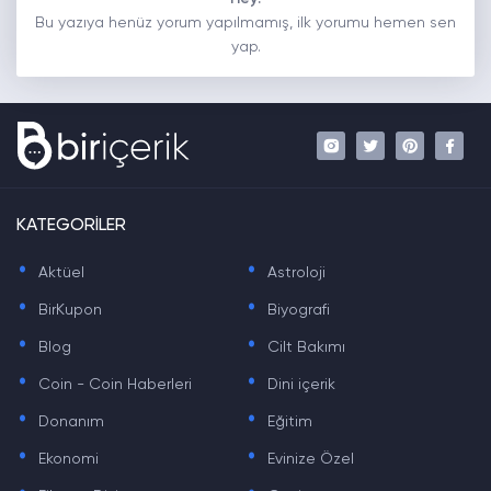
Bu yazıya henüz yorum yapılmamış, ilk yorumu hemen sen
yap.
KATEGORİLER
.
.
Aktüel
Astroloji
.
.
BirKupon
Biyografi
.
.
Blog
Cilt Bakımı
.
.
Coin - Coin Haberleri
Dini içerik
.
.
Donanım
Eğitim
.
.
Ekonomi
Evinize Özel
.
.