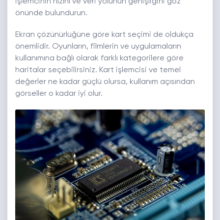
işlemcinin hızını ve veri yolunun genişliğini göz
önünde bulundurun.
Ekran çözünürlüğüne göre kart seçimi de oldukça
önemlidir. Oyunların, filmlerin ve uygulamaların
kullanımına bağlı olarak farklı kategorilere göre
haritalar seçebilirsiniz. Kart işlemcisi ve temel
değerler ne kadar güçlü olursa, kullanım açısından
görseller o kadar iyi olur.