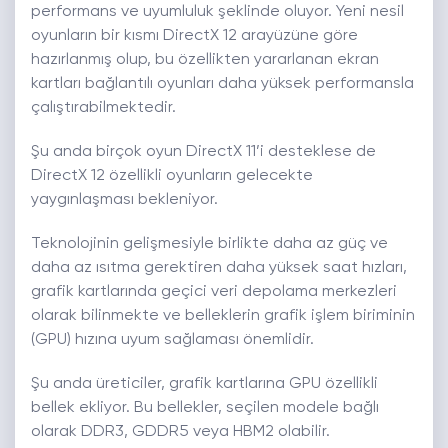
performans ve uyumluluk şeklinde oluyor. Yeni nesil
oyunların bir kısmı DirectX 12 arayüzüne göre
hazırlanmış olup, bu özellikten yararlanan ekran
kartları bağlantılı oyunları daha yüksek performansla
çalıştırabilmektedir.
Şu anda birçok oyun DirectX 11’i desteklese de
DirectX 12 özellikli oyunların gelecekte
yaygınlaşması bekleniyor.
Teknolojinin gelişmesiyle birlikte daha az güç ve
daha az ısıtma gerektiren daha yüksek saat hızları,
grafik kartlarında geçici veri depolama merkezleri
olarak bilinmekte ve belleklerin grafik işlem biriminin
(GPU) hızına uyum sağlaması önemlidir.
Şu anda üreticiler, grafik kartlarına GPU özellikli
bellek ekliyor. Bu bellekler, seçilen modele bağlı
olarak DDR3, GDDR5 veya HBM2 olabilir.