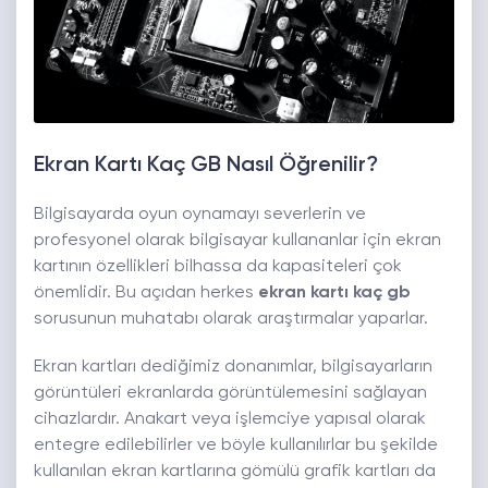
Ekran Kartı Kaç GB Nasıl Öğrenilir?
Bilgisayarda oyun oynamayı severlerin ve
profesyonel olarak bilgisayar kullananlar için ekran
kartının özellikleri bilhassa da kapasiteleri çok
önemlidir. Bu açıdan herkes
ekran kartı kaç gb
sorusunun muhatabı olarak araştırmalar yaparlar.
Ekran kartları dediğimiz donanımlar, bilgisayarların
görüntüleri ekranlarda görüntülemesini sağlayan
cihazlardır. Anakart veya işlemciye yapısal olarak
entegre edilebilirler ve böyle kullanılırlar bu şekilde
kullanılan ekran kartlarına gömülü grafik kartları da