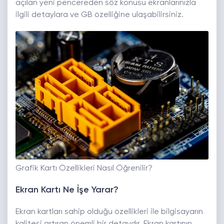
açılan yeni pencereden söz konusu ekranlarınızla
ilgili detaylara ve GB özelliğine ulaşabilirsiniz.
Grafik Kartı Özellikleri Nasıl Öğrenilir?
Ekran Kartı Ne İşe Yarar?
Ekran kartları sahip olduğu özellikleri ile bilgisayarın
kalitesi artıran önemli bir detaydır. Ekran kartının