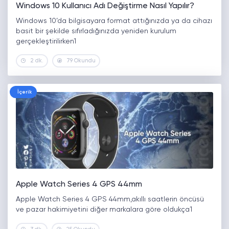
Windows 10 Kullanıcı Adı Değiştirme Nasıl Yapılır?
Windows 10’da bilgisayara format attığınızda ya da cihazı
basit bir şekilde sıfırladığınızda yeniden kurulum
gerçekleştirilirken1
2 dk.
79 Okundu
İçerik
Apple Watch Series 4 GPS 44mm
Apple Watch Series 4 GPS 44mm,akıllı saatlerin öncüsü
ve pazar hakimiyetini diğer markalara göre oldukça1