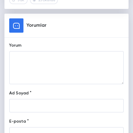
3 dk.
25 Okundu
Yorumlar
Yorum
*
Ad Soyad
*
E-posta