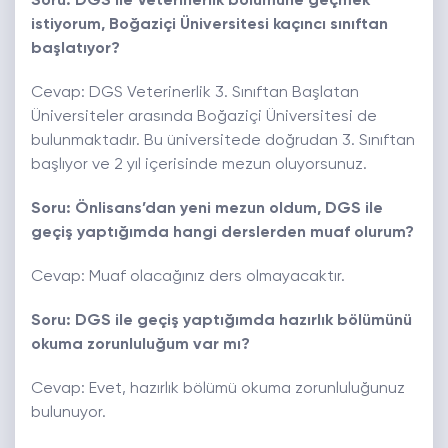
Soru: DGS ile Veterinerlik bölümüne geçmek
istiyorum, Boğaziçi Üniversitesi kaçıncı sınıftan
başlatıyor?
Cevap: DGS Veterinerlik 3. Sınıftan Başlatan
Üniversiteler arasında Boğaziçi Üniversitesi de
bulunmaktadır. Bu üniversitede doğrudan 3. Sınıftan
başlıyor ve 2 yıl içerisinde mezun oluyorsunuz.
Soru: Önlisans’dan yeni mezun oldum, DGS ile
geçiş yaptığımda hangi derslerden muaf olurum?
Cevap: Muaf olacağınız ders olmayacaktır.
Soru: DGS ile geçiş yaptığımda hazırlık bölümünü
okuma zorunluluğum var mı?
Cevap: Evet, hazırlık bölümü okuma zorunluluğunuz
bulunuyor.