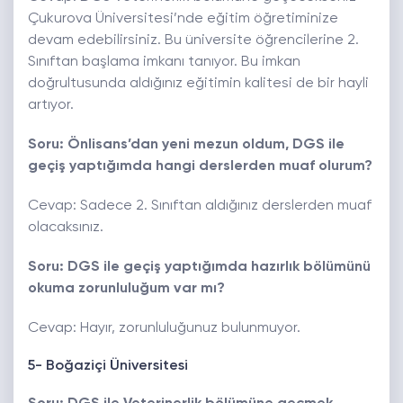
Çukurova Üniversitesi’nde eğitim öğretiminize
devam edebilirsiniz. Bu üniversite öğrencilerine 2.
Sınıftan başlama imkanı tanıyor. Bu imkan
doğrultusunda aldığınız eğitimin kalitesi de bir hayli
artıyor.
Soru: Önlisans’dan yeni mezun oldum, DGS ile
geçiş yaptığımda hangi derslerden muaf olurum?
Cevap: Sadece 2. Sınıftan aldığınız derslerden muaf
olacaksınız.
Soru: DGS ile geçiş yaptığımda hazırlık bölümünü
okuma zorunluluğum var mı?
Cevap: Hayır, zorunluluğunuz bulunmuyor.
5- Boğaziçi Üniversitesi