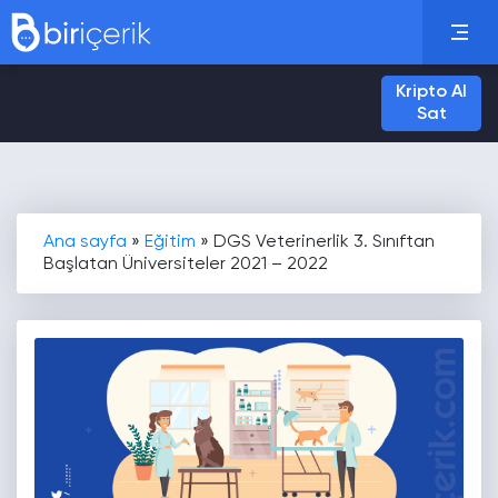
Kripto Al
Sat
Ana sayfa
»
Eğitim
»
DGS Veterinerlik 3. Sınıftan
Başlatan Üniversiteler 2021 – 2022