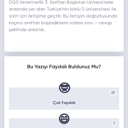
DGS Veterinerlik 3. Sınıftan Başlatan Üniversiteler
arasında yer alan Türkiye’nin köklü 5 üniversitesi ile
sizin için iletişime geçtik. Bu iletişim doğrultusunda
kaçıncı sınıftan başladıklarını sizlere soru – cevap
şeklinde anlattık.
Bu Yazıyı Faydalı Buldunuz Mu?
🤓
29
Çok Faydalı
😄
7