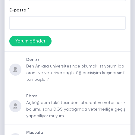
*
E-posta
Denizz
Ben Ankara üniversitesinde okumak istiyorum lab
orant ve veteriner sağlık öğrencisiyim kaçıncı sınıf
tan başlar?
Ebrar
Açıköğretim fakültesinden laborant ve veterinerlik
bölümü sonu DGS yaptığımda veterinerliğe geçiş
yapabiliyor muyum
Mustafa