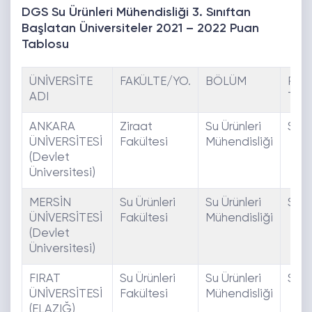
DGS Su Ürünleri Mühendisliği 3. Sınıftan
Başlatan Üniversiteler 2021 – 2022 Puan
Tablosu
ÜNİVERSİTE
FAKÜLTE/YO.
BÖLÜM
PUA
ADI
TÜR
ANKARA
Ziraat
Su Ürünleri
SAY
ÜNİVERSİTESİ
Fakültesi
Mühendisliği
(Devlet
Üniversitesi)
MERSİN
Su Ürünleri
Su Ürünleri
SAY
ÜNİVERSİTESİ
Fakültesi
Mühendisliği
(Devlet
Üniversitesi)
FIRAT
Su Ürünleri
Su Ürünleri
SAY
ÜNİVERSİTESİ
Fakültesi
Mühendisliği
(ELAZIĞ)