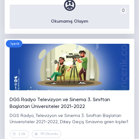
😡
0
Okumamış Olayım
İçerik
DGS Radyo Televizyon ve Sinema 3. Sınıftan
Başlatan Üniversiteler 2021-2022
DGS Radyo, Televizyon ve Sinema 3. Sınıftan Başlatan
Üniversiteler 2021-2022, Dikey Geçiş Sınavına giren kişiler1
2 dk.
191 Okundu