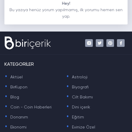
Hey!
Bu yazıya henüz yorum yapılmamış, ilk yorumu hemen sen
yap.
KATEGORİLER
.
.
Aktüel
Astroloji
.
.
BirKupon
Biyografi
.
.
Blog
Cilt Bakımı
.
.
Coin - Coin Haberleri
Dini içerik
.
.
Donanım
Eğitim
.
.
Ekonomi
Evinize Özel