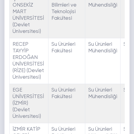
ONSEKİZ
Bilimleri ve
Mühendisliği
MART
Teknolojisi
ÜNİVERSİTESİ
Fakültesi
(Devlet
Üniversitesi)
RECEP
Su Ürünleri
Su Ürünleri
SAY
TAYYİP
Fakültesi
Mühendisliği
ERDOĞAN
ÜNİVERSİTESİ
(RİZE) (Devlet
Üniversitesi)
EGE
Su Ürünleri
Su Ürünleri
SAY
ÜNİVERSİTESİ
Fakültesi
Mühendisliği
(İZMİR)
(Devlet
Üniversitesi)
İZMİR KATİP
Su Ürünleri
Su Ürünleri
SAY