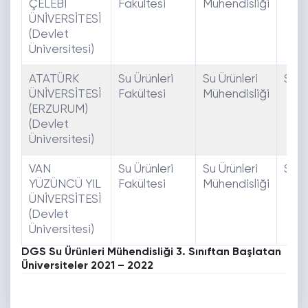
ÇELEBİ
Fakültesi
Mühendisliği
ÜNİVERSİTESİ
(Devlet
Üniversitesi)
ATATÜRK
Su Ürünleri
Su Ürünleri
SAY
ÜNİVERSİTESİ
Fakültesi
Mühendisliği
(ERZURUM)
(Devlet
Üniversitesi)
VAN
Su Ürünleri
Su Ürünleri
SAY
YÜZÜNCÜ YIL
Fakültesi
Mühendisliği
ÜNİVERSİTESİ
(Devlet
Üniversitesi)
DGS Su Ürünleri Mühendisliği 3. Sınıftan Başlatan
Üniversiteler 2021 – 2022