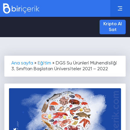
Kripto Al
Sat
Ana sayfa
»
Eğitim
»
DGS Su Ürünleri Mühendisliği
3. Sınıftan Başlatan Üniversiteler 2021 – 2022