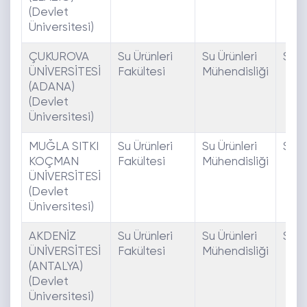
(Devlet
Üniversitesi)
ÇUKUROVA
Su Ürünleri
Su Ürünleri
SAY
ÜNİVERSİTESİ
Fakültesi
Mühendisliği
(ADANA)
(Devlet
Üniversitesi)
MUĞLA SITKI
Su Ürünleri
Su Ürünleri
SAY
KOÇMAN
Fakültesi
Mühendisliği
ÜNİVERSİTESİ
(Devlet
Üniversitesi)
AKDENİZ
Su Ürünleri
Su Ürünleri
SAY
ÜNİVERSİTESİ
Fakültesi
Mühendisliği
(ANTALYA)
(Devlet
Üniversitesi)