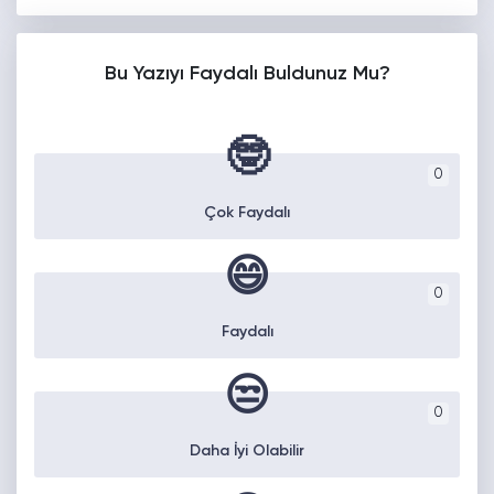
Bu Yazıyı Faydalı Buldunuz Mu?
🤓
0
Çok Faydalı
😄
0
Faydalı
😒
0
Daha İyi Olabilir