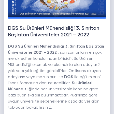
DGS Su Ürünleri Mühendisliği 3. Sınıftan
Başlatan Üniversiteler 2021 – 2022
DGS Su Ürünleri Mühendisliği 3. Sınıftan Başlatan
Üniversiteler 2021 – 2022
, son zamanların en çok
merak edilen konularından birisidir. Su Ürünleri
Mühendisliği okumak ve okumakta olan adaylar 2
yıllık ve 4 yıllık eğitim görebilirler. Ön lisans okuyan
adayların veya mezunların ise
DGS
ile eğitimlerini
lisans formatına dönüştürebilirler.
Su Ürünleri
Mühendisliği
nde her üniversitenin kendine göre
bazı puan skalası bulunmaktadır. Puanınıza göre
uygun üniversite seçeneklerine aşağıda yer alan
tablodan bakabilirsiniz.