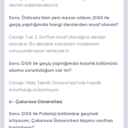
devam edebileceksiniz.
Soru: Önlisans’dan yeni mezun oldum, DGS ile
geçiş yaptığımda hangi derslerden muaf olurum?
Cevap: 1 ve 2. Sınıftan muaf olacağınız dersler
olacaktır. Bu derslere transkript incelemesi
sonucunda karar verilecektir.
Soru: DGS ile geçiş yaptığımda hazırlık bölümünü
okuma zorunluluğum var mı?
Cevap: Yıldız Teknik Üniversitesi’nde hazırlık
zorunluluğu bulunmuyor.
4- Çukurova Üniversitesi
Soru: DGS ile Psikoloji bölümüne geçmek
istiyorum, Çukurova Üniversitesi kaçıncı sınıftan
başlatıyor?