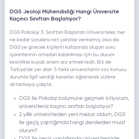
DGS Jeoloji Mühendisliği Hangi Üniversite
Kaçıncı Sınıftan Başlatıyor?
DGS Psikoloji 3. Sınıftan Başlatan Üniversiteler, her
ne kadar sorulara net yanıtlar vermemiş olsa da
DGS’ye girecek kişilerin kafasında oluşan soru
işaretlerinin ortadan kaldırılması için bu durum
kesinlikle büyük önem arz etmektedir. Biz de
Türkiye’de yer alan 5 farklı üniversitenin söz konusu
durumla ilgili verdiği kararları öğrenerek sizlere
aktarmaya çalıştık.
DGS ile Psikoloji bölümüne geçmek istiyorum,
üniversiteniz kaçıncı sınıftan başlatıyor?
2 yıllık üniversiteden yeni mezun oldum, DGS
ile geçiş yaptığımda hangi derslerden muaf
olurum?
DGS ile geçiş yaptığımda üniversitenizde