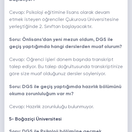
Cevap: Psikoloji eğitimine lisans olarak devam
etmek isteyen öğrenciler Çukurova Üniversitesine
yerleştiğinde 2. Sınıftan başlayacaktır.
Soru: Önlisans’dan yeni mezun oldum, DGS ile
geçiş yaptığımda hangi derslerden muaf olurum?
Cevap: Öğrenci işleri dönem başında transkript
talep ediyor. Bu talep doğrultusunda transkriptinize
göre size muaf olduğunuz dersler söyleniyor.
Soru: DGS ile geçiş yaptığımda hazırlık bölümünü
okuma zorunluluğum var mı?
Cevap: Hazırlık zorunluluğu bulunmuyor.
5- Boğaziçi Üniversitesi
Soru: DGS ile Psikoloji bölümüne geçmek