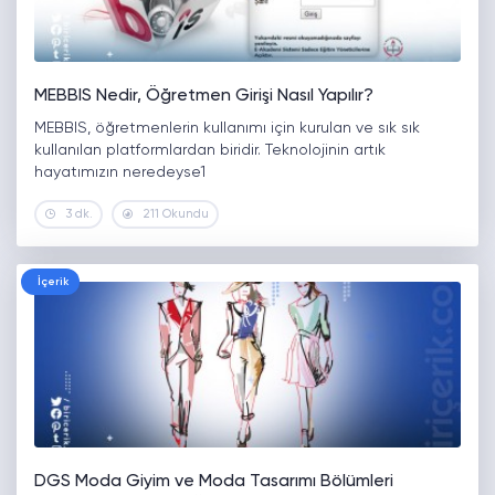
MEBBIS Nedir, Öğretmen Girişi Nasıl Yapılır?
MEBBIS, öğretmenlerin kullanımı için kurulan ve sık sık
kullanılan platformlardan biridir. Teknolojinin artık
hayatımızın neredeyse1
3 dk.
211 Okundu
İçerik
DGS Moda Giyim ve Moda Tasarımı Bölümleri