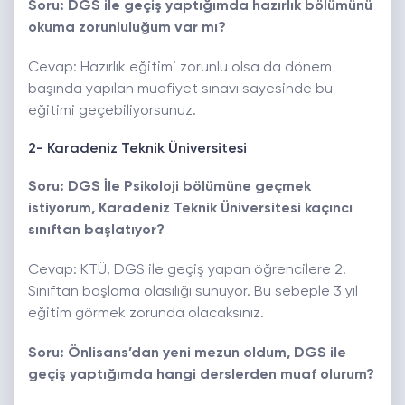
Soru: DGS ile geçiş yaptığımda hazırlık bölümünü
okuma zorunluluğum var mı?
Cevap: Hazırlık eğitimi zorunlu olsa da dönem
başında yapılan muafiyet sınavı sayesinde bu
eğitimi geçebiliyorsunuz.
2- Karadeniz Teknik Üniversitesi
Soru: DGS İle Psikoloji bölümüne geçmek
istiyorum, Karadeniz Teknik Üniversitesi kaçıncı
sınıftan başlatıyor?
Cevap: KTÜ, DGS ile geçiş yapan öğrencilere 2.
Sınıftan başlama olasılığı sunuyor. Bu sebeple 3 yıl
eğitim görmek zorunda olacaksınız.
Soru: Önlisans’dan yeni mezun oldum, DGS ile
geçiş yaptığımda hangi derslerden muaf olurum?