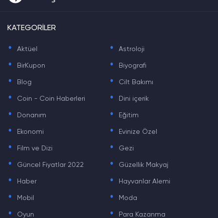
KATEGORİLER
.
.
Aktüel
Astroloji
.
.
BirKupon
Biyografi
.
.
Blog
Cilt Bakımı
.
.
Coin - Coin Haberleri
Dini içerik
.
.
Donanım
Eğitim
.
.
Ekonomi
Evinize Özel
.
.
Film ve Dizi
Gezi
.
.
Güncel Fiyatlar 2022
Güzellik Makyaj
.
.
Haber
Hayvanlar Alemi
.
.
Mobil
Moda
.
.
Oyun
Para Kazanma