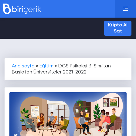
Kripto Al
Sat
Ana sayfa
»
Eğitim
»
DGS Psikoloji 3. Sınıftan
Başlatan Üniversiteler 2021-2022