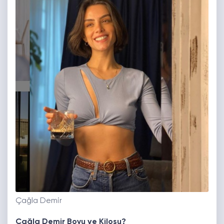
Çağla Demir
Çağla Demir Boyu ve Kilosu?