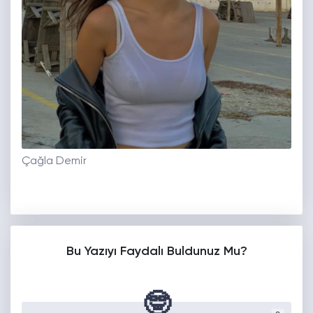
Çağla Demir
Bu Yazıyı Faydalı Buldunuz Mu?
🤓