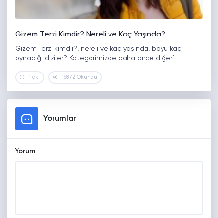
Gizem Terzi Kimdir? Nereli ve Kaç Yaşında?
Gizem Terzi kimdir?, nereli ve kaç yaşında, boyu kaç,
oynadığı diziler? Kategorimizde daha önce diğer1
1 dk.
16872 Okundu
Yorumlar
Yorum