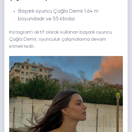
Başarılı oyuncu Çağla Demir 1.64 m
boyundadır ve 55 kilodur.
Instagram’ı aktif olarak kullanan başarılı oyuncu
Çağla Demir, oyunculuk çalışmalarına devam
etmektedir.