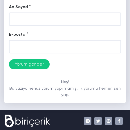
*
Ad Soyad
*
E-posta
Hey!
Bu yazıya henüz yorum yapılmamış, ilk yorumu hemen sen
yap.