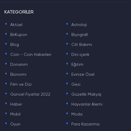
KATEGORİLER
.
.
Aktüel
Astroloji
.
.
BirKupon
Biyografi
.
.
Blog
Cilt Bakımı
.
.
Coin - Coin Haberleri
Dini içerik
.
.
Donanım
Eğitim
.
.
Ekonomi
Evinize Özel
.
.
Film ve Dizi
Gezi
.
.
Güncel Fiyatlar 2022
Güzellik Makyaj
.
.
Haber
Hayvanlar Alemi
.
.
Mobil
Moda
.
.
Oyun
Para Kazanma
.
.