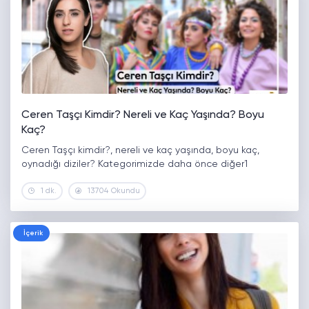
Ceren Taşçı Kimdir? Nereli ve Kaç Yaşında? Boyu
Kaç?
Ceren Taşçı kimdir?, nereli ve kaç yaşında, boyu kaç,
oynadığı diziler? Kategorimizde daha önce diğer1
1 dk.
13704 Okundu
İçerik