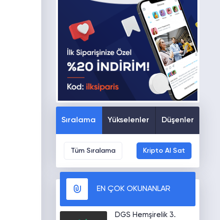
Sıralama
Yükselenler
Düşenler
Tüm Sıralama
Kripto Al Sat
EN ÇOK OKUNANLAR
DGS Hemşirelik 3.