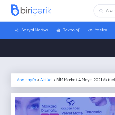
Sosyal Medya
Teknoloji
Yazılım
Ana sayfa
»
Aktüel
»
BİM Market 4 Mayıs 2021 Aktüel