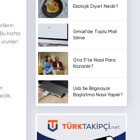
Ekolojik Diyet Nedir?
ilerin
Gmail’de Toplu Mail
 Bu hafta
Silme
ürünleri
Gta 5’te Nasıl Para
Kazanılır?
r.
Usb İle Bilgisayar
Başlatma Nasıl Yapılır?
edik.