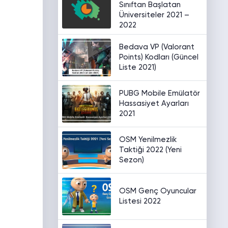
Sınıftan Başlatan
Üniversiteler 2021 –
2022
Bedava VP (Valorant
Points) Kodları (Güncel
Liste 2021)
PUBG Mobile Emülatör
Hassasiyet Ayarları
2021
OSM Yenilmezlik
Taktiği 2022 (Yeni
Sezon)
OSM Genç Oyuncular
Listesi 2022