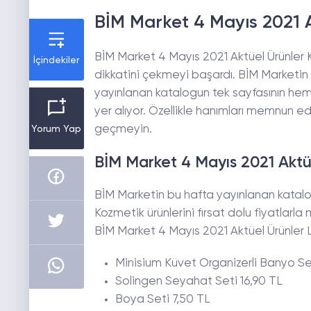
BİM Market 4 Mayıs 2021 A
BİM Market 4 Mayıs 2021 Aktüel Ürünler 
İçindekiler
dikkatini çekmeyi başardı. BİM Marketin 
yayınlanan katalogun tek sayfasının hem
yer alıyor. Özellikle hanımları memnun e
geçmeyin.
Yorum Yap
BİM Market 4 Mayıs 2021 Aktüe
BİM Marketin bu hafta yayınlanan katalog
Kozmetik ürünlerini fırsat dolu fiyatlarla
BİM Market 4 Mayıs 2021 Aktüel Ürünler Li
Minisium Küvet Organizerli Banyo Se
Solingen Seyahat Seti 16,90 TL
Boya Seti 7,50 TL