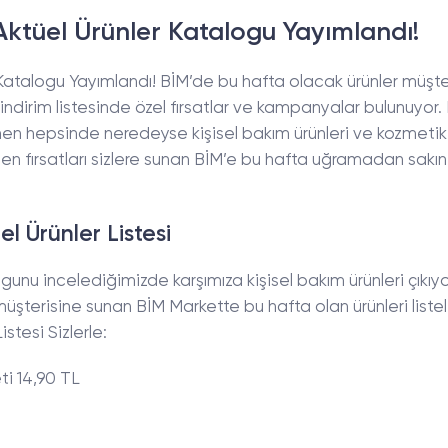
ktüel Ürünler Katalogu Yayımlandı!
Katalogu Yayımlandı! BİM’de bu hafta olacak ürünler müşter
indirim listesinde özel fırsatlar ve kampanyalar bulunuyor.
en hepsinde neredeyse kişisel bakım ürünleri ve kozmetik 
den fırsatları sizlere sunan BİM’e bu hafta uğramadan sakın
l Ürünler Listesi
unu incelediğimizde karşımıza kişisel bakım ürünleri çıkıyo
 müşterisine sunan BİM Markette bu hafta olan ürünleri listel
stesi Sizlerle:
ti 14,90 TL