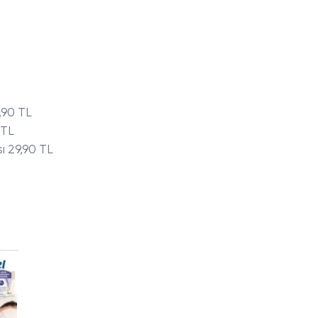
,90 TL
 TL
ı 29,90 TL