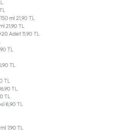
TL
 TL
50 ml 21,90 TL
l 21,90 TL
20 Adet 11,90 TL
L
,90 TL
0,90 TL
90 TL
16,90 TL
0 TL
si 8,90 TL
ml 7,90 TL