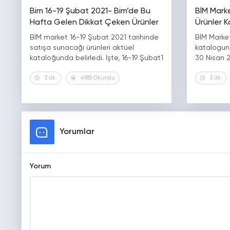
Bim 16-19 Şubat 2021- Bim’de Bu
BİM Mark
Hafta Gelen Dikkat Çeken Ürünler
Ürünler K
BİM market 16-19 Şubat 2021 tarihinde
BİM Market
satışa sunacağı ürünleri aktüel
katalogun
kataloğunda belirledi. İşte, 16-19 Şubat1
30 Nisan 2
3 dk.
4985 Okundu
3 dk.
Yorumlar
Yorum