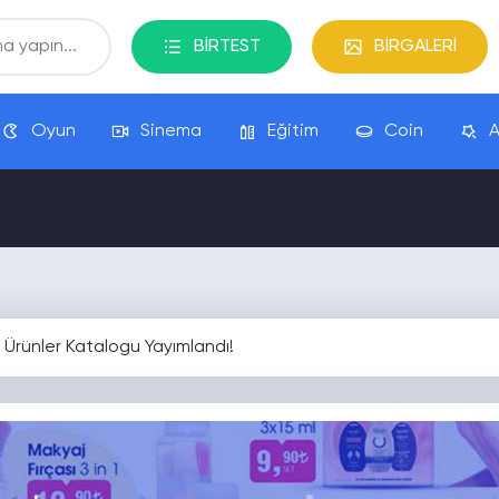
BİRTEST
BİRGALERİ
Oyun
Sinema
Eğitim
Coin
A
 Ürünler Katalogu Yayımlandı!