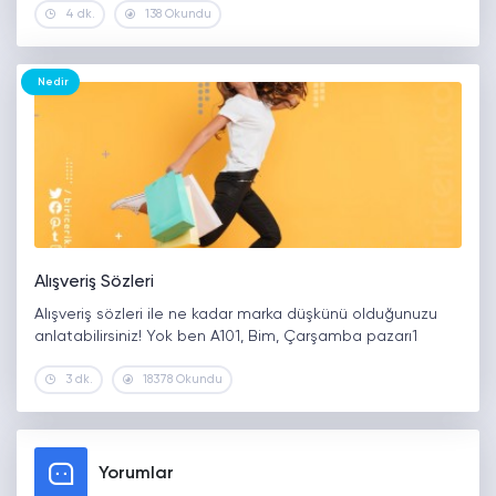
4 dk.
138 Okundu
Nedir
Alışveriş Sözleri
Alışveriş sözleri ile ne kadar marka düşkünü olduğunuzu
anlatabilirsiniz! Yok ben A101, Bim, Çarşamba pazarı1
3 dk.
18378 Okundu
Yorumlar