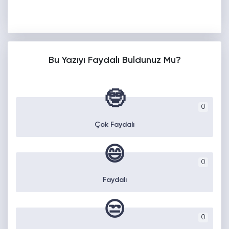
Bu Yazıyı Faydalı Buldunuz Mu?
🤓
0
Çok Faydalı
😄
0
Faydalı
😒
0