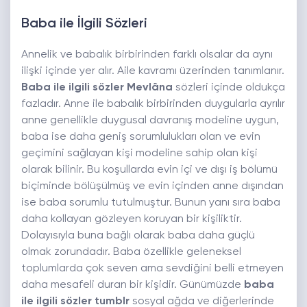
Baba ile İlgili Sözleri
Annelik ve babalık birbirinden farklı olsalar da aynı
ilişki içinde yer alır. Aile kavramı üzerinden tanımlanır.
Baba ile ilgili sözler Mevlâna
sözleri içinde oldukça
fazladır. Anne ile babalık birbirinden duygularla ayrılır
anne genellikle duygusal davranış modeline uygun,
baba ise daha geniş sorumlulukları olan ve evin
geçimini sağlayan kişi modeline sahip olan kişi
olarak bilinir. Bu koşullarda evin içi ve dışı iş bölümü
biçiminde bölüşülmüş ve evin içinden anne dışından
ise baba sorumlu tutulmuştur. Bunun yanı sıra baba
daha kollayan gözleyen koruyan bir kişiliktir.
Dolayısıyla buna bağlı olarak baba daha güçlü
olmak zorundadır. Baba özellikle geleneksel
toplumlarda çok seven ama sevdiğini belli etmeyen
daha mesafeli duran bir kişidir. Günümüzde
baba
ile ilgili sözler tumblr
sosyal ağda ve diğerlerinde