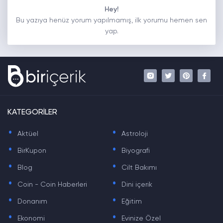
Hey!
Bu yazıya henüz yorum yapılmamış, ilk yorumu hemen sen
yap.
KATEGORİLER
.
.
Aktüel
Astroloji
.
.
BirKupon
Biyografi
.
.
Blog
Cilt Bakımı
.
.
Coin - Coin Haberleri
Dini içerik
.
.
Donanım
Eğitim
.
.
Ekonomi
Evinize Özel