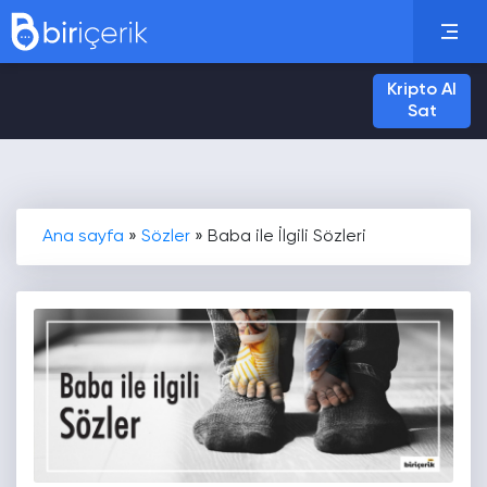
Kripto Al
Sat
Ana sayfa
»
Sözler
»
Baba ile İlgili Sözleri