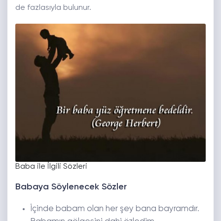
de fazlasıyla bulunur.
Baba ile İlgili Sözleri
Babaya Söylenecek Sözler
İçinde babam olan her şey bana bayramdır.