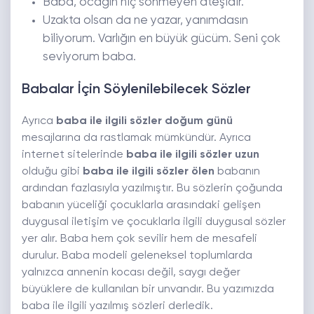
Baba, ocağın hiç sönmeyen ateşidir.
Uzakta olsan da ne yazar, yanımdasın
biliyorum. Varlığın en büyük gücüm. Seni çok
seviyorum baba.
Babalar İçin Söylenilebilecek Sözler
Ayrıca
baba ile ilgili sözler doğum günü
mesajlarına da rastlamak mümkündür. Ayrıca
internet sitelerinde
baba ile ilgili sözler uzun
olduğu gibi
baba ile ilgili sözler ölen
babanın
ardından fazlasıyla yazılmıştır. Bu sözlerin çoğunda
babanın yüceliği çocuklarla arasındaki gelişen
duygusal iletişim ve çocuklarla ilgili duygusal sözler
yer alır. Baba hem çok sevilir hem de mesafeli
durulur. Baba modeli geleneksel toplumlarda
yalnızca annenin kocası değil, saygı değer
büyüklere de kullanılan bir unvandır. Bu yazımızda
baba ile ilgili yazılmış sözleri derledik.