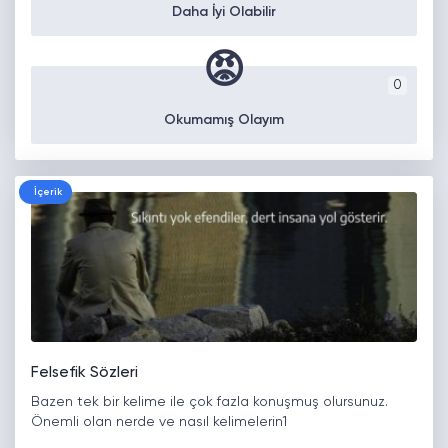
Daha İyi Olabilir
😡
0
Okumamış Olayım
İçerik
Felsefik Sözleri
Bazen tek bir kelime ile çok fazla konuşmuş olursunuz.
Önemli olan nerde ve nasıl kelimelerin1