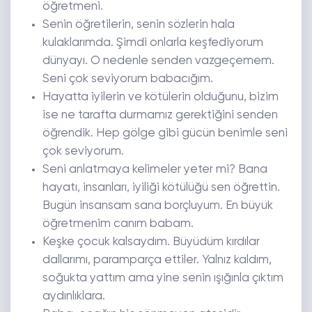
öğretmeni.
Senin öğretilerin, senin sözlerin hala
kulaklarımda. Şimdi onlarla keşfediyorum
dünyayı. O nedenle senden vazgeçemem.
Seni çok seviyorum babacığım.
Hayatta iyilerin ve kötülerin olduğunu, bizim
ise ne tarafta durmamız gerektiğini senden
öğrendik. Hep gölge gibi gücün benimle seni
çok seviyorum.
Seni anlatmaya kelimeler yeter mi? Bana
hayatı, insanları, iyiliği kötülüğü sen öğrettin.
Bugün insansam sana borçluyum. En büyük
öğretmenim canım babam.
Keşke çocuk kalsaydım. Büyüdüm kırdılar
dallarımı, paramparça ettiler. Yalnız kaldım,
soğukta yattım ama yine senin ışığınla çıktım
aydınlıklara.