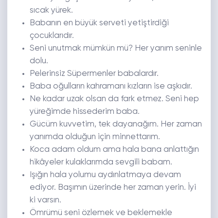
sıcak yürek.
Babanın en büyük serveti yetiştirdiği
çocuklarıdır.
Seni unutmak mümkün mü? Her yanım seninle
dolu.
Pelerinsiz Süpermenler babalardır.
Baba oğulların kahramanı kızların ise aşkıdır.
Ne kadar uzak olsan da fark etmez. Seni hep
yüreğimde hissederim baba.
Gücüm kuvvetim, tek dayanağım. Her zaman
yanımda olduğun için minnettarım.
Koca adam oldum ama hala bana anlattığın
hikâyeler kulaklarımda sevgili babam.
Işığın hala yolumu aydınlatmaya devam
ediyor. Başımın üzerinde her zaman yerin. İyi
ki varsın.
Ömrümü seni özlemek ve beklemekle