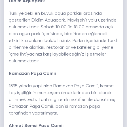
Didim Aquapark
Türkiye’deki en büyük aqua parkları arasında
gösterilen Didim Aquapark, Mavişehir yolu üzerinde
bulunmaktadır. Sabah 10.00 ile 18.00 arasında açık
olan agua park içerisinde, birbirinden eğlenceli
etkinlik alanlarını bulabilirsiniz. Parkın içerisinde farklı
dinlenme alanları, restoranlar ve kafeler gibi yeme
içme ihtiyacınızı karşılayabileceğiniz işletmeler
bulunmaktadır.
Ramazan Paşa Camii
1595 yılında yaptırılan Ramazan Paşa Camii, kesme
taş işçiliğinin muhteşem örneklerinden biri olarak
bilinmektedir. Tarihin gizemli motifleri ile donatılmış
Ramazan Paşa Camii, banisi ramazan paşa
tarafından yaptırılmıştır.
Ahmet Şemsi Paşa Camii