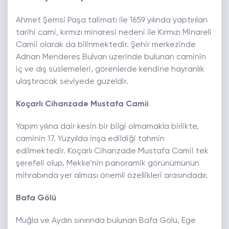
Ahmet Şemsi Paşa talimatı ile 1659 yılında yaptırılan
tarihi cami, kırmızı minaresi nedeni ile Kırmızı Minareli
Camii olarak da bilinmektedir. Şehir merkezinde
Adnan Menderes Bulvarı üzerinde bulunan caminin
iç ve dış süslemeleri, görenlerde kendine hayranlık
ulaştıracak seviyede güzeldir.
Koçarlı Cihanzade Mustafa Camii
Yapım yılına dair kesin bir bilgi olmamakla birlikte,
caminin 17. Yüzyılda inşa edildiği tahmin
edilmektedir. Koçarlı Cihanzade Mustafa Camii tek
şerefeli olup, Mekke’nin panoramik görünümünün
mihrabında yer alması önemli özellikleri arasındadır.
Bafa Gölü
Muğla ve Aydın sınırında bulunan Bafa Gölü, Ege