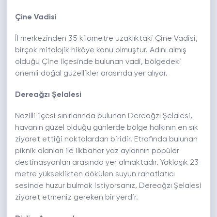
Çine Vadisi
İl merkezinden 35 kilometre uzaklıktaki Çine Vadisi,
birçok mitolojik hikâye konu olmuştur. Adını almış
olduğu Çine ilçesinde bulunan vadi, bölgedeki
önemli doğal güzellikler arasında yer alıyor.
Dereağzı Şelalesi
Nazilli ilçesi sınırlarında bulunan Dereağzı Şelalesi,
havanın güzel olduğu günlerde bölge halkının en sık
ziyaret ettiği noktalardan biridir. Etrafında bulunan
piknik alanları ile ilkbahar yaz aylarının popüler
destinasyonları arasında yer almaktadır. Yaklaşık 23
metre yükseklikten dökülen suyun rahatlatıcı
sesinde huzur bulmak istiyorsanız, Dereağzı Şelalesi
ziyaret etmeniz gereken bir yerdir.