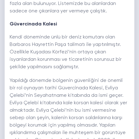
fazla alan bulunuyor. Listemizde bu alanlardan
sadece öne çıkanlara yer vermeye çalıştık.
Güvercinada Kalesi
Kendi döneminde ünlü bir deniz komutanı olan
Barbaros Hayrettin Paşa talimatı ile yaptırılmıştır.
Özellikle Kuşadası Körfezi’nin ortaya çıkan
isyanlardan korunması ve ticaretinin sorunsuz bir
şekilde yapılmasını sağlamıştır.
Yapıldığı dönemde bölgenin güvenliğini de önemli
bir rol oynayan tarihi Güvercinada Kalesi, Evliya
Çelebi’nin Seyahatname kitabında da ismi geçer.
Evliya Çelebi kitabında kale korsan kalesi olarak yer
almaktadır. Evliya Çelebi’nin bu ismi vermesine
sebep olan şeyin, kalenin korsan saldırılarına karşı
bölgeyi korumak için yapılmış olmasıdır. Yapılan
ışıklandırma çalışmaları ile muhteşem bir görüntüye