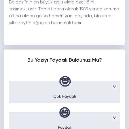
Bölgesi’nin en büyük gölü olma özelliğini
taşımaktadır. Tabiat parkı olarak 1989 yılında koruma
altına alınan gölün hemen yanı başında, binlerce
yıllık zeytin ağaçları bulunmaktadır.
Bu Yazıyı Faydalı Buldunuz Mu?
🤓
0
Çok Faydalı
😄
0
Faydalı