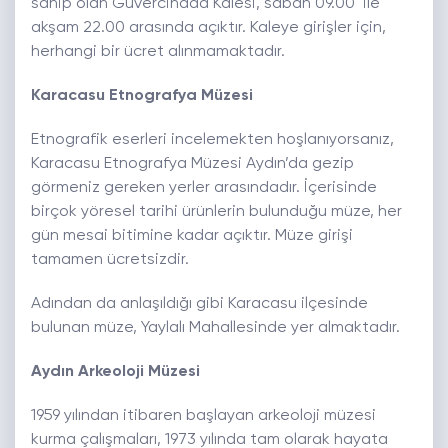
sahip olan Güvercinada Kalesi, sabah 09.00 ile
akşam 22.00 arasında açıktır. Kaleye girişler için,
herhangi bir ücret alınmamaktadır.
Karacasu Etnografya Müzesi
Etnografik eserleri incelemekten hoşlanıyorsanız,
Karacasu Etnografya Müzesi Aydın’da gezip
görmeniz gereken yerler arasındadır. İçerisinde
birçok yöresel tarihi ürünlerin bulunduğu müze, her
gün mesai bitimine kadar açıktır. Müze girişi
tamamen ücretsizdir.
Adından da anlaşıldığı gibi Karacasu ilçesinde
bulunan müze, Yaylalı Mahallesinde yer almaktadır.
Aydın Arkeoloji Müzesi
1959 yılından itibaren başlayan arkeoloji müzesi
kurma çalışmaları, 1973 yılında tam olarak hayata