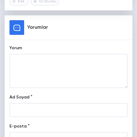
8 dk.
52 Okundu
Yorumlar
Yorum
*
Ad Soyad
*
E-posta