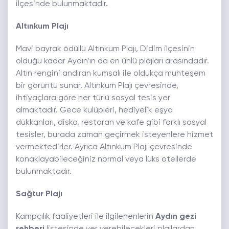
ilçesinde bulunmaktadır.
Altınkum Plajı
Mavi bayrak ödüllü Altınkum Plajı, Didim ilçesinin
olduğu kadar Aydın’ın da en ünlü plajları arasındadır.
Altın rengini andıran kumsalı ile oldukça muhteşem
bir görüntü sunar. Altınkum Plajı çevresinde,
ihtiyaçlara göre her türlü sosyal tesis yer
almaktadır. Gece kulüpleri, hediyelik eşya
dükkanları, disko, restoran ve kafe gibi farklı sosyal
tesisler, burada zaman geçirmek isteyenlere hizmet
vermektedirler. Ayrıca Altınkum Plajı çevresinde
konaklayabileceğiniz normal veya lüks otellerde
bulunmaktadır.
Sağtur Plajı
Kampçılık faaliyetleri ile ilgilenenlerin
Aydın gezi