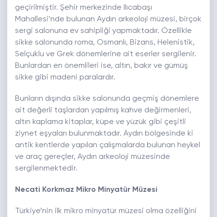
geçirilmiştir. Şehir merkezinde Ilıcabaşı
Mahallesi’nde bulunan Aydın arkeoloji müzesi, birçok
sergi salonuna ev sahipliği yapmaktadır. Özellikle
sikke salonunda roma, Osmanlı, Bizans, Helenistik,
Selçuklu ve Grek dönemlerine ait eserler sergilenir.
Bunlardan en önemlileri ise, altın, bakır ve gümüş
sikke gibi madeni paralardır.
Bunların dışında sikke salonunda geçmiş dönemlere
ait değerli taşlardan yapılmış kahve değirmenleri,
altın kaplama kitaplar, küpe ve yüzük gibi çeşitli
ziynet eşyaları bulunmaktadır. Aydın bölgesinde ki
antik kentlerde yapılan çalışmalarda bulunan heykel
ve araç gereçler, Aydın arkeoloji müzesinde
sergilenmektedir.
Necati Korkmaz Mikro Minyatür Müzesi
Türkiye’nin ilk mikro minyatür müzesi olma özelliğini