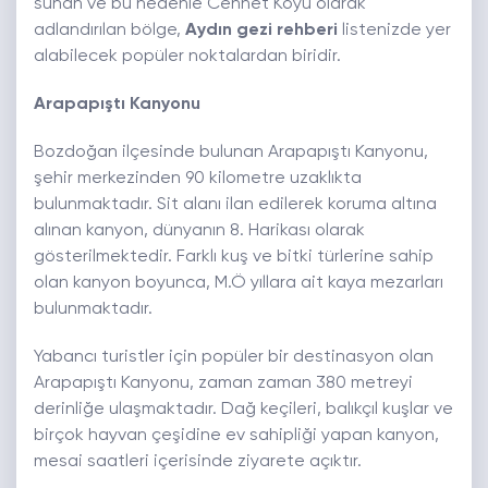
sunan ve bu nedenle Cennet Koyu olarak
adlandırılan bölge,
Aydın gezi rehberi
listenizde yer
alabilecek popüler noktalardan biridir.
Arapapıştı Kanyonu
Bozdoğan ilçesinde bulunan Arapapıştı Kanyonu,
şehir merkezinden 90 kilometre uzaklıkta
bulunmaktadır. Sit alanı ilan edilerek koruma altına
alınan kanyon, dünyanın 8. Harikası olarak
gösterilmektedir. Farklı kuş ve bitki türlerine sahip
olan kanyon boyunca, M.Ö yıllara ait kaya mezarları
bulunmaktadır.
Yabancı turistler için popüler bir destinasyon olan
Arapapıştı Kanyonu, zaman zaman 380 metreyi
derinliğe ulaşmaktadır. Dağ keçileri, balıkçıl kuşlar ve
birçok hayvan çeşidine ev sahipliği yapan kanyon,
mesai saatleri içerisinde ziyarete açıktır.