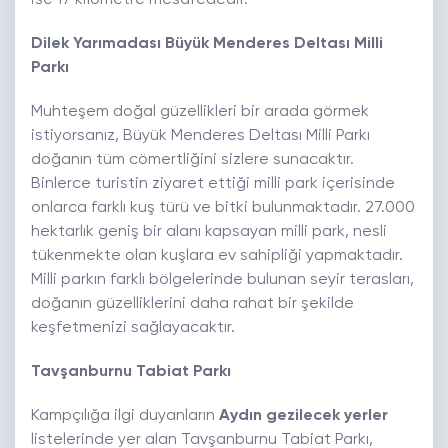
ise 17 kilometre mesafededir.
Dilek Yarımadası Büyük Menderes Deltası Milli
Parkı
Muhteşem doğal güzellikleri bir arada görmek
istiyorsanız, Büyük Menderes Deltası Milli Parkı
doğanın tüm cömertliğini sizlere sunacaktır.
Binlerce turistin ziyaret ettiği milli park içerisinde
onlarca farklı kuş türü ve bitki bulunmaktadır. 27.000
hektarlık geniş bir alanı kapsayan milli park, nesli
tükenmekte olan kuşlara ev sahipliği yapmaktadır.
Milli parkın farklı bölgelerinde bulunan seyir terasları,
doğanın güzelliklerini daha rahat bir şekilde
keşfetmenizi sağlayacaktır.
Tavşanburnu Tabiat Parkı
Kampçılığa ilgi duyanların
Aydın gezilecek yerler
listelerinde yer alan Tavşanburnu Tabiat Parkı,