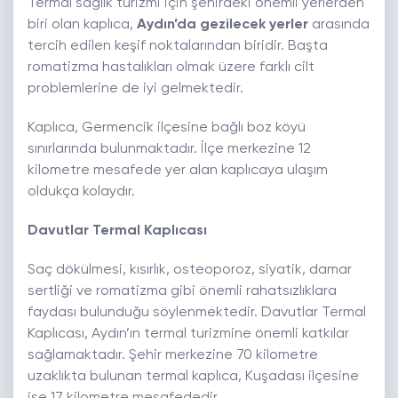
Termal sağlık turizmi için şehirdeki önemli yerlerden
biri olan kaplıca,
Aydın’da gezilecek yerler
arasında
tercih edilen keşif noktalarından biridir. Başta
romatizma hastalıkları olmak üzere farklı cilt
problemlerine de iyi gelmektedir.
Kaplıca, Germencik ilçesine bağlı boz köyü
sınırlarında bulunmaktadır. İlçe merkezine 12
kilometre mesafede yer alan kaplıcaya ulaşım
oldukça kolaydır.
Davutlar Termal Kaplıcası
Saç dökülmesi, kısırlık, osteoporoz, siyatik, damar
sertliği ve romatizma gibi önemli rahatsızlıklara
faydası bulunduğu söylenmektedir. Davutlar Termal
Kaplıcası, Aydın’ın termal turizmine önemli katkılar
sağlamaktadır. Şehir merkezine 70 kilometre
uzaklıkta bulunan termal kaplıca, Kuşadası ilçesine