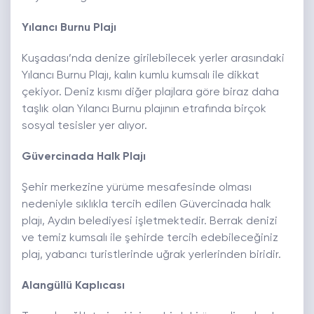
Yılancı Burnu Plajı
Kuşadası’nda denize girilebilecek yerler arasındaki
Yılancı Burnu Plajı, kalın kumlu kumsalı ile dikkat
çekiyor. Deniz kısmı diğer plajlara göre biraz daha
taşlık olan Yılancı Burnu plajının etrafında birçok
sosyal tesisler yer alıyor.
Güvercinada Halk Plajı
Şehir merkezine yürüme mesafesinde olması
nedeniyle sıklıkla tercih edilen Güvercinada halk
plajı, Aydın belediyesi işletmektedir. Berrak denizi
ve temiz kumsalı ile şehirde tercih edebileceğiniz
plaj, yabancı turistlerinde uğrak yerlerinden biridir.
Alangüllü Kaplıcası