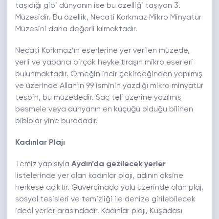
taşıdığı gibi dünyanın ise bu özelliği taşıyan 3.
Müzesidir. Bu özellik, Necati Korkmaz Mikro Minyatür
Müzesini daha değerli kılmaktadır.
Necati Korkmaz’ın eserlerine yer verilen müzede,
yerli ve yabancı birçok heykeltıraşın mikro eserleri
bulunmaktadır. Örneğin incir çekirdeğinden yapılmış
ve üzerinde Allah’ın 99 isminin yazdığı mikro minyatür
tesbih, bu müzededir. Saç teli üzerine yazılmış
besmele veya dünyanın en küçüğü olduğu bilinen
biblolar yine buradadır.
Kadınlar Plajı
Temiz yapısıyla
Aydın’da gezilecek
yerler
listelerinde yer alan kadınlar plajı, adının aksine
herkese açıktır. Güvercinada yolu üzerinde olan plaj,
sosyal tesisleri ve temizliği ile denize girilebilecek
ideal yerler arasındadır. Kadınlar plajı, Kuşadası