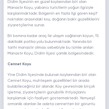
Didim ilçesinin en güzel koylarından biri olan
Manastır Koyu, yabancı turistlerin yoğun ilgisiyle
karşılanmaktadır. Bölgenin en fazla ilgi gören keşif
noktaları arasındaki koy, doğanın bakir güzelliklerini
ziyaretçilerine sunar.
Bir kısmına kadar araç ile ulaşım sağlanan koyun, 15
dakikalık patika yolu bulunmaktadır. Yanında bir
tarihi manastır olması sebebiyle bu isimle anılan
Manastır Koyu, Didim ilçesi çamlık bölgesindedir.
Cennet Koyu
Yine Didim ilçesinde bulunan koylarından biri olan
Cennet Koyu, muhteşem güzellikleri bir arada
bulabileceğiniz bir alandır. Koy çevresinde birçok
işletme, ziyaretçilerin günübirlik ihtiyaçlarını
karşılamak için faaliyet göstermektedir. Yemyeşil
ormanlık alanları ile adeta cennetten bir görüntü