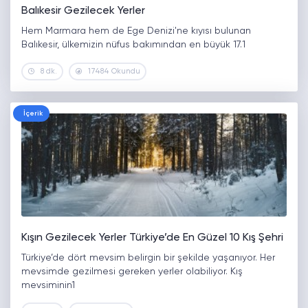
Balıkesir Gezilecek Yerler
Hem Marmara hem de Ege Denizi'ne kıyısı bulunan
Balıkesir, ülkemizin nüfus bakımından en büyük 17.1
8 dk.
17484 Okundu
İçerik
Kışın Gezilecek Yerler Türkiye’de En Güzel 10 Kış Şehri
Türkiye’de dört mevsim belirgin bir şekilde yaşanıyor. Her
mevsimde gezilmesi gereken yerler olabiliyor. Kış
mevsiminin1