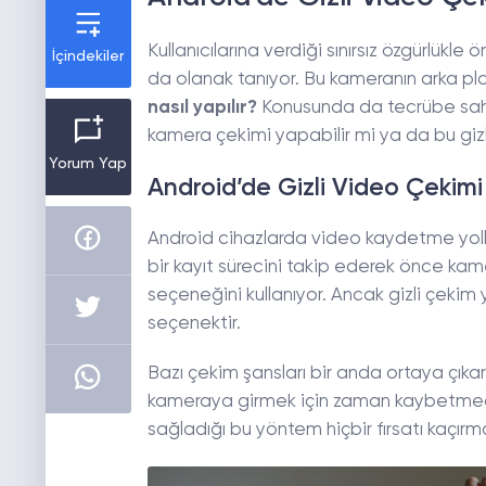
Kullanıcılarına verdiği sınırsız özgürlükl
İçindekiler
da olanak tanıyor. Bu kameranın arka pla
nasıl yapılır?
Konusunda da tecrübe sahib
kamera çekimi yapabilir mi ya da bu gizli 
Yorum Yap
Android’de Gizli Video Çekimi
Android cihazlarda video kaydetme yollar
bir kayıt sürecini takip ederek önce ka
seçeneğini kullanıyor. Ancak gizli çekim
seçenektir.
Bazı çekim şansları bir anda ortaya çıkar
kameraya girmek için zaman kaybetmeden
sağladığı bu yöntem hiçbir fırsatı kaçı