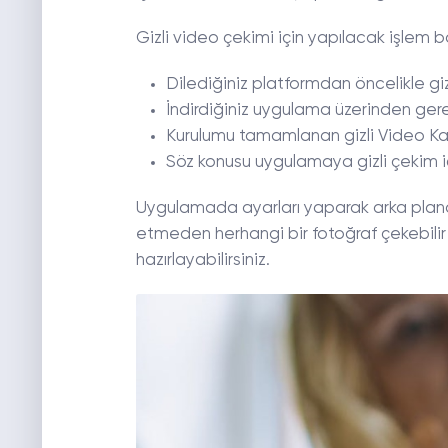
Gizli video çekimi için yapılacak işlem b
Dilediğiniz platformdan öncelikle giz
İndirdiğiniz uygulama üzerinden gere
Kurulumu tamamlanan gizli Video Kay
Söz konusu uygulamaya gizli çekim iç
Uygulamada ayarları yaparak arka planda
etmeden herhangi bir fotoğraf çekebili
hazırlayabilirsiniz.