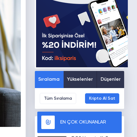
Sıralama
Yükselenler
Düşenler
Tüm Sıralama
Kripto Al Sat
EN ÇOK OKUNANLAR