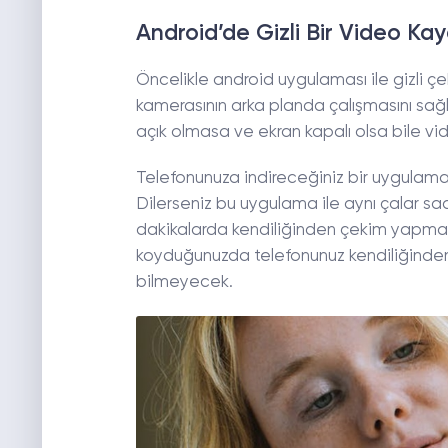
Android’de Gizli Bir Video K
Öncelikle android uygulaması ile gizli 
kamerasının arka planda çalışmasını sağ
açık olmasa ve ekran kapalı olsa bile v
Telefonunuza indireceğiniz bir uygulama 
Dilerseniz bu uygulama ile aynı çalar saa
dakikalarda kendiliğinden çekim yapmasın
koyduğunuzda telefonunuz kendiliğinde
bilmeyecek.