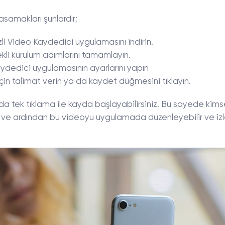
asamakları şunlardır;
li Video Kaydedici uygulamasını indirin.
kli kurulum adımlarını tamamlayın.
dedici uygulamasının ayarlarını yapın
in talimat verin ya da kaydet düğmesini tıklayın.
 tek tıklama ile kayda başlayabilirsiniz. Bu sayede kims
r ve ardından bu videoyu uygulamada düzenleyebilir ve i