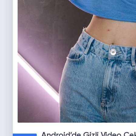
Android’de Gizli Video Çek