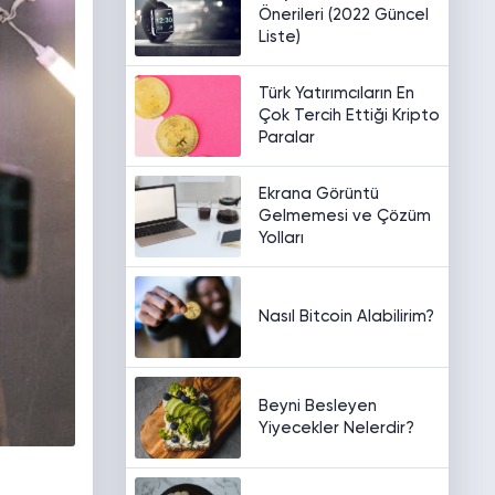
Önerileri (2022 Güncel
Liste)
Türk Yatırımcıların En
Çok Tercih Ettiği Kripto
Paralar
Ekrana Görüntü
Gelmemesi ve Çözüm
Yolları
Nasıl Bitcoin Alabilirim?
Beyni Besleyen
Yiyecekler Nelerdir?