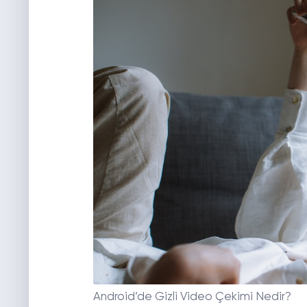
Android’de Gizli Video Çekimi Nedir?