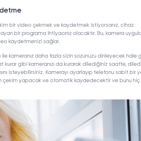
aydetme
çekim bir video çekmek ve kaydetmek istiyorsanız, cihaz
layan bir programa ihtiyacınız olacaktır. Bu, kamera uygu
ideo kaydetmenizi sağlar.
ile kameranız daha fazla sizin sözünüzü dinleyecek hale g
t kurar gibi kameranızı da kurarak dilediğiniz saatte, diled
ı isteyebilirsiniz. Kamerayı ayarlayıp telefonu sabit bir y
n çekim yapacak ve otomatik kaydedecektir ve bunu hiç