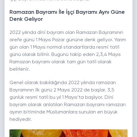
Ramazan Bayramı İle İşçi Bayramı Aynı Güne
Denk Geliyor
2022 yılında dini bayram olan Ramazan Bayramının
arefe günü 1 Mayıs Pazar gününe denk geliyor. Yarım
gün olan 1 Mayıs normal standartlarda resmi tatil
günü olarak bilinir. Bugünü takip eden 2,3,4 Mayıs
Ramazan bayramı olarak tam gün tatil olarak
belirlenir.
Genel olarak bakıldığında 2022 yılında ramazan
Bayramının ilk günü 2 Mayıs 2022 de başlar. 3,5
günlük resmi tatil bu yıl 1 Mayıs’ta başlıyor. Dini
bayram olarak anlatılan Ramazan bayramı ramazan
ayının bitiminde Müslümanlara sunulan en büyük
hediyedir.