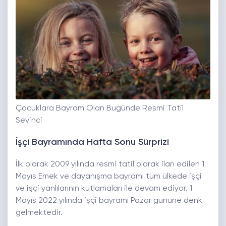
Çocuklara Bayram Olan Bugünde Resmi Tatil
Sevinci
İşçi Bayramında Hafta Sonu Sürprizi
İlk olarak 2009 yılında resmi tatil olarak ilan edilen 1
Mayıs Emek ve dayanışma bayramı tüm ülkede işçi
ve işçi yanlılarının kutlamaları ile devam ediyor. 1
Mayıs 2022 yılında işçi bayramı Pazar gününe denk
gelmektedir.