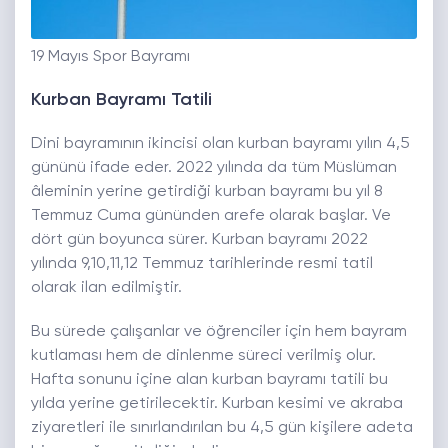
19 Mayıs Spor Bayramı
Kurban Bayramı Tatili
Dini bayramının ikincisi olan kurban bayramı yılın 4,5
gününü ifade eder. 2022 yılında da tüm Müslüman
âleminin yerine getirdiği kurban bayramı bu yıl 8
Temmuz Cuma gününden arefe olarak başlar. Ve
dört gün boyunca sürer. Kurban bayramı 2022
yılında 9,10,11,12 Temmuz tarihlerinde resmi tatil
olarak ilan edilmiştir.
Bu sürede çalışanlar ve öğrenciler için hem bayram
kutlaması hem de dinlenme süreci verilmiş olur.
Hafta sonunu içine alan kurban bayramı tatili bu
yılda yerine getirilecektir. Kurban kesimi ve akraba
ziyaretleri ile sınırlandırılan bu 4,5 gün kişilere adeta