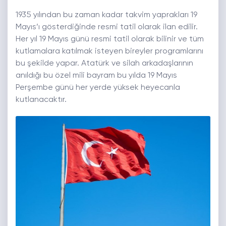
1935 yılından bu zaman kadar takvim yaprakları 19
Mayıs’ı gösterdiğinde resmi tatil olarak ilan edilir.
Her yıl 19 Mayıs günü resmi tatil olarak bilinir ve tüm
kutlamalara katılmak isteyen bireyler programlarını
bu şekilde yapar. Atatürk ve silah arkadaşlarının
anıldığı bu özel mili bayram bu yılda 19 Mayıs
Perşembe günü her yerde yüksek heyecanla
kutlanacaktır.