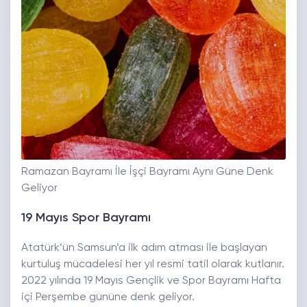
Ramazan Bayramı İle İşçi Bayramı Aynı Güne Denk
Geliyor
19 Mayıs Spor Bayramı
Atatürk’ün Samsun’a ilk adım atması ile başlayan
kurtuluş mücadelesi her yıl resmi tatil olarak kutlanır.
2022 yılında 19 Mayıs Gençlik ve Spor Bayramı Hafta
içi Perşembe gününe denk geliyor.