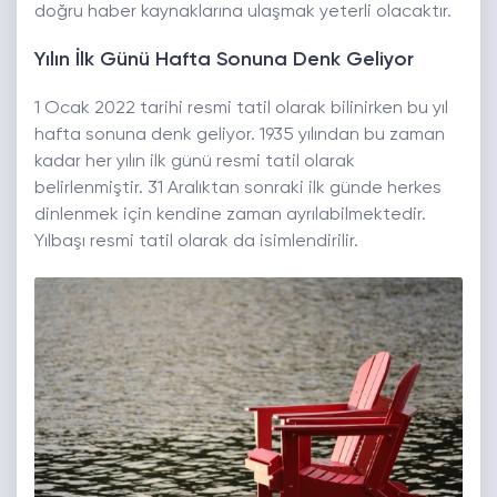
doğru haber kaynaklarına ulaşmak yeterli olacaktır.
Yılın İlk Günü Hafta Sonuna Denk Geliyor
1 Ocak 2022 tarihi resmi tatil olarak bilinirken bu yıl
hafta sonuna denk geliyor. 1935 yılından bu zaman
kadar her yılın ilk günü resmi tatil olarak
belirlenmiştir. 31 Aralıktan sonraki ilk günde herkes
dinlenmek için kendine zaman ayrılabilmektedir.
Yılbaşı resmi tatil olarak da isimlendirilir.