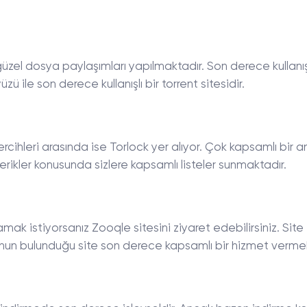
üzel dosya paylaşımları yapılmaktadır. Son derece kullanış
ü ile son derece kullanışlı bir torrent sitesidir.
rcihleri arasında ise Torlock yer alıyor. Çok kapsamlı bir 
çerikler konusunda sizlere kapsamlı listeler sunmaktadır.
mak istiyorsanız Zooqle sitesini ziyaret edebilirsiniz. Site
nun bulunduğu site son derece kapsamlı bir hizmet vermek