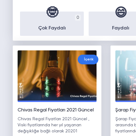
🤓
😄
0
Çok Faydalı
Faydalı
İçerik
Chivas Regal Fiyatları 2021 Güncel
Şarap Fiy
Chivas Regal Fiyatları 2021 Güncel ,
Şarap Fiya
Viski fiyatlarında her yıl yaşanan
arasında b
değişikliğe bağlı olarak 20201
fiyatların