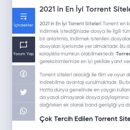
2021 in En İyi Torrent Sitel
2021 in En İyi Torrent Siteleri
Torrent en b
İçindekiler
indirmek istediğinizde dosya ile ilgili tüm
bir anlatımla, indirmek istenilen dosyalar
dosyaları içerisinde yer almaktadır. Bu
kolaylıkla mümkün olabilmektedir.
Torren
Yorum Yap
gereksinimlerinize en iyi şekilde yanıt v
Torrent siteleri aracılığı ile film ve oy
indirebilme avantajı sunulmaktadır. Bu 
Hatta dünya genelinde en yaygın kullanı
da yasal olmayarak dosya paylaşımına imk
dağıtırken ek olarak band genişliği ya d
Çok Tercih Edilen Torrent Site