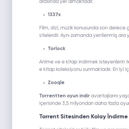
arasında yer almaktadır.
1337x
Film, dizi, müzik konusunda son derece g
sitelerdir. Aynı zamanda yenilenmiş ara yüz
Torlock
Anime ve e kitap indirmek isteyenlerin te
e kitap koleksiyonu sunmaktadır. En iyi i
Zooqle
Torrentten oyun indir
avantajlarını yaşa
içerisinde 3,5 milyondan daha fazla oyu
Torrent Sitesinden Kolay İndirme