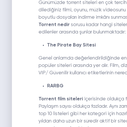
Günümüzde torrent siteleri en çok tercih e
dilediğiniz filmi, oyunu, müzik videosunu 
boyutlu dosyaları indirme imkânı sunması
Torrent nedir
sorusu kadar hangi siteler
edilenler arasında şunlar bulunmaktadır:
The Pirate Bay Sitesi
Genel anlamda değerlendirildiğinde en ço
popüler siteleri arasında yer alır. Film, 
VIP/ Güvenilir kullanıcı etiketlerinin ne
RARBG
Torrent film siteleri
içerisinde oldukça f
Paylaşım sayısı oldukça fazladır. Aynı 
top 10 listeleri gibi her kategori için ha
yıldan daha uzun bir süredir aktif bir site