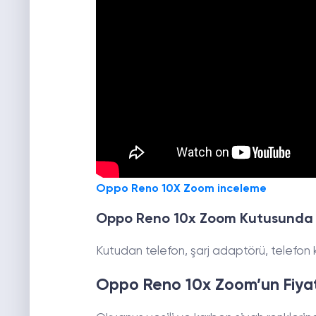
Oppo Reno 10X Zoom inceleme
Oppo Reno 10x Zoom Kutusunda 
Kutudan telefon, şarj adaptörü, telefon kı
Oppo Reno 10x Zoom’un Fiyatı