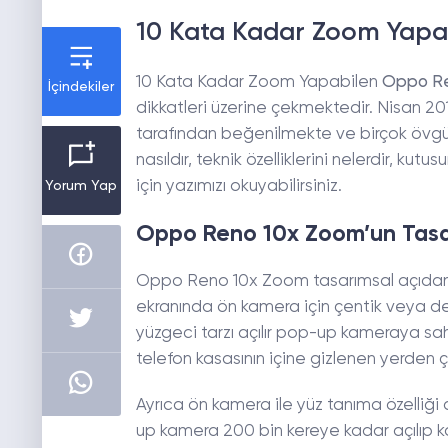
10 Kata Kadar Zoom Yap
10 Kata Kadar Zoom Yapabilen
Oppo Re
İçindekiler
dikkatleri üzerine çekmektedir. Nisan 20
tarafından beğenilmekte ve birçok övgü
nasıldır, teknik özelliklerini nelerdir, ku
için yazımızı okuyabilirsiniz.
Yorum Yap
Oppo Reno 10x Zoom’un Tasa
Oppo Reno 10x Zoom tasarımsal açıda
ekranında ön kamera için çentik veya delik
yüzgeci tarzı açılır pop-up kameraya sa
telefon kasasının içine gizlenen yerden 
Ayrıca ön kamera ile yüz tanıma özelliği
up kamera 200 bin kereye kadar açılıp 