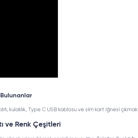
Bulunanlar
lıfı, kulaklık, Type C USB kablosu ve sim kart iğnesi çıkmak
 ve Renk Çeşitleri