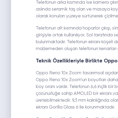
Telefonun arka kısmında ise kamera çıkın
aslında seramik taş olan ve masaya ko
olarak konulan yüzeye sürtünerek çizilmesi
Telefonun alt kısmında hoparlör çıkışı, sim
girişiyle ortak kullanılıyor. Sol tarafı
bulunmaktadır. Telefonun ekranı köşeli 
malzemeden oluşan telefonun kenarları a
Teknik Özellikleriyle Birlikte Op
Oppo Reno 10x Zoom tasarımsal açıda
Oppo Reno 10x Zoom’un boyutları daha büyü
boy oranı vardır. Telefonun 6,6 inçlik bi
çözünürlüğe sahip AMOLED bir ekranı vard
üretebilmektedir. 9,3 mm kalınlığında o
ekranı Gorilla Glass 6 ile korunmaktadır.