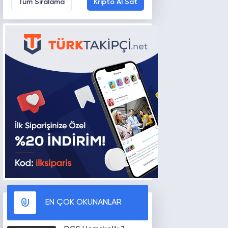
Tüm Sıralama
Kripto Al Sat
EN ÇOK OKUNANLAR