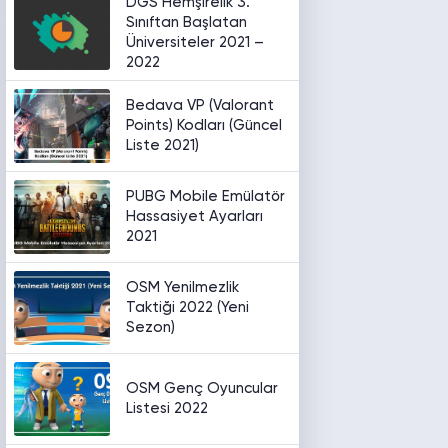
DGS Hemşirelik 3.
Sınıftan Başlatan
Üniversiteler 2021 –
2022
Bedava VP (Valorant
Points) Kodları (Güncel
Liste 2021)
PUBG Mobile Emülatör
Hassasiyet Ayarları
2021
OSM Yenilmezlik
Taktiği 2022 (Yeni
Sezon)
OSM Genç Oyuncular
Listesi 2022