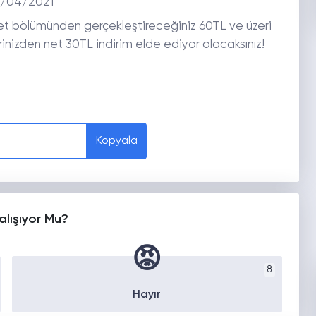
/04/2021
et bölümünden gerçekleştireceğiniz 60TL ve üzeri
erinizden net 30TL indirim elde ediyor olacaksınız!
Kopyala
alışıyor Mu?
😡
8
Hayır