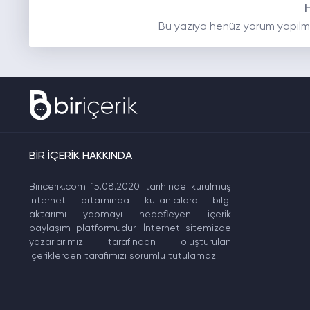
Bu yazıya henüz yorum yapılm
BİR İÇERİK HAKKINDA
Biricerik.com 15.08.2020 tarihinde kurulmuş
internet ortamında kullanıcılara bilgi
aktarımı yapmayı hedefleyen içerik
paylaşım platformudur. İnternet sitemizde
yazarlarımız tarafından oluşturulan
içeriklerden tarafımızı sorumlu tutulamaz.