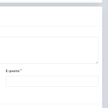
*
E-posta